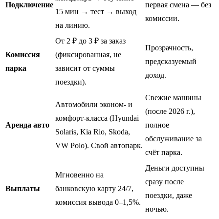
Подключение
первая смена — без
15 мин → тест → выход
комиссии.
на линию.
От 2 ₽ до 3 ₽ за заказ
Прозрачность,
Комиссия
(фиксированная, не
предсказуемый
парка
зависит от суммы
доход.
поездки).
Свежие машины
Автомобили эконом- и
(после 2026 г.),
комфорт-класса (Hyundai
Аренда авто
полное
Solaris, Kia Rio, Skoda,
обслуживание за
VW Polo). Свой автопарк.
счёт парка.
Деньги доступны
Мгновенно на
сразу после
Выплаты
банковскую карту 24/7,
поездки, даже
комиссия вывода 0–1,5%.
ночью.