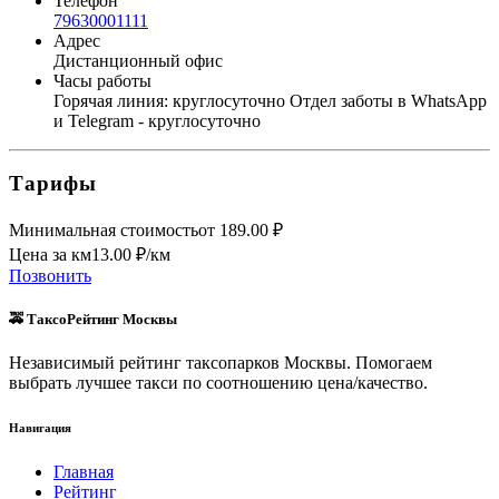
Телефон
79630001111
Адрес
Дистанционный офис
Часы работы
Горячая линия: круглосуточно Отдел заботы в WhatsApp
и Telegram - круглосуточно
Тарифы
Минимальная стоимость
от
189.00
₽
Цена за км
13.00
₽/км
Позвонить
🚕 ТаксоРейтинг Москвы
Независимый рейтинг таксопарков Москвы. Помогаем
выбрать лучшее такси по соотношению цена/качество.
Навигация
Главная
Рейтинг