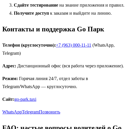
Сдайте тестирование
на знание приложения и правил.
Получите доступ
к заказам и выйдите на линию.
Контакты и поддержка Go Парк
Телефон (круглосуточно):
+7 (963) 000-11-11
(WhatsApp,
Telegram)
Адрес:
Дистанционный офис (вся работа через приложение).
Режим:
Горячая линия 24/7, отдел заботы в
Telegram/WhatsApp — круглосуточно.
Сайт:
go-park.taxi
WhatsApp
Telegram
Позвонить
FAQ: частые вопросы водителей о Go