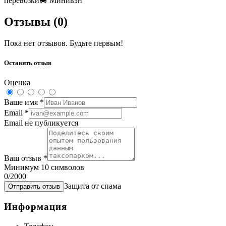
перевозки
🚐
Минивэн
Отзывы (
0
)
Пока нет отзывов. Будьте первым!
Оставить отзыв
Оценка
Ваше имя
*
Email
*
Email не публикуется
Ваш отзыв
*
Минимум 10 символов
0
/2000
Защита от спама
Отправить отзыв
Информация