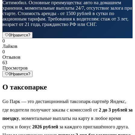
Ситимобил. Основные преимущества: авто на домашнем
хранении, моментальные выплаты 24/7, отсутствие залога при
старте. Стоимость аренды - от 1500 рублей в сутки по
акционным тарифам. Требования к водителям: стаж от 3 лет,
возраст от 21 года, гражданство РФ или СНГ.
🤍
0
Нравится?
0
Лайков
0
Отзывов
63
Просмотров
🤍
0
Нравится?
О таксопарке
Go Парк — это дистанционный таксопарк-партнёр Яндекс,
где водители получают заказы с комиссией от
2 до 3 рублей за
поездку
, моментальные выплаты на карту в любое время
суток и бонус
2026 рублей
за каждого приглашённого друга.