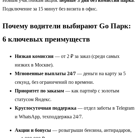
Новым участникам акция:
первые 3 дня без комиссии парка
.
Подключение за 15 минут без визита в офис.
Почему водители выбирают Go Парк:
6 ключевых преимуществ
Низкая комиссия
— от 2 ₽ за заказ (среди самых
низких в Москве).
Мгновенные выплаты 24/7
— деньги на карту за 5
секунд, без ограничений по времени.
Приоритет по заказам
— как партнёр с золотым
статусом Яндекс.
Круглосуточная поддержка
— отдел заботы в Telegram
и WhatsApp, техподдержка 24/7.
Акции и бонусы
— розыгрыши бензина, антирадаров,