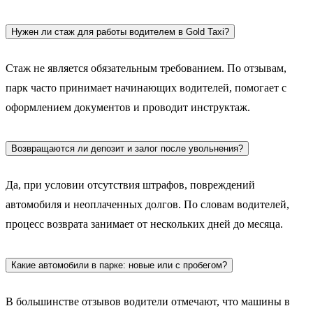
Нужен ли стаж для работы водителем в Gold Taxi?
Стаж не является обязательным требованием. По отзывам,
парк часто принимает начинающих водителей, помогает с
оформлением документов и проводит инструктаж.
Возвращаются ли депозит и залог после увольнения?
Да, при условии отсутствия штрафов, повреждений
автомобиля и неоплаченных долгов. По словам водителей,
процесс возврата занимает от нескольких дней до месяца.
Какие автомобили в парке: новые или с пробегом?
В большинстве отзывов водители отмечают, что машины в