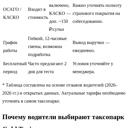
включено,
Важно уточнять полноту
ОСАГО /
Входит в
КАСКО —
страхового покрытия на
КАСКО
стоимость
доп. ~150
собеседовании.
₽/сутки
Гибкий, 12-часовые
График
Вывод выручки —
смены, возможна
работы
ежедневно.
подработка
Бесплатный
Часто предлагают 2
Условия уточняйте у
период
дня для теста
менеджера.
* Таблица составлена на основе отзывов водителей (2026–
2026 гг.) и открытых данных. Актуальные тарифы необходимо
уточнять в самом таксопарке.
Почему водители выбирают таксопарк