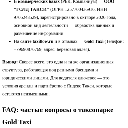
В
коммерческих базах
(РБК, Компаниум) —
ООО
"ГОЛД ТАКСИ"
(ОГРН 1257700436916, ИНН
9705248529), зарегистрировано в октябре 2026 года,
основной вид деятельности — обработка данных и
размещение информации.
На
сайте taxiflow.ru
и в отзывах —
Gold Taxi
(Телефон:
+79690876769, адрес: Берёзовая аллея).
Вывод:
Скорее всего, это одна и та же организационная
структура, работающая под разными брендами и
юридическими лицами. Для водителя ключевое — это
условия аренды и партнёрство с Яндекс Такси, которые
остаются неизменными.
FAQ: частые вопросы о таксопарке
Gold Taxi