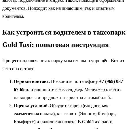
залога), подключение к Яндекс Такси, помощь в оформлении
документов. Подходит как начинающим, так и опытным
водителям.
Как устроиться водителем в таксопарк
Gold Taxi: пошаговая инструкция
Процесс подключения к парку максимально упрощён. Вот из
чего он состоит:
Первый контакт.
Позвоните по телефону
+7 (969) 087-
67-69
или напишите в мессенджер. Менеджер ответит
на вопросы и предложит варианты автомобилей.
Оценка условий.
Обсудите тариф (ежедневная/
ежемесячная оплата), класс авто (Эконом, Комфорт,
Комфорт+) и наличие депозита. В Gold Taxi часто