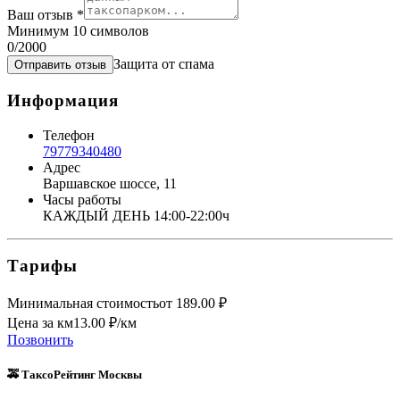
Ваш отзыв
*
Минимум 10 символов
0
/2000
Защита от спама
Отправить отзыв
Информация
Телефон
79779340480
Адрес
Варшавское шоссе, 11
Часы работы
КАЖДЫЙ ДЕНЬ 14:00-22:00ч
Тарифы
Минимальная стоимость
от
189.00
₽
Цена за км
13.00
₽/км
Позвонить
🚕 ТаксоРейтинг Москвы