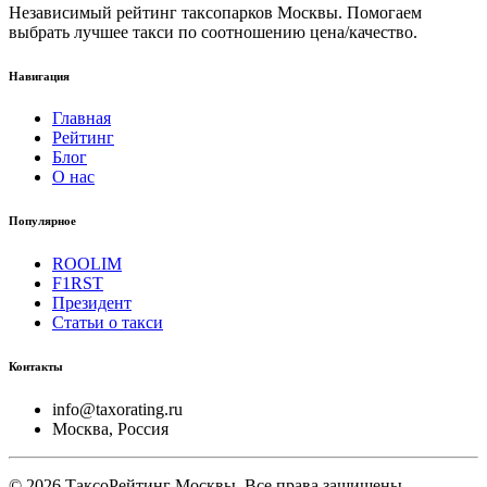
Независимый рейтинг таксопарков Москвы. Помогаем
выбрать лучшее такси по соотношению цена/качество.
Навигация
Главная
Рейтинг
Блог
О нас
Популярное
ROOLIM
F1RST
Президент
Статьи о такси
Контакты
info@taxorating.ru
Москва, Россия
©
2026
ТаксоРейтинг Москвы. Все права защищены.