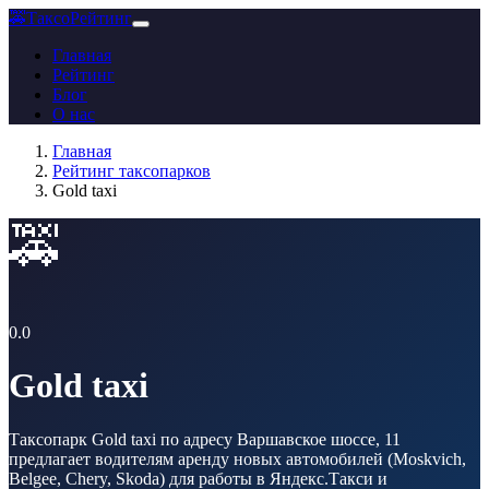
🚕
ТаксоРейтинг
Главная
Рейтинг
Блог
О нас
Главная
Рейтинг таксопарков
Gold taxi
🚕
0.0
Gold taxi
Таксопарк Gold taxi по адресу Варшавское шоссе, 11
предлагает водителям аренду новых автомобилей (Moskvich,
Belgee, Chery, Skoda) для работы в Яндекс.Такси и