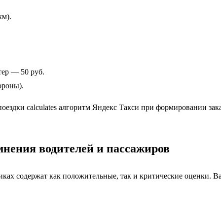
км).
тер — 50 руб.
ороны).
ездки calculates алгоритм Яндекс Такси при формировании зак
мнения водителей и пассажиров
ах содержат как положительные, так и критические оценки. Ва