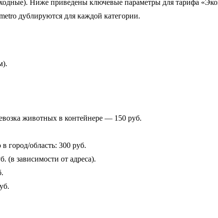
 выходные). Ниже приведены ключевые параметры для тарифа «Эк
metro дублируются для каждой категории.
м).
ревозка животных в контейнере — 150 руб.
в город/область: 300 руб.
. (в зависимости от адреса).
.
уб.