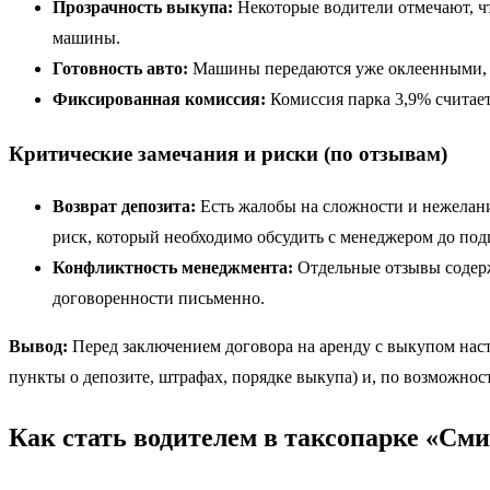
Прозрачность выкупа:
Некоторые водители отмечают, чт
машины.
Готовность авто:
Машины передаются уже оклеенными, с
Фиксированная комиссия:
Комиссия парка 3,9% считает
Критические замечания и риски (по отзывам)
Возврат депозита:
Есть жалобы на сложности и нежелани
риск, который необходимо обсудить с менеджером до подп
Конфликтность менеджмента:
Отдельные отзывы содерж
договоренности письменно.
Вывод:
Перед заключением договора на аренду с выкупом наст
пункты о депозите, штрафах, порядке выкупа) и, по возможнос
Как стать водителем в таксопарке «См