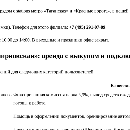
ядом с stations метро «Таганская» и «Красные ворота», в пешей
мки). Телефон для этого филиала:
+7 (495) 291-07-89
.
10:00 до 14:00. В выходные и праздники офис закрыт.
мирновская»: аренда с выкупом и подклю
ений для следующих категорий пользователей:
Ключевы
ующего
Фиксированная комиссия парка 3,9%, вывод средств ежед
готовы к работе.
Помощь в оформлении документов, брендирование автомо
Перевозки по городу, в аэропорты (Шереметьево, Домодед