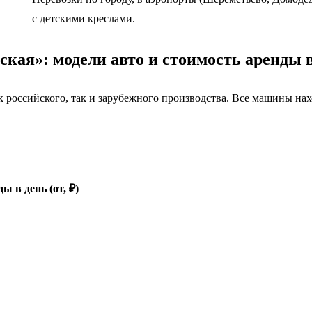
с детскими креслами.
кая»: модели авто и стоимость аренды 
к российского, так и зарубежного производства. Все машины нах
ы в день (от, ₽)