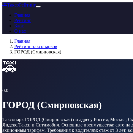
🚕
ТаксоРейтинг
Главная
Рейтинг
Блог
О нас
Главная
Рейтинг таксопарков
ГОРОД (Смирновская)
🚕
0.0
ГОРОД (Смирновская)
Таксопарк ГОРОД (Смирновская) по адресу Россия, Москва, Сми
Яндекс.Такси и Ситимобил. Основные преимущества: авто на до
акционным тарифам. Требования к водителям: стаж от 3 лет, во