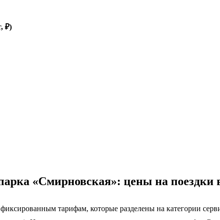
, ₽)
арка «Смирновская»: цены на поездки в
 фиксированным тарифам, которые разделены на категории серви