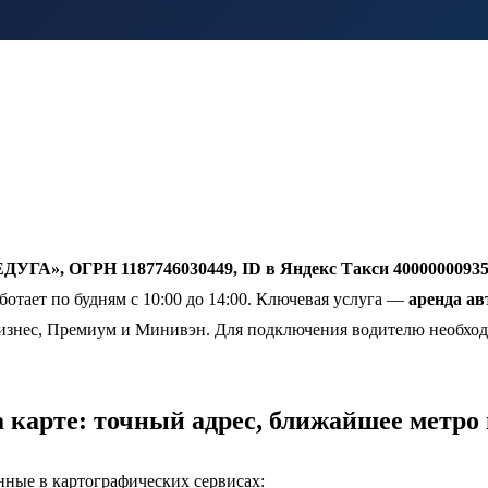
УГА», ОГРН 1187746030449, ID в Яндекс Такси 40000000935
ботает по будням с 10:00 до 14:00. Ключевая услуга —
аренда а
знес, Премиум и Минивэн. Для подключения водителю необходимо
 карте: точный адрес, ближайшее метро
нные в картографических сервисах: