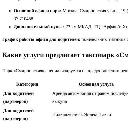
Основной офис и парк:
Москва, Смирновская улица, 19 (р
37.710458.
Дополнительный пункт:
73 км МКАД, ТЦ «Арфа» (г. Хи
График работы офиса для водителей:
понедельник–пятница с 
Какие услуги предлагает таксопарк «С
Парк «Смирновская» специализируется на предоставлении реш
Категория
Основная услуга
Для водителей
Аренда автомобиля с правом послед
(партнеров)
выкупа
Для водителей
Подключение к Яндекс Такси
(партнеров)