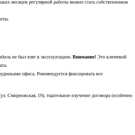
льких месяцев регулярной работы можно стать собственником
оты.
обиль не был взят в эксплуатацию.
Внимание!
Это ключевой
ата.
удниками офиса. Рекомендуется фиксировать все
л. Смирновская, 19), тщательное изучение договора (особенно