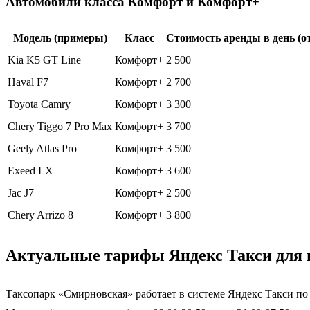
Автомобили класса Комфорт и Комфорт+
Модель (примеры)
Класс
Стоимость аренды в день (от
Kia K5 GT Line
Комфорт+
2 500
Haval F7
Комфорт+
2 700
Toyota Camry
Комфорт+
3 300
Chery Tiggo 7 Pro Max
Комфорт+
3 700
Geely Atlas Pro
Комфорт+
3 500
Exeed LX
Комфорт+
3 600
Jac J7
Комфорт+
2 500
Chery Arrizo 8
Комфорт+
3 800
Актуальные тарифы Яндекс Такси для п
Таксопарк «Смирновская» работает в системе Яндекс Такси по