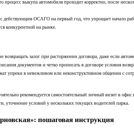
о процесс выкупа автомобиля проходит корректно, после неско
 действующим ОСАГО на первый год, что упрощает начало раб
ся конкурентной на рынке.
е возвращать залог при расторжении договора, даже если автом
исания документов и четко прописать в договоре условия возвр
ат упреки в невежливом или неконструктивном общении с сотр
оятельно рекомендуется самостоятельный личный визит в офис (у
ти, уточнение условий у нескольких текущих водителей парка.
ирновская»: пошаговая инструкция