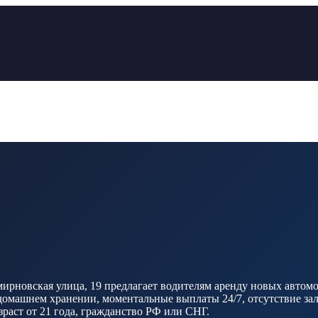
рновская улица, 19 предлагает водителям аренду новых автомоби
машнем хранении, моментальные выплаты 24/7, отсутствие залог
зраст от 21 года, гражданство РФ или СНГ.