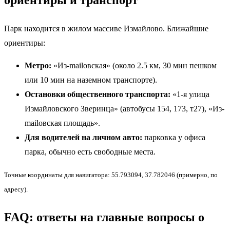
ориентиры и транспорт
Парк находится в жилом массиве Измайлово. Ближайшие
ориентиры:
Метро:
«Из-mailовская» (около 2.5 км, 30 мин пешком
или 10 мин на наземном транспорте).
Остановки общественного транспорта:
«1-я улица
Измайловского Зверинца» (автобусы 154, 173, т27), «Из-
mailовская площадь».
Для водителей на личном авто:
парковка у офиса
парка, обычно есть свободные места.
Точные координаты для навигатора: 55.793094, 37.782046 (примерно, по
адресу).
FAQ: ответы на главные вопросы о