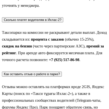
уточнять у менеджера.
Сколько платят водителям в Ихлас-2?
Таксопарки на комиссии не раскрывают детали выплат. Доход
складывается из:
процента с заказов
(обычно 15-25%),
скидок на бензин
(часто через партнерские АЗС),
премий за
рейтинг
. При аренде авто фиксируется месячная плата. Для
точного расчета позвоните:
+7 (925) 517-86-98
.
Как оставить отзыв о работе в парке?
Отзывы можно оставлять на платформах вроде 2GIS, Яндекс
Карты (поиск по «Такси тұрағы Ихлас-2»), а также в
профессиональных сообществах водителей (Telegram-чаты,
форумы Яндекс Про). Парк поощряет обратную связь, но