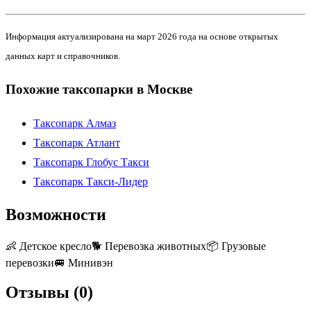
Информация актуализирована на март 2026 года на основе открытых
данных карт и справочников.
Похожие таксопарки в Москве
Таксопарк Алмаз
Таксопарк Атлант
Таксопарк Глобус Такси
Таксопарк Такси-Лидер
Возможности
👶
Детское кресло
🐕
Перевозка животных
📦
Грузовые
перевозки
🚐
Минивэн
Отзывы (
0
)