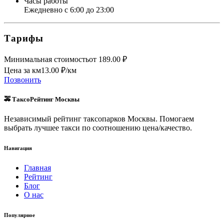
Часы работы
Ежедневно с 6:00 до 23:00
Тарифы
Минимальная стоимость
от
189.00
₽
Цена за км
13.00
₽/км
Позвонить
🚕 ТаксоРейтинг Москвы
Независимый рейтинг таксопарков Москвы. Помогаем
выбрать лучшее такси по соотношению цена/качество.
Навигация
Главная
Рейтинг
Блог
О нас
Популярное