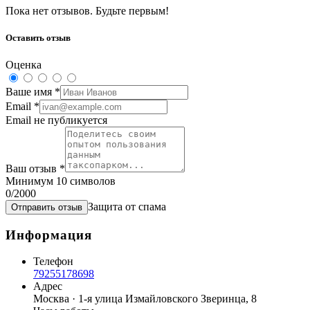
Пока нет отзывов. Будьте первым!
Оставить отзыв
Оценка
Ваше имя
*
Email
*
Email не публикуется
Ваш отзыв
*
Минимум 10 символов
0
/2000
Защита от спама
Отправить отзыв
Информация
Телефон
79255178698
Адрес
Москва · 1-я улица Измайловского Зверинца, 8