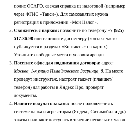
полис ОСАГО, свежая справка из налоговой (например,
через ФГИС «Такси»). Для самозанятых нужна
регистрация в приложении «Мой Налог».
Свяжитесь с парком:
позвоните по телефону
+7 (925)
517-86-98
или напишите диспетчеру (контакт часто
публикуется в разделах «Контакты» на картах).
Уточните свободные места и условия аренды.
Посетите офис для подписания договора:
адрес:
Москва, 1-я улица Измайловского Зверинца, 8
. На месте
проведут инструктаж, настроят гаджет (планшет/
телефон) для работы в Яндекс Про, проверят
документы.
Начните получать заказы:
после подключения к
системе парка и агрегаторам (Яндекс, Ситимобил и др.)
заказы начинают поступать в течение нескольких часов.