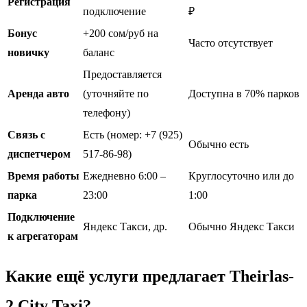
Регистрация
подключение
₽
Бонус
+200 сом/руб на
Часто отсутствует
новичку
баланс
Предоставляется
Аренда авто
(уточняйте по
Доступна в 70% парков
телефону)
Связь с
Есть (номер: +7 (925)
Обычно есть
диспетчером
517-86-98)
Время работы
Ежедневно 6:00 –
Круглосуточно или до
парка
23:00
1:00
Подключение
Яндекс Такси, др.
Обычно Яндекс Такси
к агрегаторам
Какие ещё услуги предлагает Theirlas-
2 City Taxi?