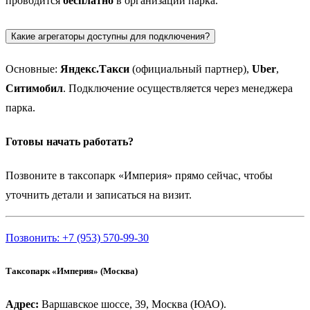
проводится
бесплатно
в организации парка.
Какие агрегаторы доступны для подключения?
Основные:
Яндекс.Такси
(официальный партнер),
Uber
,
Ситимобил
. Подключение осуществляется через менеджера
парка.
Готовы начать работать?
Позвоните в таксопарк «Империя» прямо сейчас, чтобы
уточнить детали и записаться на визит.
Позвонить: +7 (953) 570-99-30
Таксопарк «Империя» (Москва)
Адрес:
Варшавское шоссе, 39, Москва (ЮАО).