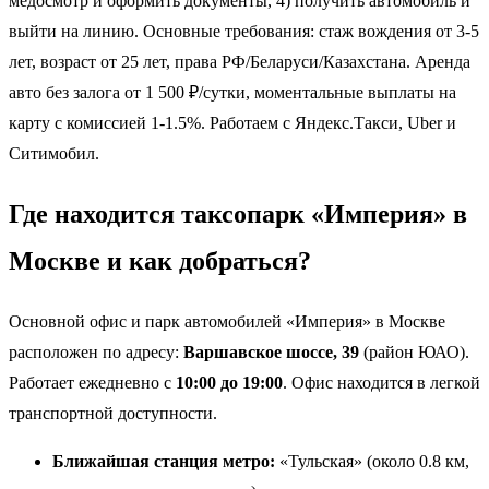
медосмотр и оформить документы, 4) получить автомобиль и
выйти на линию. Основные требования: стаж вождения от 3-5
лет, возраст от 25 лет, права РФ/Беларуси/Казахстана. Аренда
авто без залога от 1 500 ₽/сутки, моментальные выплаты на
карту с комиссией 1-1.5%. Работаем с Яндекс.Такси, Uber и
Ситимобил.
Где находится таксопарк «Империя» в
Москве и как добраться?
Основной офис и парк автомобилей «Империя» в Москве
расположен по адресу:
Варшавское шоссе, 39
(район ЮАО).
Работает ежедневно с
10:00 до 19:00
. Офис находится в легкой
транспортной доступности.
Ближайшая станция метро:
«Тульская» (около 0.8 км,