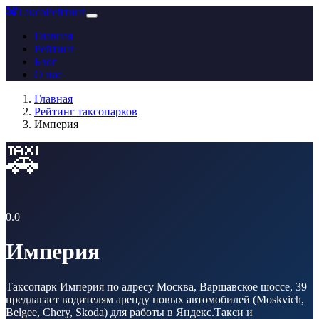
🚕
ТаксоРейтинг
Главная
Рейтинг
Блог
О нас
Главная
Рейтинг таксопарков
Империя
🚕
0.0
Империя
Таксопарк Империя по адресу Москва, Варшавское шоссе, 39
предлагает водителям аренду новых автомобилей (Moskvich,
Belgee, Chery, Skoda) для работы в Яндекс.Такси и