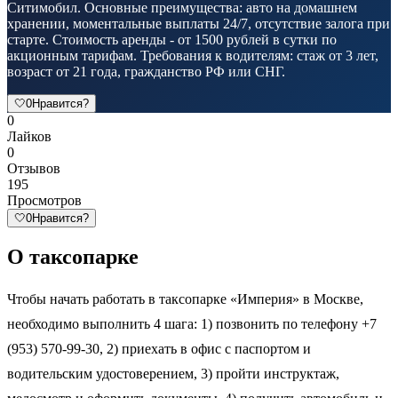
Ситимобил. Основные преимущества: авто на домашнем
хранении, моментальные выплаты 24/7, отсутствие залога при
старте. Стоимость аренды - от 1500 рублей в сутки по
акционным тарифам. Требования к водителям: стаж от 3 лет,
возраст от 21 года, гражданство РФ или СНГ.
🤍
0
Нравится?
0
Лайков
0
Отзывов
195
Просмотров
🤍
0
Нравится?
О таксопарке
Чтобы начать работать в таксопарке «Империя» в Москве,
необходимо выполнить 4 шага: 1) позвонить по телефону +7
(953) 570-99-30, 2) приехать в офис с паспортом и
водительским удостоверением, 3) пройти инструктаж,