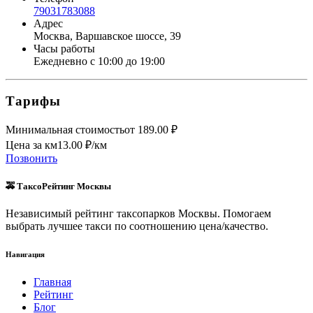
79031783088
Адрес
Москва, Варшавское шоссе, 39
Часы работы
Ежедневно с 10:00 до 19:00
Тарифы
Минимальная стоимость
от
189.00
₽
Цена за км
13.00
₽/км
Позвонить
🚕 ТаксоРейтинг Москвы
Независимый рейтинг таксопарков Москвы. Помогаем
выбрать лучшее такси по соотношению цена/качество.
Навигация
Главная
Рейтинг
Блог