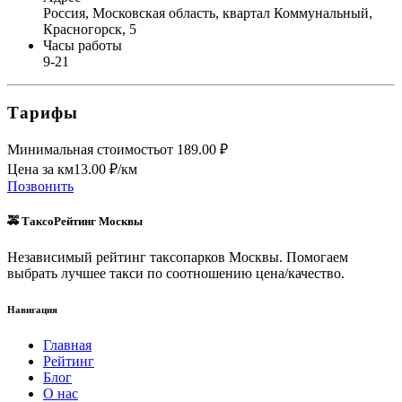
Россия, Московская область, квартал Коммунальный,
Красногорск, 5
Часы работы
9-21
Тарифы
Минимальная стоимость
от
189.00
₽
Цена за км
13.00
₽/км
Позвонить
🚕 ТаксоРейтинг Москвы
Независимый рейтинг таксопарков Москвы. Помогаем
выбрать лучшее такси по соотношению цена/качество.
Навигация
Главная
Рейтинг
Блог
О нас