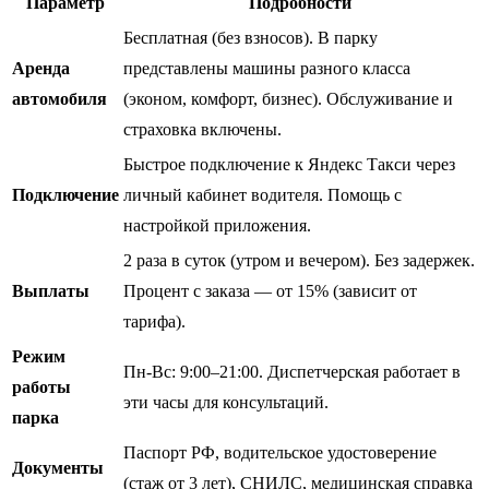
Параметр
Подробности
Бесплатная (без взносов). В парку
Аренда
представлены машины разного класса
автомобиля
(эконом, комфорт, бизнес). Обслуживание и
страховка включены.
Быстрое подключение к Яндекс Такси через
Подключение
личный кабинет водителя. Помощь с
настройкой приложения.
2 раза в суток (утром и вечером). Без задержек.
Выплаты
Процент с заказа — от 15% (зависит от
тарифа).
Режим
Пн-Вс: 9:00–21:00. Диспетчерская работает в
работы
эти часы для консультаций.
парка
Паспорт РФ, водительское удостоверение
Документы
(стаж от 3 лет), СНИЛС, медицинская справка