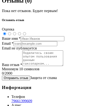
Отзывы (
0
)
Пока нет отзывов. Будьте первым!
Оставить отзыв
Оценка
Ваше имя
*
Email
*
Email не публикуется
Ваш отзыв
*
Минимум 10 символов
0
/2000
Защита от спама
Отправить отзыв
Информация
Телефон
79661399609
Адрес