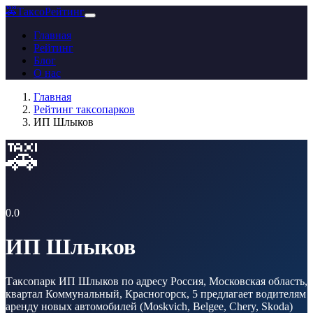
🚕
ТаксоРейтинг
Главная
Рейтинг
Блог
О нас
Главная
Рейтинг таксопарков
ИП Шлыков
🚕
0.0
ИП Шлыков
Таксопарк ИП Шлыков по адресу Россия, Московская область,
квартал Коммунальный, Красногорск, 5 предлагает водителям
аренду новых автомобилей (Moskvich, Belgee, Chery, Skoda)