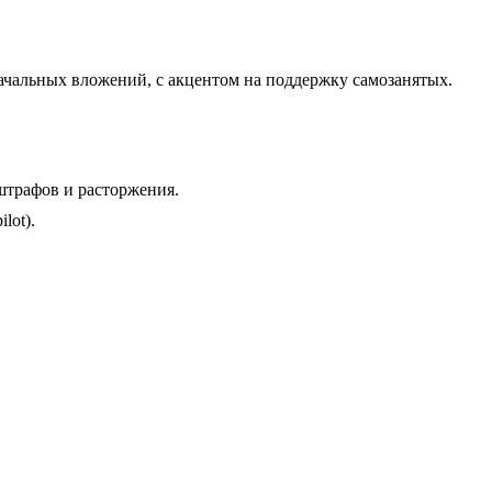
ачальных вложений, с акцентом на поддержку самозанятых.
штрафов и расторжения.
lot).