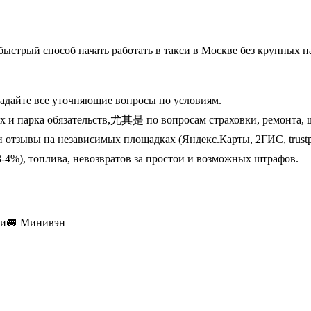
ыстрый способ начать работать в такси в Москве без крупных н
адайте все уточняющие вопросы по условиям.
 и парка обязательств,尤其是 по вопросам страховки, ремонта, 
отзывы на независимых площадках (Яндекс.Карты, 2ГИС, trustpi
3-4%), топлива, невозвратов за простои и возможных штрафов.
ки
🚐
Минивэн