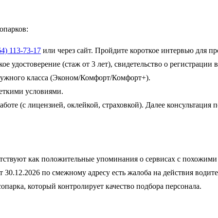
опарков:
64) 113-73-17
или через сайт. Пройдите короткое интервью для пр
ое удостоверение (стаж от 3 лет), свидетельство о регистрации 
ужного класса (Эконом/Комфорт/Комфорт+).
еткими условиями.
боте (с лицензией, оклейкой, страховкой). Далее консультация п
утствуют как положительные упоминания о сервисах с похожими 
 30.12.2026 по смежному адресу есть жалоба на действия водит
опарка, который контролирует качество подбора персонала.