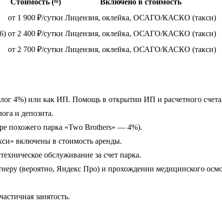
Стоимость (≈)
Включено в стоимость
от 1 900 ₽/сутки
Лицензия, оклейка, ОСАГО/КАСКО (такси)
6)
от 2 400 ₽/сутки
Лицензия, оклейка, ОСАГО/КАСКО (такси)
от 2 700 ₽/сутки
Лицензия, оклейка, ОСАГО/КАСКО (такси)
лог 4%) или как ИП. Помощь в открытии ИП и расчетного счета
ога и депозита.
ере похожего парка «Two Brothers» — 4%).
и» включены в стоимость аренды.
техническое обслуживание за счет парка.
неру (вероятно, Яндекс Про) и прохождении медицинского осмо
частичная занятость.