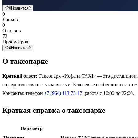
🤍
0
Нравится?
0
Лайков
0
Отзывов
72
Просмотров
🤍
0
Нравится?
О таксопарке
Краткий ответ:
Таксопарк «Исфана TAXI» — это дистанционны
сотрудничество с самозанятыми. Ключевые особенности: автом
Контакты: телефон
+7 (964) 113-73-17
, работа с 10:00 до 22:00.
Краткая справка о таксопарке
Параметр