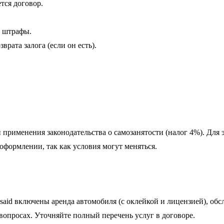
тся договор.
а штрафы.
рата залога (если он есть).
и применения законодательства о самозанятости (налог 4%). Дл
оформлении, так как условия могут меняться.
. Вsaid включены аренда автомобиля (с оклейкой и лицензией)
вопросах. Уточняйте полный перечень услуг в договоре.