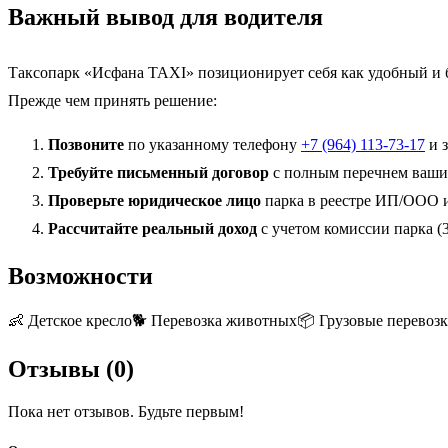
Важный вывод для водителя
Таксопарк «Исфана TAXI» позиционирует себя как удобный и б
Прежде чем принять решение:
Позвоните
по указанному телефону
+7 (964) 113-73-17
и з
Требуйте письменный договор
с полным перечнем ваших
Проверьте юридическое лицо
парка в реестре ИП/ООО и 
Рассчитайте реальный доход
с учетом комиссии парка (
Возможности
👶
Детское кресло
🐕
Перевозка животных
📦
Грузовые перевоз
Отзывы (
0
)
Пока нет отзывов. Будьте первым!