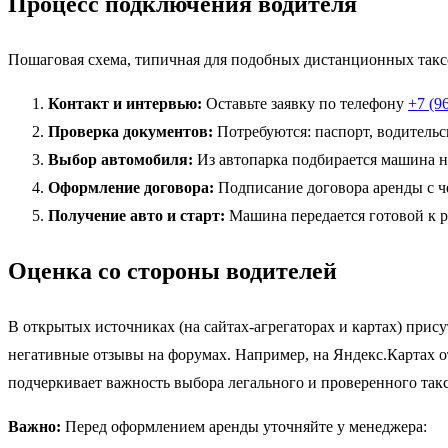
Процесс подключения водителя
Пошаговая схема, типичная для подобных дистанционных такс
Контакт и интервью:
Оставьте заявку по телефону
+7 (9
Проверка документов:
Потребуются: паспорт, водительск
Выбор автомобиля:
Из автопарка подбирается машина н
Оформление договора:
Подписание договора аренды с ч
Получение авто и старт:
Машина передается готовой к ра
Оценка со стороны водителей
В открытых источниках (на сайтах-агрегаторах и картах) прис
негативные отзывы на форумах. Например, на Яндекс.Картах от
подчеркивает важность выбора легального и проверенного такс
Важно:
Перед оформлением аренды уточняйте у менеджера: