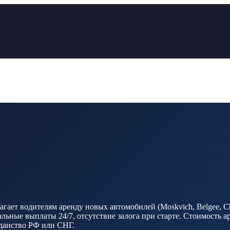
ает водителям аренду новых автомобилей (Moskvich, Belgee, Ch
ные выплаты 24/7, отсутствие залога при старте. Стоимость ар
ажданство РФ или СНГ.