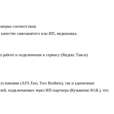
оверки соответствия.
в качестве самозанятого или ИП, медкнижка.
о работе и подключение к сервису (Яндекс Такси).
условиями (AFS.Taxi, Two Brothers), так и единичные
елей, подключаемых через ИП-партнера (Кузьменко Ю.В.), что