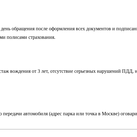
 день обращения после оформления всех документов и подписани
ми полисами страхования.
 стаж вождения от 3 лет, отсутствие серьезных нарушений ПДД,
о передачи автомобиля (адрес парка или точка в Москве) огова