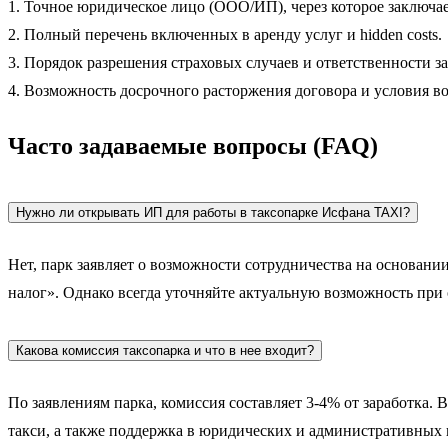
1. Точное юридическое лицо (ООО/ИП), через которое заключае
2. Полный перечень включенных в аренду услуг и hidden costs.
3. Порядок разрешения страховых случаев и ответственности з
4. Возможность досрочного расторжения договора и условия возв
Часто задаваемые вопросы (FAQ)
Нужно ли открывать ИП для работы в таксопарке Исфана TAXI?
Нет, парк заявляет о возможности сотрудничества на основани
налог». Однако всегда уточняйте актуальную возможность при 
Какова комиссия таксопарка и что в нее входит?
По заявлениям парка, комиссия составляет 3-4% от заработка
такси, а также поддержка в юридических и административных 