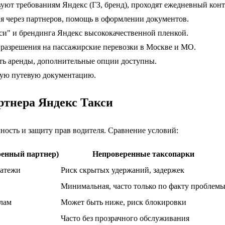
ют требованиям Яндекс (ГЗ, бренд), проходят ежедневный конт
 через партнеров, помощь в оформлении документов.
си" и брендинга Яндекс высококачественной пленкой.
разрешения на пассажирские перевозки в Москве и МО.
ть аренды, дополнительные опции доступны.
ую путевую документацию.
ртнера Яндекс Такси
ность и защиту прав водителя. Сравнение условий:
енный партнер)
Непроверенные таксопарки
латежи
Риск скрытых удержаний, задержек
Минимальная, часто только по факту проблем
илам
Может быть ниже, риск блокировки
Часто без прозрачного обслуживания