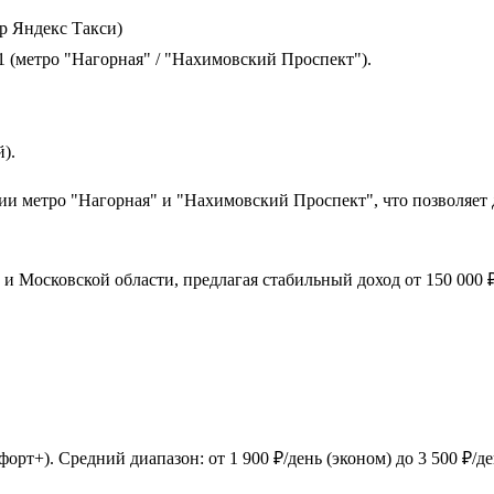
 Яндекс Такси)
1 (метро "Нагорная" / "Нахимовский Проспект").
).
ии метро "Нагорная" и "Нахимовский Проспект", что позволяет 
Московской области, предлагая стабильный доход от 150 000 ₽ 
форт+). Средний диапазон: от 1 900 ₽/день (эконом) до 3 500 ₽