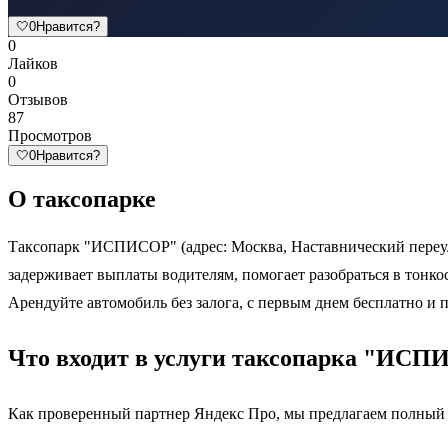
🤍
0
Нравится?
0
Лайков
0
Отзывов
87
Просмотров
🤍
0
Нравится?
О таксопарке
Таксопарк "ИСПИСОР" (адрес: Москва, Наставнический переуло
задерживает выплаты водителям, помогает разобраться в тонкос
Арендуйте автомобиль без залога, с первым днем бесплатно и 
Что входит в услуги таксопарка "ИС
Как проверенный партнер Яндекс Про, мы предлагаем полный 