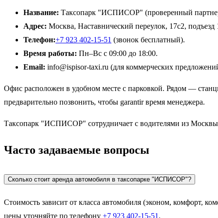
Название:
Таксопарк "ИСПИСОР" (проверенный партнер
Адрес:
Москва, Наставнический переулок, 17с2, подъезд 
Телефон:
+7 923 402-15-51
(звонок бесплатный).
Время работы:
Пн–Вс с 09:00 до 18:00.
Email:
info@ispisor-taxi.ru (для коммерческих предложений
Офис расположен в удобном месте с парковкой. Рядом — станц
предварительно позвонить, чтобы garantir время менеджера.
Таксопарк "ИСПИСОР" сотрудничает с водителями из Москвы и 
Часто задаваемые вопросы
Сколько стоит аренда автомобиля в таксопарке "ИСПИСОР"?
Стоимость зависит от класса автомобиля (эконом, комфорт, ком
цены уточняйте по телефону
+7 923 402-15-51
.