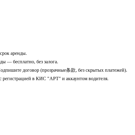
срок аренды.
ы — бесплатно, без залога.
о. Подпишите договор (прозрачные条款, без скрытых платежей).
 с регистрацией в КИС "АРТ" и аккаунтом водителя.