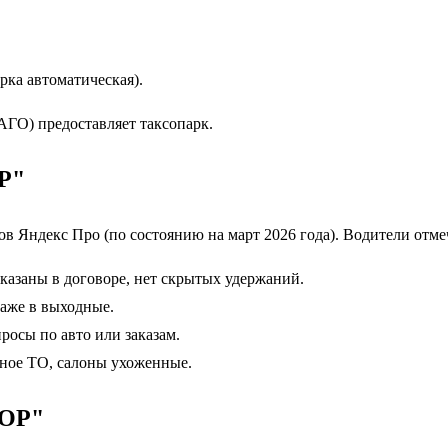
рка автоматическая).
АГО) предоставляет таксопарк.
Р"
в Яндекс Про (по состоянию на март 2026 года). Водители отме
казаны в договоре, нет скрытых удержаний.
даже в выходные.
осы по авто или заказам.
ное ТО, салоны ухоженные.
СОР"