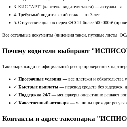
3. КИС "АРТ" (карточка водителя такси) — актуальная.
4. Требуемый водительский стаж — от 3 лет.
5. Отсутствие долгов перед ФССП более 500 000 ₽ (прове
Все остальные документы (лицензия такси, путевые листы, ОС
Почему водители выбирают "ИСПИСО
Таксопарк входит в официальный реестр проверенных партнеро
✓
Прозрачные условия
— все платежи и обязательства у
✓
Быстрые выплаты
— перевод средств без задержек, 
✓
Поддержка 24/7
— менеджеры оперативно решают вопр
✓
Качественный автопарк
— машины проходят регуляр
Контакты и адрес таксопарка "ИСПИ