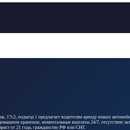
, 17с2, подъезд 1 предлагает водителям аренду новых автомобиле
машнем хранении, моментальные выплаты 24/7, отсутствие залог
зраст от 21 года, гражданство РФ или СНГ.