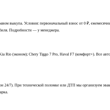
вом выкупа. Условия: первоначальный взнос от 0 ₽, ежемесячн
обиля. Подробности — у менеджера.
 Kia Rio (эконом); Chery Tiggo 7 Pro, Haval F7 (комфорт+). Все
он 24/7). При технической поломке или ДТП мы организуем эва
арка.