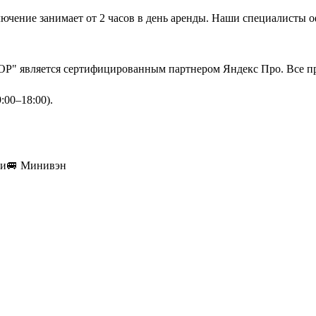
ючение занимает от 2 часов в день аренды. Наши специалисты 
ОР" является сертифицированным партнером Яндекс Про. Все п
:00–18:00).
ки
🚐
Минивэн