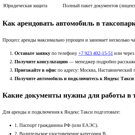
Юридическая защита
Полный пакет документов (лицен
Как арендовать автомобиль в таксоп
Процесс аренды максимально упрощен и занимает несколько ча
Оставьте заявку
по телефону
+7 923 402-15-51
или через
Получите консультацию
— менеджер подробно расскажет
Приезжайте в офис
по адресу: Москва, Наставнический п
Получите автомобиль и подключитесь к Яндекс Такси
Какие документы нужны для работы в 
Для аренды и подключения к Яндекс Такси подготовьте:
1. Паспорт гражданина РФ (или ЕАЭС).
2. Водительское удостоверение категории B.