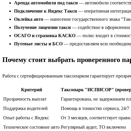
Аренда автомобиля под такси
— автомобили соответству
Подключение к Яндекс Такси
— оперативная интеграция
Оклейка авто
— нанесение государственного знака "Так
Получение лицензии такси
— содействие в оформлении 
ОСАГО и страховка КАСКО
— полис входит в стоимос
Путевые листы и БСО
— предоставляем всю необходим
Почему стоит выбрать проверенного па
Работа с сертифицированным таксопарком гарантирует прозрач
Критерий
Таксопарк "ИСПИСОР" (провер
Прозрачность выплат
Гарантирована, не задерживаем п
Поддержка водителей
Помощь в тонкостях сервиса, 24/7
Опыт работы с Яндекс
От 3 месяцев, соответствует прав
Техническое состояние авто
Регулярный аудит, ТО включено