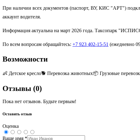
При наличии всех документов (паспорт, ВУ, КИС "АРТ") подкл
аккаунт водителя.
Информация актуальна на март 2026 года. Таксопарк "ИСПИС
По всем вопросам обращайтесь:
+7 923 402-15-51
(ежедневно 09
Возможности
👶
Детское кресло
🐕
Перевозка животных
📦
Грузовые перевоз
Отзывы (
0
)
Пока нет отзывов. Будьте первым!
Оставить отзыв
Оценка
Ваше имя
*