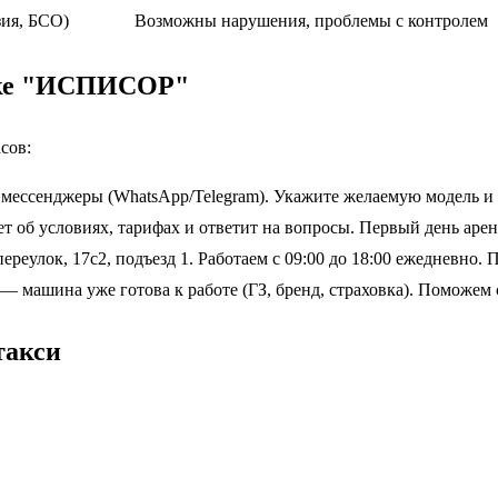
зия, БСО)
Возможны нарушения, проблемы с контролем
арке "ИСПИСОР"
сов:
 мессенджеры (WhatsApp/Telegram). Укажите желаемую модель и 
 об условиях, тарифах и ответит на вопросы. Первый день аренд
ереулок, 17с2, подъезд 1. Работаем с 09:00 до 18:00 ежедневн
— машина уже готова к работе (ГЗ, бренд, страховка). Поможем
такси