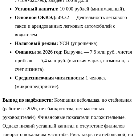
771897622790), владеет 100% доли.
Уставный капитал:
10 000 рублей (минимальный).
Основной ОКВЭД:
49.32 — Деятельность легкового
такси и арендованных легковых автомобилей с
водителем.
Налоговый режим:
УСН (упрощёнка).
Финансы за 2026 год:
Выручка — 7,5 млн руб., чистая
прибыль — 5,4 млн руб. (высокая маржа, возможно, за
счёт лизинга).
Среднесписочная численность:
1 человек
(микропредприятие).
Вывод по надёжности:
Компания небольшая, но стабильная
(работает с 2026, нет банкротства, нет массовых
руководителей). Финансовые показатели положительные.
Однако низкий уставный капитал и отсутствие филиалов
говорят о локальном масштабе. Риск закрытия небольшой, но