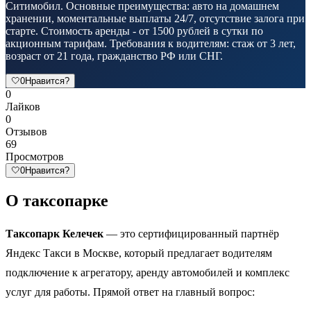
Ситимобил. Основные преимущества: авто на домашнем
хранении, моментальные выплаты 24/7, отсутствие залога при
старте. Стоимость аренды - от 1500 рублей в сутки по
акционным тарифам. Требования к водителям: стаж от 3 лет,
возраст от 21 года, гражданство РФ или СНГ.
🤍
0
Нравится?
0
Лайков
0
Отзывов
69
Просмотров
🤍
0
Нравится?
О таксопарке
Таксопарк Келечек
— это сертифицированный партнёр
Яндекс Такси в Москве, который предлагает водителям
подключение к агрегатору, аренду автомобилей и комплекс
услуг для работы. Прямой ответ на главный вопрос: