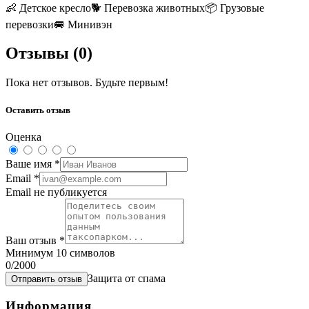
👶
Детское кресло
🐕
Перевозка животных
📦
Грузовые
перевозки
🚐
Минивэн
Отзывы (
0
)
Пока нет отзывов. Будьте первым!
Оставить отзыв
Оценка
Ваше имя
*
Email
*
Email не публикуется
Ваш отзыв
*
Минимум 10 символов
0
/2000
Защита от спама
Отправить отзыв
Информация