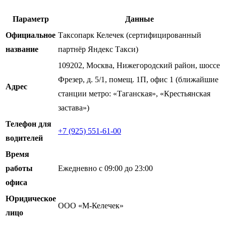
Параметр
Данные
Официальное
Таксопарк Келечек (сертифицированный
название
партнёр Яндекс Такси)
109202, Москва, Нижегородский район, шоссе
Фрезер, д. 5/1, помещ. 1П, офис 1 (ближайшие
Адрес
станции метро: «Таганская», «Крестьянская
застава»)
Телефон для
+7 (925) 551-61-00
водителей
Время
работы
Ежедневно с 09:00 до 23:00
офиса
Юридическое
ООО «М-Келечек»
лицо