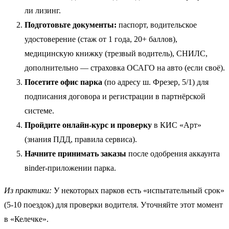
ли лизинг.
Подготовьте документы:
паспорт, водительское
удостоверение (стаж от 1 года, 20+ баллов),
медицинскую книжку (трезвый водитель), СНИЛС,
дополнительно — страховка ОСАГО на авто (если своё).
Посетите офис парка
(по адресу ш. Фрезер, 5/1) для
подписания договора и регистрации в партнёрской
системе.
Пройдите онлайн-курс и проверку
в КИС «Арт»
(знания ПДД, правила сервиса).
Начните принимать заказы
после одобрения аккаунта
вinder-приложении парка.
Из практики:
У некоторых парков есть «испытательный срок»
(5-10 поездок) для проверки водителя. Уточняйте этот момент
в «Келечке».