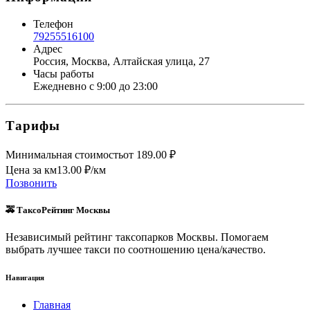
Телефон
79255516100
Адрес
Россия, Москва, Алтайская улица, 27
Часы работы
Ежедневно с 9:00 до 23:00
Тарифы
Минимальная стоимость
от
189.00
₽
Цена за км
13.00
₽/км
Позвонить
🚕 ТаксоРейтинг Москвы
Независимый рейтинг таксопарков Москвы. Помогаем
выбрать лучшее такси по соотношению цена/качество.
Навигация
Главная