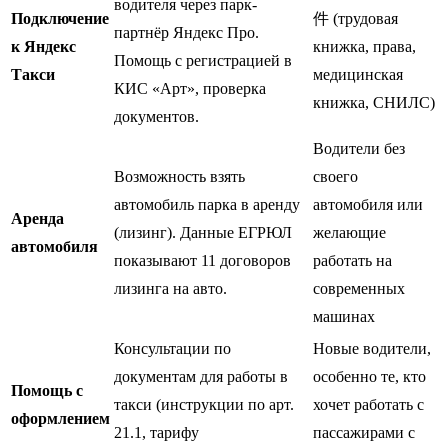
водителя через парк-
Подключение
件 (трудовая
партнёр Яндекс Про.
к Яндекс
книжка, права,
Помощь с регистрацией в
Такси
медицинская
КИС «Арт», проверка
книжка, СНИЛС)
документов.
Водители без
Возможность взять
своего
автомобиль парка в аренду
автомобиля или
Аренда
(лизинг). Данные ЕГРЮЛ
желающие
автомобиля
показывают 11 договоров
работать на
лизинга на авто.
современных
машинах
Консультации по
Новые водители,
документам для работы в
особенно те, кто
Помощь с
такси (инструкции по арт.
хочет работать с
оформлением
21.1, тарифу
пассажирами с