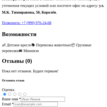
уточнения текущих условий или посетите офис по адресу:
ул.
М.К. Тихонравова, 50, Королёв
.
Позвонить: +7 (999) 976-24-68
Возможности
👶
Детское кресло
🐕
Перевозка животных
📦
Грузовые
перевозки
🚐
Минивэн
Отзывы (
0
)
Пока нет отзывов. Будьте первым!
Оставить отзыв
Оценка
Ваше имя
*
Email
*