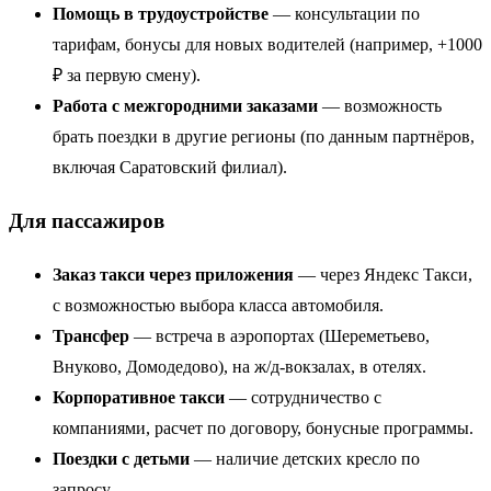
Помощь в трудоустройстве
— консультации по
тарифам, бонусы для новых водителей (например, +1000
₽ за первую смену).
Работа с межгородними заказами
— возможность
брать поездки в другие регионы (по данным партнёров,
включая Саратовский филиал).
Для пассажиров
Заказ такси через приложения
— через Яндекс Такси,
с возможностью выбора класса автомобиля.
Трансфер
— встреча в аэропортах (Шереметьево,
Внуково, Домодедово), на ж/д-вокзалах, в отелях.
Корпоративное такси
— сотрудничество с
компаниями, расчет по договору, бонусные программы.
Поездки с детьми
— наличие детских кресло по
запросу.