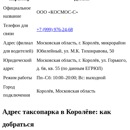
Официальное
ООО «КОСМОС-С»
название
Телефон для
+7 (999) 976-24-68
связи
Адрес (филиал
Московская область, г. Королёв, микрорайон
для водителей)
Юбилейный, ул. М.К. Тихонравова, 50
Юридический
Московская область, г. Королёв, ул. Горького,
адрес
д. 6в, кв. 55 (по данным ЕГРЮЛ)
Режим работы
Пн–Сб: 10:00–20:00; Вс: выходной
Город
Королёв, Московская область
подключения
Адрес таксопарка в Королёве: как
добраться