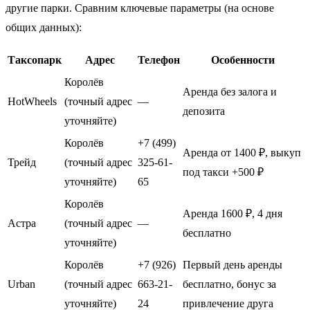
другие парки. Сравним ключевые параметры (на основе
общих данных):
Таксопарк
Адрес
Телефон
Особенности
Королёв
Аренда без залога и
HotWheels
(точный адрес
—
депозита
уточняйте)
Королёв
+7 (499)
Аренда от 1400 ₽, выкуп
Трейд
(точный адрес
325-61-
под такси +500 ₽
уточняйте)
65
Королёв
Аренда 1600 ₽, 4 дня
Астра
(точный адрес
—
бесплатно
уточняйте)
Королёв
+7 (926)
Первый день аренды
Urban
(точный адрес
663-21-
бесплатно, бонус за
уточняйте)
24
привлечение друга