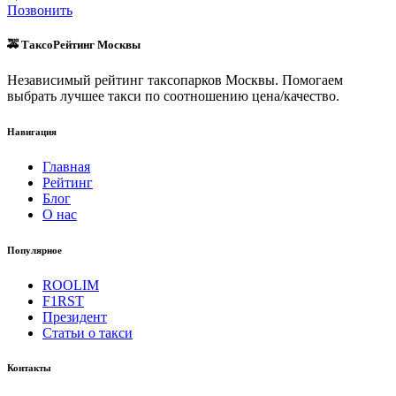
Позвонить
🚕 ТаксоРейтинг Москвы
Независимый рейтинг таксопарков Москвы. Помогаем
выбрать лучшее такси по соотношению цена/качество.
Навигация
Главная
Рейтинг
Блог
О нас
Популярное
ROOLIM
F1RST
Президент
Статьи о такси
Контакты