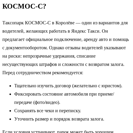
КОСМОС-С?
Таксопарк КОСМОС-С в Королёве — один из вариантов для
водителей, желающих работать в Яндекс Такси. Он
предлагает официальное подключение, аренду авто и помощь
с документооборотом. Однако отзывы водителей указывают
на риски: непрозрачные удержания, списание
несуществующих штрафов и сложности с возвратом залога.
Перед сотрудничеством рекомендуется:
Тщательно изучить договор (желательно с юристом).
Фиксировать состояние автомобиля при приеме/
передаче (фото/видео).
Сохранять все чеки и переписку.
Уточнить размер и порядок возврата залога.
Если условия устраивают, парок может быть хорошим