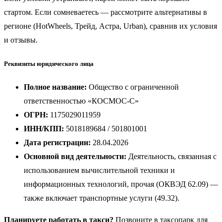
стартом. Если сомневаетесь — рассмотрите альтернативы в
регионе (HotWheels, Трейд, Астра, Urban), сравнив их условия
и отзывы.
Реквизиты юридического лица
Полное название:
Общество с ограниченной
ответственностью «КОСМОС-С»
ОГРН:
1175029011959
ИНН/КПП:
5018189684 / 501801001
Дата регистрации:
28.04.2026
Основной вид деятельности:
Деятельность, связанная с
использованием вычислительной техники и
информационных технологий, прочая (ОКВЭД 62.09) —
также включает транспортные услуги (49.32).
Планируете работать в такси?
Позвоните в таксопарк для