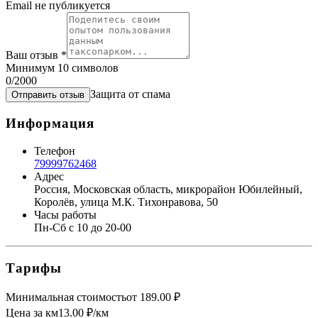
Email не публикуется
Ваш отзыв
*
Минимум 10 символов
0
/2000
Защита от спама
Отправить отзыв
Информация
Телефон
79999762468
Адрес
Россия, Московская область, микрорайон Юбилейный,
Королёв, улица М.К. Тихонравова, 50
Часы работы
Пн-Сб с 10 до 20-00
Тарифы
Минимальная стоимость
от
189.00
₽
Цена за км
13.00
₽/км