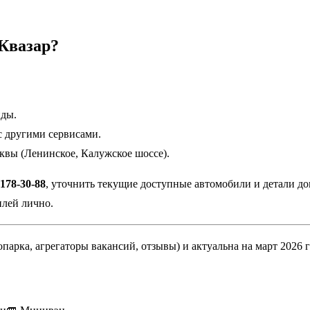
 Квазар?
нды.
 с другими сервисами.
квы (Ленинское, Калужское шоссе).
178-30-88
, уточнить текущие доступные автомобили и детали до
илей лично.
арка, агрегаторы вакансий, отзывы) и актуальна на март 2026 г