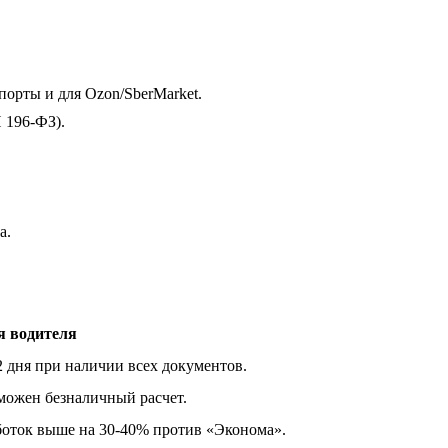
порты и для Ozon/SberMarket.
 196-ФЗ).
а.
я водителя
 дня при наличии всех документов.
жен безналичный расчет.
оток выше на 30-40% против «Эконома».