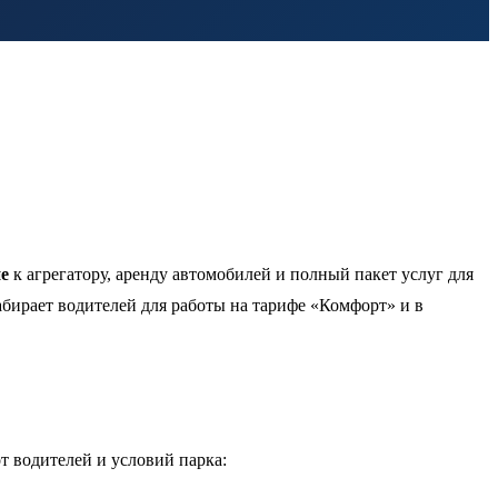
е
к агрегатору, аренду автомобилей и полный пакет услуг для
набирает водителей для работы на тарифе «Комфорт» и в
т водителей и условий парка: