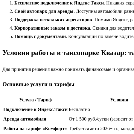
Бесплатное подключение к Яндекс.Такси
. Никаких скр
Свой автопарк для аренды
. Доступны автомобили разны
Поддержка нескольких агрегаторов
. Помимо Яндекс, р
Корпоративные заказы и доставка
. Скидки для водител
Помощь с документами
. Консультации по замене водит
Условия работы в таксопарке Квазар: 
Для принятия решения важно понимать финансовые и организа
Основные услуги и тарифы
Услуга / Тариф
Условия
Подключение к Яндекс.Такси
Бесплатно
Аренда автомобиля
От 1 500 руб./сутки (зависит от
Работа на тарифе «Комфорт»
Требуется авто 2026+ гг., конд