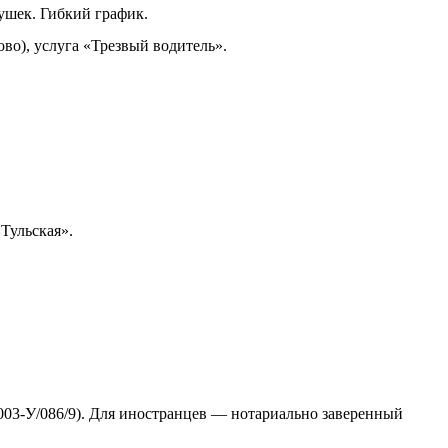
ушек. Гибкий график.
во), услуга «Трезвый водитель».
Тульская».
/003-У/086/9). Для иностранцев — нотариально заверенный