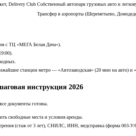
т, Delivery Club
Собственный автопарк грузовых авто и легков
Трансфер в аэропорты (Шереметьево, Домодедо
ом с ТЦ «МЕГА Белая Дача»).
19:00).
ыходных.
жайшие станции метро — «Автозаводская» (20 мин на авто) и «
ошаговая инструкция 2026
 все документы готовы.
ить свободные места и условия аренды.
верения (стаж от 3 лет), СНИЛС, ИНН, медсправка (форма 003-У