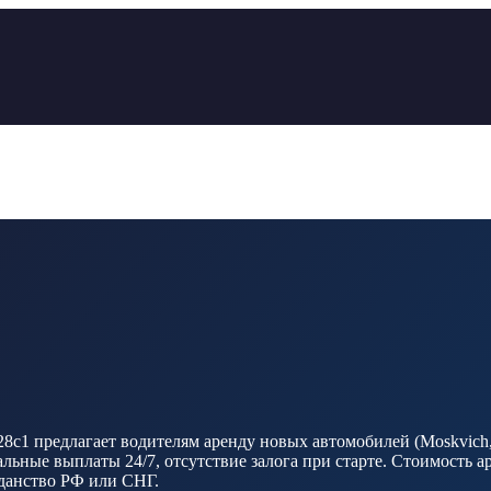
28с1 предлагает водителям аренду новых автомобилей (Moskvich, 
ные выплаты 24/7, отсутствие залога при старте. Стоимость ар
ажданство РФ или СНГ.