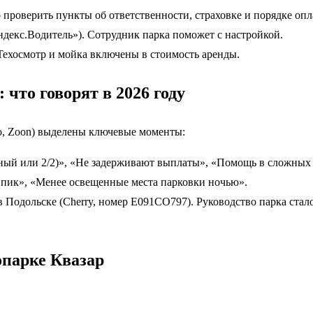
проверить пункты об ответственности, страховке и порядке опл
декс.Водитель»). Сотрудник парка поможет с настройкой.
. Техосмотр и мойка включены в стоимость аренды.
что говорят в 2026 году
to, Zoon) выделены ключевые моменты:
ый или 2/2)», «Не задерживают выплаты», «Помощь в сложных 
с пик», «Менее освещенные места парковки ночью».
 Подольске (Cherry, номер Е091СО797). Руководство парка стал
опарке Квазар