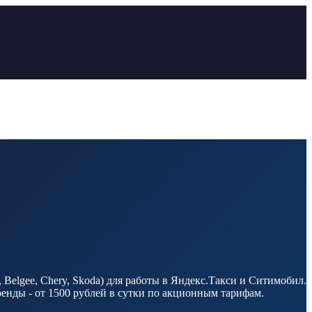
Belgee, Chery, Skoda) для работы в Яндекс.Такси и Ситимобил.
енды - от 1500 рублей в сутки по акционным тарифам.