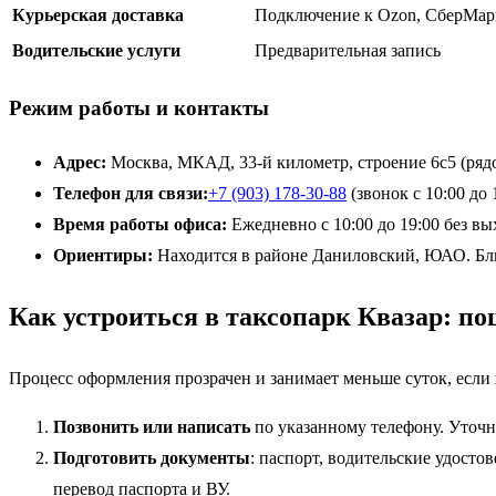
Курьерская доставка
Подключение к Ozon, СберМарке
Водительские услуги
Предварительная запись
Режим работы и контакты
Адрес:
Москва, МКАД, 33-й километр, строение 6с5 (ряд
Телефон для связи:
+7 (903) 178-30-88
(звонок с 10:00 до 
Время работы офиса:
Ежедневно с 10:00 до 19:00 без в
Ориентиры:
Находится в районе Даниловский, ЮАО. Бли
Как устроиться в таксопарк Квазар: п
Процесс оформления прозрачен и занимает меньше суток, если
Позвонить или написать
по указанному телефону. Уточн
Подготовить документы
: паспорт, водительские удосто
перевод паспорта и ВУ.