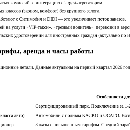
ытых комиссий за интеграцию с largest-агрегатором.
х классов (эконом, комфорт) без крупного залога.
аботают с Ситимобил и DIDI — это увеличивает поток заказов.
ей на услуги «VIP-такси», «трезвый водитель», перевозки в аэро
ельских удостоверений для иностранных граждан (актуально по Н
тарифы, аренда и часы работы
ционные детали. Данные актуальны на первый квартал 2026 год
Особенности дл
Сертифицированный парк. Подключение за 1-2
 класса авто)
Автомобили с полным КАСКО и ОСАГО. Возмо
иционер
Заказы с повышенным тарифом. Средний зараб