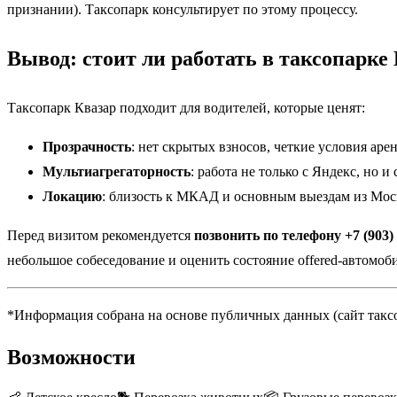
признании). Таксопарк консультирует по этому процессу.
Вывод: стоит ли работать в таксопарке
Таксопарк Квазар подходит для водителей, которые ценят:
Прозрачность
: нет скрытых взносов, четкие условия аре
Мультиагрегаторность
: работа не только с Яндекс, но и
Локацию
: близость к МКАД и основным выездам из Мос
Перед визитом рекомендуется
позвонить по телефону +7 (903) 
небольшое собеседование и оценить состояние offered-автомоб
*Информация собрана на основе публичных данных (сайт таксоп
Возможности