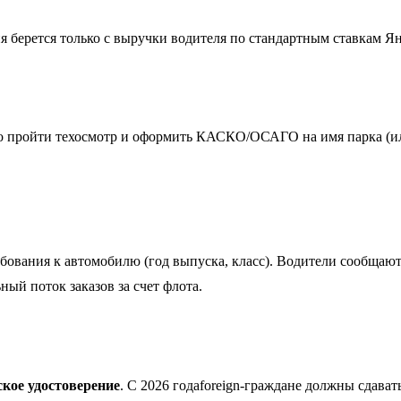
я берется только с выручки водителя по стандартным ставкам Я
имо пройти техосмотр и оформить КАСКО/ОСАГО на имя парка (и
ебования к автомобилю (год выпуска, класс). Водители сообщают
ый поток заказов за счет флота.
кое удостоверение
. С 2026 годаforeign-граждане должны сдава