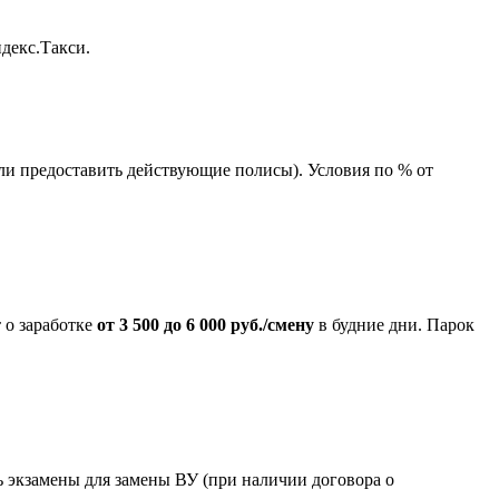
ндекс.Такси.
ли предоставить действующие полисы). Условия по % от
 о заработке
от 3 500 до 6 000 руб./смену
в будние дни. Парок
ть экзамены для замены ВУ (при наличии договора о