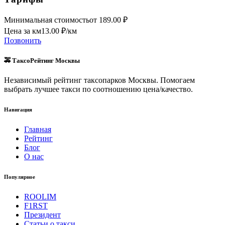
Минимальная стоимость
от
189.00
₽
Цена за км
13.00
₽/км
Позвонить
🚕 ТаксоРейтинг Москвы
Независимый рейтинг таксопарков Москвы. Помогаем
выбрать лучшее такси по соотношению цена/качество.
Навигация
Главная
Рейтинг
Блог
О нас
Популярное
ROOLIM
F1RST
Президент
Статьи о такси