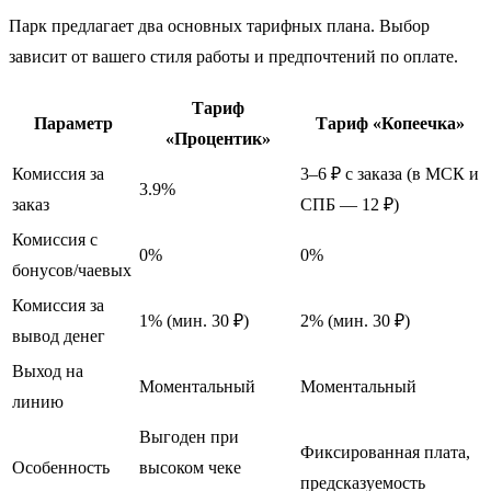
Парк предлагает два основных тарифных плана. Выбор
зависит от вашего стиля работы и предпочтений по оплате.
Тариф
Параметр
Тариф «Копеечка»
«Процентик»
Комиссия за
3–6 ₽ с заказа (в МСК и
3.9%
заказ
СПБ — 12 ₽)
Комиссия с
0%
0%
бонусов/чаевых
Комиссия за
1% (мин. 30 ₽)
2% (мин. 30 ₽)
вывод денег
Выход на
Моментальный
Моментальный
линию
Выгоден при
Фиксированная плата,
Особенность
высоком чеке
предсказуемость