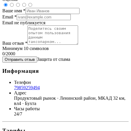
Ваше имя
*
Email
*
Email не публикуется
Ваш отзыв
*
Минимум 10 символов
0
/2000
Защита от спама
Отправить отзыв
Информация
Телефон
79859259494
Адрес
Продуктовый рынок · Ленинский район, МКАД 32 км,
вл4 · Бухта
Часы работы
24/7
Тарифы