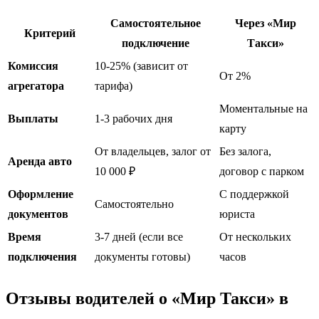
Самостоятельное
Через «Мир
Критерий
подключение
Такси»
Комиссия
10-25% (зависит от
От 2%
агрегатора
тарифа)
Моментальные на
Выплаты
1-3 рабочих дня
карту
От владельцев, залог от
Без залога,
Аренда авто
10 000 ₽
договор с парком
Оформление
С поддержкой
Самостоятельно
документов
юриста
Время
3-7 дней (если все
От нескольких
подключения
документы готовы)
часов
Отзывы водителей о «Мир Такси» в