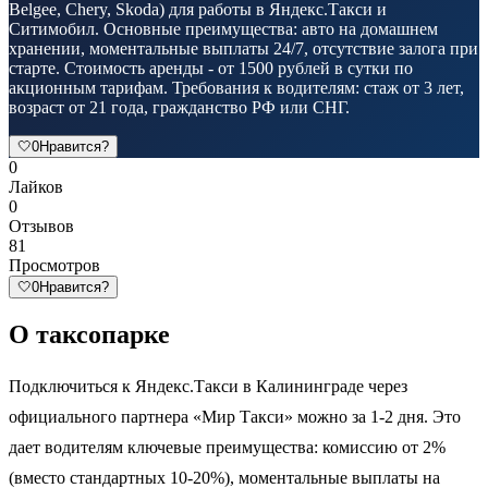
Belgee, Chery, Skoda) для работы в Яндекс.Такси и
Ситимобил. Основные преимущества: авто на домашнем
хранении, моментальные выплаты 24/7, отсутствие залога при
старте. Стоимость аренды - от 1500 рублей в сутки по
акционным тарифам. Требования к водителям: стаж от 3 лет,
возраст от 21 года, гражданство РФ или СНГ.
🤍
0
Нравится?
0
Лайков
0
Отзывов
81
Просмотров
🤍
0
Нравится?
О таксопарке
Подключиться к Яндекс.Такси в Калининграде через
официального партнера «Мир Такси» можно за 1-2 дня. Это
дает водителям ключевые преимущества: комиссию от 2%
(вместо стандартных 10-20%), моментальные выплаты на