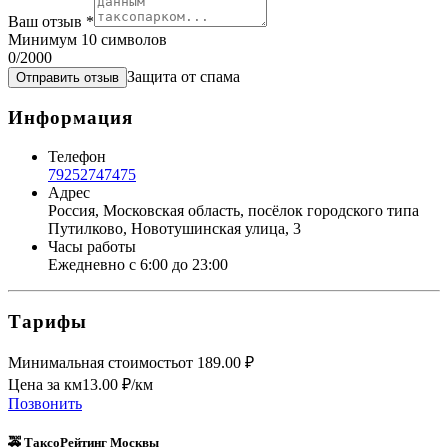
Ваш отзыв
*
Минимум 10 символов
0
/2000
Защита от спама
Отправить отзыв
Информация
Телефон
79252747475
Адрес
Россия, Московская область, посёлок городского типа
Путилково, Новотушинская улица, 3
Часы работы
Ежедневно с 6:00 до 23:00
Тарифы
Минимальная стоимость
от
189.00
₽
Цена за км
13.00
₽/км
Позвонить
🚕 ТаксоРейтинг Москвы