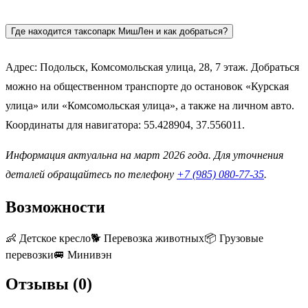
Где находится таксопарк МишЛен и как добраться?
Адрес: Подольск, Комсомольская улица, 28, 7 этаж. Добраться
можно на общественном транспорте до остановок «Курская
улица» или «Комсомольская улица», а также на личном авто.
Координаты для навигатора: 55.428904, 37.556011.
Информация актуальна на март 2026 года. Для уточнения
деталей обращайтесь по телефону
+7 (985) 080-77-35
.
Возможности
👶
Детское кресло
🐕
Перевозка животных
📦
Грузовые
перевозки
🚐
Минивэн
Отзывы (
0
)