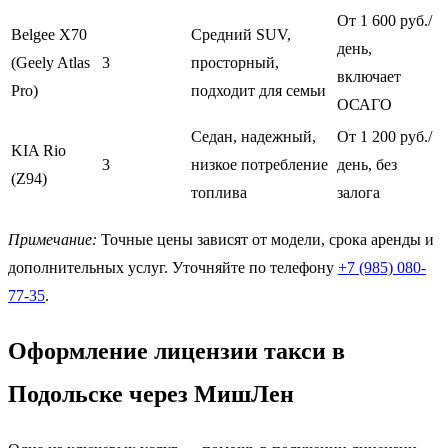
От 1 600 руб./
Belgee X70
Средний SUV,
день,
(Geely Atlas
3
просторный,
включает
Pro)
подходит для семьи
ОСАГО
Седан, надежный,
От 1 200 руб./
KIA Rio
3
низкое потребление
день, без
(Z94)
топлива
залога
Примечание:
Точные цены зависят от модели, срока аренды и
дополнительных услуг. Уточняйте по телефону
+7 (985) 080-
77-35
.
Оформление лицензии такси в
Подольске через МишЛен