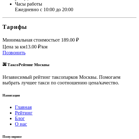
Часы работы
Ежедневно с 10:00 до 20:00
Тарифы
Минимальная стоимость
от
189.00
₽
Цена за км
13.00
₽/км
Позвонить
🚕 ТаксоРейтинг Москвы
Независимый рейтинг таксопарков Москвы. Помогаем
выбрать лучшее такси по соотношению цена/качество.
Навигация
Главная
Рейтинг
Блог
О нас
Популярное