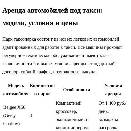
Аренда автомобилей под такси:
модели, условия и цены
Парк таксопарка состоит из новых легковых автомобилей,
адаптированных для работы в такси. Все машины проходят
регулярное техническое обслуживание и имеют класс
экологичности 5 и выше. Условия аренды: стандартный
договор, гибкий график, возможность выкупа.
Модель
Количество
Условия
Особенности
автомобиля
в парке
аренды
Компактный
От 1 400 руб./
Belgee X50
кроссовер,
день,
(Geely
3
экономичный, с
возможна
Coolray)
кондиционером
рассрочка