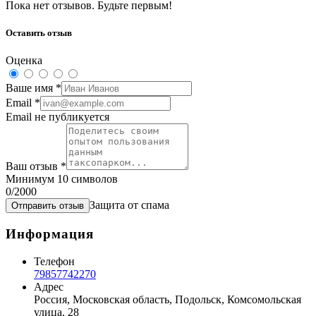
Пока нет отзывов. Будьте первым!
Оставить отзыв
Оценка
Ваше имя
*
Email
*
Email не публикуется
Ваш отзыв
*
Минимум 10 символов
0
/2000
Защита от спама
Отправить отзыв
Информация
Телефон
79857742270
Адрес
Россия, Московская область, Подольск, Комсомольская
улица, 28