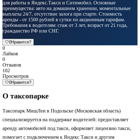
для работы в Яндекс.Такси и Ситимобил. Основные
преимущества: авто на домашнем хранении, моментальные
выплаты 24/7, отсутствие залога при старте. Стоимость
аренды - от 1500 рублей в сутки по акционным тарифам.
Требования к водителям: стаж от 3 лет, возраст от 21 года,
гражданство РФ или СНГ.
🤍
0
Нравится?
0
Лайков
0
Отзывов
102
Просмотров
🤍
0
Нравится?
О таксопарке
Таксопарк МишЛен в Подольске (Московская область)
специализируется на поддержке водителей: предоставляет
аренду автомобилей под такси, оформляет лицензию такси,
помогает с подключением к Яндекс Такси и другим