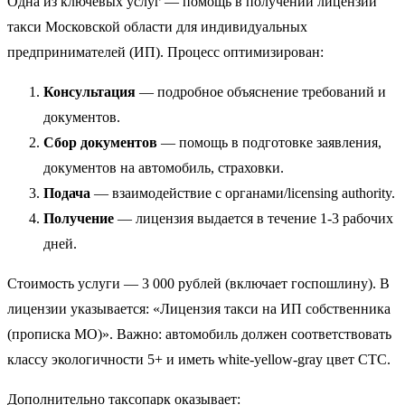
Одна из ключевых услуг — помощь в получении лицензии
такси Московской области для индивидуальных
предпринимателей (ИП). Процесс оптимизирован:
Консультация
— подробное объяснение требований и
документов.
Сбор документов
— помощь в подготовке заявления,
документов на автомобиль, страховки.
Подача
— взаимодействие с органами/licensing authority.
Получение
— лицензия выдается в течение 1-3 рабочих
дней.
Стоимость услуги — 3 000 рублей (включает госпошлину). В
лицензии указывается: «Лицензия такси на ИП собственника
(прописка МО)». Важно: автомобиль должен соответствовать
классу экологичности 5+ и иметь white-yellow-gray цвет СТС.
Дополнительно таксопарк оказывает: