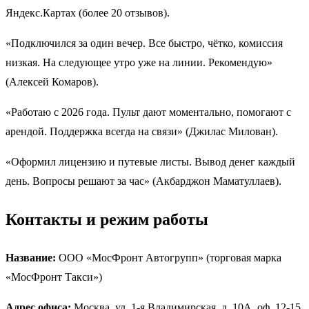
Яндекс.Картах (более 20 отзывов).
«Подключился за один вечер. Все быстро, чётко, комиссия
низкая. На следующее утро уже на линии. Рекомендую»
(Алексей Комаров).
«Работаю с 2026 года. Пульт дают моментально, помогают с
арендой. Поддержка всегда на связи» (Джилас Милован).
«Оформил лицензию и путевые листы. Вывод денег каждый
день. Вопросы решают за час» (Акбарджон Маматуллаев).
Контакты и режим работы
Название:
ООО «МосФронт Автогрупп» (торговая марка
«МосФронт Такси»)
Адрес офиса:
Москва, ул. 1-я Владимирская, д. 10А, оф. 12-15