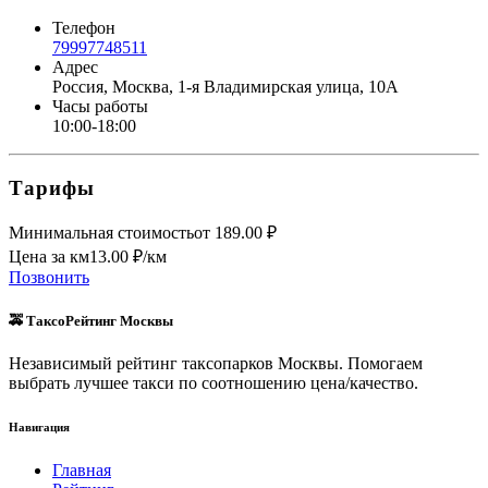
Телефон
79997748511
Адрес
Россия, Москва, 1-я Владимирская улица, 10А
Часы работы
10:00-18:00
Тарифы
Минимальная стоимость
от
189.00
₽
Цена за км
13.00
₽/км
Позвонить
🚕 ТаксоРейтинг Москвы
Независимый рейтинг таксопарков Москвы. Помогаем
выбрать лучшее такси по соотношению цена/качество.
Навигация
Главная