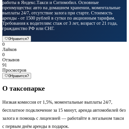
работы в Яндекс.Такси и Ситимобил. Основные
преимущества: авто на домашнем хранении, моментальные
выплаты 24/7, отсутствие залога при старте. Стоимость
аренды - от 1500 рублей в сутки по акционным тарифам.
Требования к водителям: стаж от 3 лет, возраст от 21 года,
гражданство РФ или СНГ.
🤍
0
Нравится?
0
Лайков
0
Отзывов
91
Просмотров
🤍
0
Нравится?
О таксопарке
Низкая комиссия от 1,5%, моментальные выплаты 24/7,
бесплатное подключение за 15 минут, аренда автомобилей без
залога и помощь с лицензией — работайте в легальном такси
с первым днём аренды в подарок.