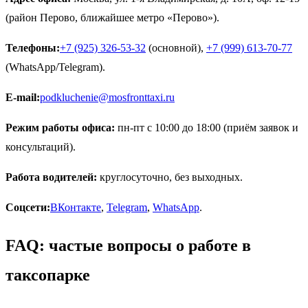
(район Перово, ближайшее метро «Перово»).
Телефоны:
+7 (925) 326-53-32
(основной),
+7 (999) 613-70-77
(WhatsApp/Telegram).
E-mail:
podkluchenie@mosfronttaxi.ru
Режим работы офиса:
пн-пт с 10:00 до 18:00 (приём заявок и
консультаций).
Работа водителей:
круглосуточно, без выходных.
Соцсети:
ВКонтакте
,
Telegram
,
WhatsApp
.
FAQ: частые вопросы о работе в
таксопарке