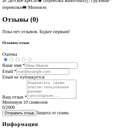
👶
Детское кресло
🐕
Перевозка животных
📦
Грузовые
перевозки
🚐
Минивэн
Отзывы (
0
)
Пока нет отзывов. Будьте первым!
Оставить отзыв
Оценка
Ваше имя
*
Email
*
Email не публикуется
Ваш отзыв
*
Минимум 10 символов
0
/2000
Защита от спама
Отправить отзыв
Информация