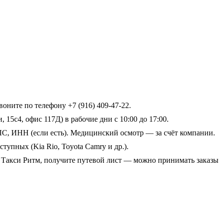
оните по телефону +7 (916) 409-47-22.
15с4, офис 117Д) в рабочие дни с 10:00 до 17:00.
ЛС, ИНН (если есть). Медицинский осмотр — за счёт компании.
тупных (Kia Rio, Toyota Camry и др.).
Такси Ритм, получите путевой лист — можно принимать заказы