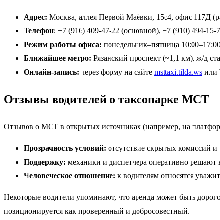
Адрес:
Москва, аллея Первой Маёвки, 15с4, офис 117Д 
Телефон:
+7 (916) 409-47-22 (основной), +7 (910) 494-15
Режим работы офиса:
понедельник–пятница 10:00–17:00
Ближайшее метро:
Рязанский проспект (~1,1 км), ж/д с
Онлайн-запись:
через форму на сайте
msttaxi.tilda.ws
или 
Отзывы водителей о таксопарке МСТ
Отзывов о МСТ в открытых источниках (например, на платформа
Прозрачность условий:
отсутствие скрытых комиссий и 
Поддержку:
механики и диспетчера оперативно решают
Человеческое отношение:
к водителям относятся уважите
Некоторые водители упоминают, что аренда может быть дорого
позиционируется как проверенный и добросовестный.