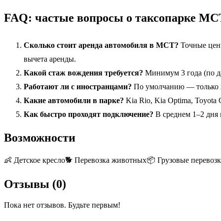
FAQ: частые вопросы о таксопарке МС
Сколько стоит аренда автомобиля в МСТ?
Точные цены
вычета аренды.
Какой стаж вождения требуется?
Минимум 3 года (по д
Работают ли с иностранцами?
По умолчанию — только г
Какие автомобили в парке?
Kia Rio, Kia Optima, Toyota 
Как быстро проходят подключение?
В среднем 1–2 дня 
Возможности
👶
Детское кресло
🐕
Перевозка животных
📦
Грузовые перевоз
Отзывы (
0
)
Пока нет отзывов. Будьте первым!