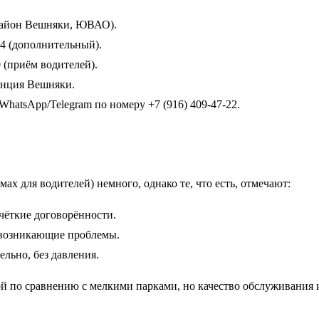
(район Вешняки, ЮВАО).
-74 (дополнительный).
 (приём водителей).
танция Вешняки.
WhatsApp/Telegram по номеру +7 (916) 409-47-22.
х для водителей) немного, однако те, что есть, отмечают:
чёткие договорённости.
 возникающие проблемы.
льно, без давления.
й по сравнению с мелкими парками, но качество обслуживания 