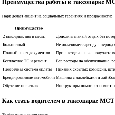
Преимущества работы в таксопарке МС
Парк делает акцент на социальных гарантиях и прозрачности:
Преимущество
2 выходных дня в месяц
Дополнительный отдых без потер
Больничный
Не оплачиваете аренду в период
Полный пакет документов
При выезде из парка получаете 
Бесплатное ТО и ремонт
Все расходы на обслуживание, ре
Прозрачная система оплаты
Никаких скрытых комиссий, штра
Брендированные автомобили
Машины с наклейками и лайтбок
Обучение новичков
Инструкторы помогают освоить п
Как стать водителем в таксопарке МСТ
Требования к кандидатам: