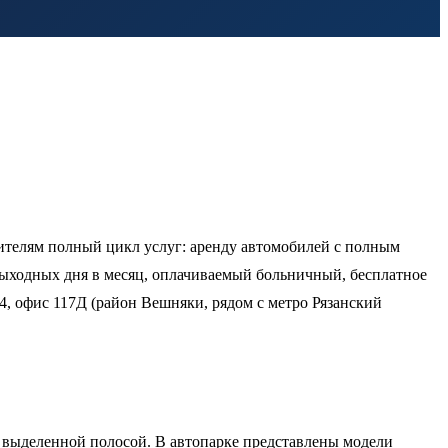
ителям полный цикл услуг: аренду автомобилей с полным
выходных дня в месяц, оплачиваемый больничный, бесплатное
4, офис 117Д (район Вешняки, рядом с метро Рязанский
я выделенной полосой. В автопарке представлены модели