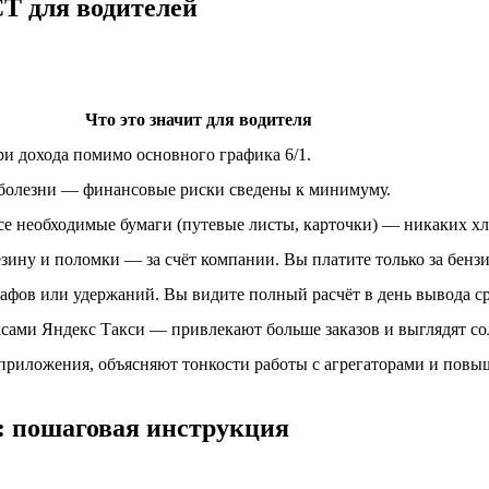
Т для водителей
Что это значит для водителя
и дохода помимо основного графика 6/1.
 болезни — финансовые риски сведены к минимуму.
все необходимые бумаги (путевые листы, карточки) — никаких х
зину и поломки — за счёт компании. Вы платите только за бензи
фов или удержаний. Вы видите полный расчёт в день вывода ср
сами Яндекс Такси — привлекают больше заказов и выглядят со
риложения, объясняют тонкости работы с агрегаторами и повы
: пошаговая инструкция