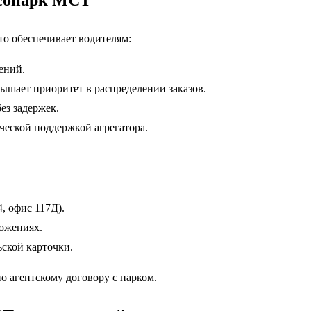
ксопарк МСТ
о обеспечивает водителям:
ений.
ышает приоритет в распределении заказов.
без задержек.
ческой поддержкой агрегатора.
, офис 117Д).
ложениях.
ской карточки.
о агентскому договору с парком.