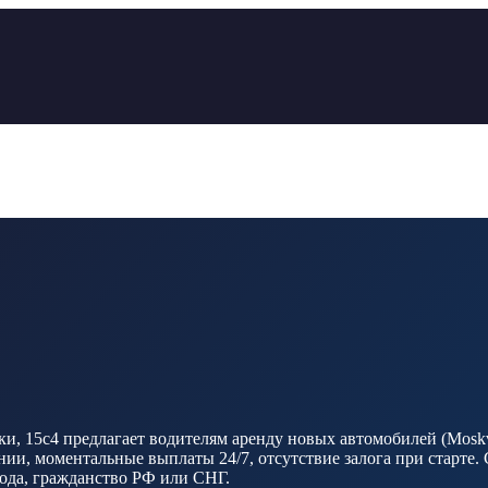
, 15с4 предлагает водителям аренду новых автомобилей (Moskvic
и, моментальные выплаты 24/7, отсутствие залога при старте. 
 года, гражданство РФ или СНГ.