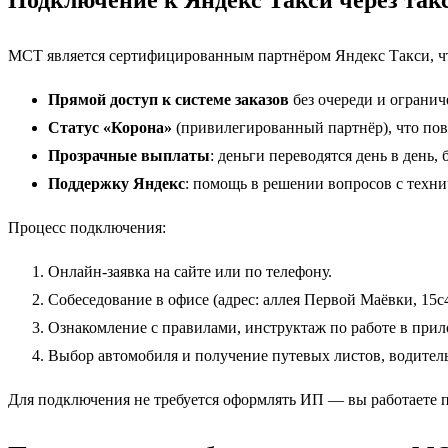
Подключение к Яндекс Такси через та
МСТ является сертифицированным партнёром Яндекс Такси, чт
Прямой доступ к системе заказов
без очереди и огранич
Статус «Корона»
(привилегированный партнёр), что пов
Прозрачные выплаты
: деньги переводятся день в день, 
Поддержку Яндекс
: помощь в решении вопросов с техни
Процесс подключения:
Онлайн-заявка на сайте или по телефону.
Собеседование в офисе (адрес: аллея Первой Маёвки, 15с4
Ознакомление с правилами, инструктаж по работе в при
Выбор автомобиля и получение путевых листов, водитель
Для подключения не требуется оформлять ИП — вы работаете п