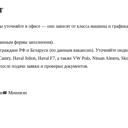
Т
 уточняйте в офисе — они зависят от класса машины и графика. 
анным формы заполнения).
раждане РФ и Беларуси (по данным вакансии). Уточняйте инди
Camry, Haval Jolion, Haval F7, а также VW Polo, Nissan Almera, Sk
после подачи заявки и проверки документов.
ки
🚐
Минивэн