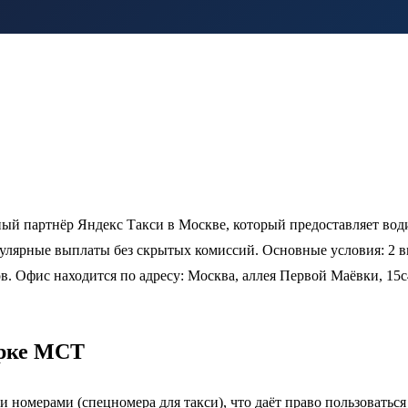
й партнёр Яндекс Такси в Москве, который предоставляет вод
гулярные выплаты без скрытых комиссий. Основные условия: 2 
. Офис находится по адресу: Москва, аллея Первой Маёвки, 15с
арке МСТ
 номерами (спецномера для такси), что даёт право пользоватьс