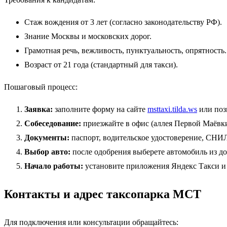
Стаж вождения от 3 лет (согласно законодательству РФ).
Знание Москвы и московских дорог.
Грамотная речь, вежливость, пунктуальность, опрятность.
Возраст от 21 года (стандартный для такси).
Пошаговый процесс:
Заявка:
заполните форму на сайте
msttaxi.tilda.ws
или позв
Собеседование:
приезжайте в офис (аллея Первой Маёвки, 
Документы:
паспорт, водительское удостоверение, СНИ
Выбор авто:
после одобрения выберете автомобиль из дос
Начало работы:
установите приложения Яндекс Такси и 
Контакты и адрес таксопарка МСТ
Для подключения или консультации обращайтесь: