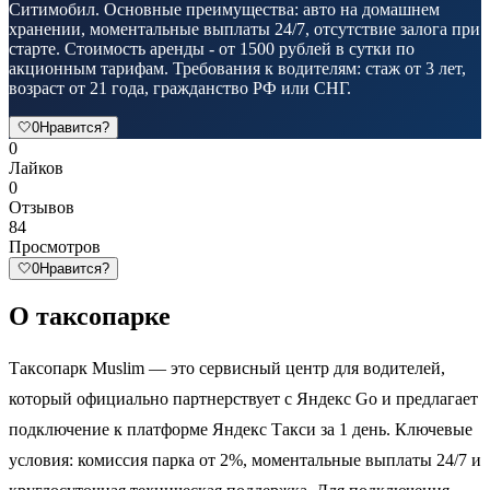
Ситимобил. Основные преимущества: авто на домашнем
хранении, моментальные выплаты 24/7, отсутствие залога при
старте. Стоимость аренды - от 1500 рублей в сутки по
акционным тарифам. Требования к водителям: стаж от 3 лет,
возраст от 21 года, гражданство РФ или СНГ.
🤍
0
Нравится?
0
Лайков
0
Отзывов
84
Просмотров
🤍
0
Нравится?
О таксопарке
Таксопарк Muslim — это сервисный центр для водителей,
который официально партнерствует с Яндекс Go и предлагает
подключение к платформе Яндекс Такси за 1 день. Ключевые
условия: комиссия парка от 2%, моментальные выплаты 24/7 и