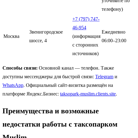
уточняйте по
телефону)
+7 (797) 747-
46-954
Звенигородское
Ежедневно
Москва
(информация
шоссе, 4
06:00–23:00
с сторонних
источников)
Способы связи:
Основной канал — телефон. Также
доступны мессенджеры для быстрой связи:
Telegram
и
WhatsApp
. Официальный сайт-визитка размещён на
платформе Яндекс.Бизнес:
taksopark-muslim.clients.site
.
Преимущества и возможные
недостатки работы с таксопарком
Muslim