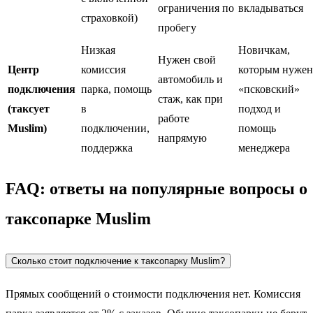
ограничения по
вкладываться
страховкой)
пробегу
Низкая
Новичкам,
Нужен свой
Центр
комиссия
которым нужен
автомобиль и
подключения
парка, помощь
«псковский»
стаж, как при
(таксует
в
подход и
работе
Muslim)
подключении,
помощь
напрямую
поддержка
менеджера
FAQ: ответы на популярные вопросы о
таксопарке Muslim
Сколько стоит подключение к таксопарку Muslim?
Прямых сообщений о стоимости подключения нет. Комиссия