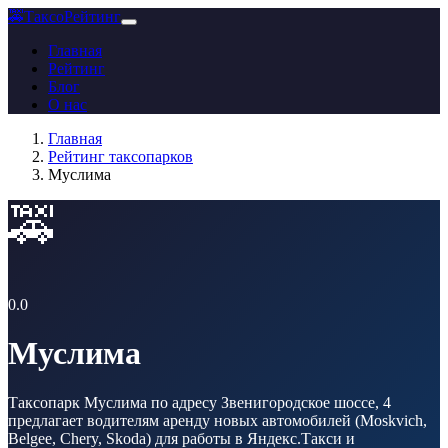
🚕
ТаксоРейтинг
Главная
Рейтинг
Блог
О нас
Главная
Рейтинг таксопарков
Муслима
🚕
0.0
Муслима
Таксопарк Муслима по адресу Звенигородское шоссе, 4
предлагает водителям аренду новых автомобилей (Moskvich,
Belgee, Chery, Skoda) для работы в Яндекс.Такси и