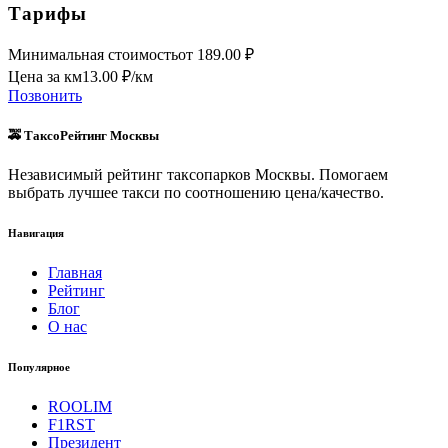
Тарифы
Минимальная стоимость
от
189.00
₽
Цена за км
13.00
₽/км
Позвонить
🚕 ТаксоРейтинг Москвы
Независимый рейтинг таксопарков Москвы. Помогаем
выбрать лучшее такси по соотношению цена/качество.
Навигация
Главная
Рейтинг
Блог
О нас
Популярное
ROOLIM
F1RST
Президент