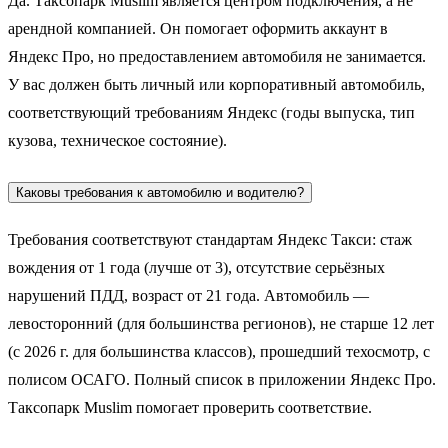
Да. Таксопарк Muslim является центром подключения, а не
арендной компанией. Он помогает оформить аккаунт в
Яндекс Про, но предоставлением автомобиля не занимается.
У вас должен быть личный или корпоративный автомобиль,
соответствующий требованиям Яндекс (годы выпуска, тип
кузова, техническое состояние).
Каковы требования к автомобилю и водителю?
Требования соответствуют стандартам Яндекс Такси: стаж
вождения от 1 года (лучше от 3), отсутствие серьёзных
нарушений ПДД, возраст от 21 года. Автомобиль —
левосторонний (для большинства регионов), не старше 12 лет
(с 2026 г. для большинства классов), прошедший техосмотр, с
полисом ОСАГО. Полный список в приложении Яндекс Про.
Таксопарк Muslim помогает проверить соответствие.