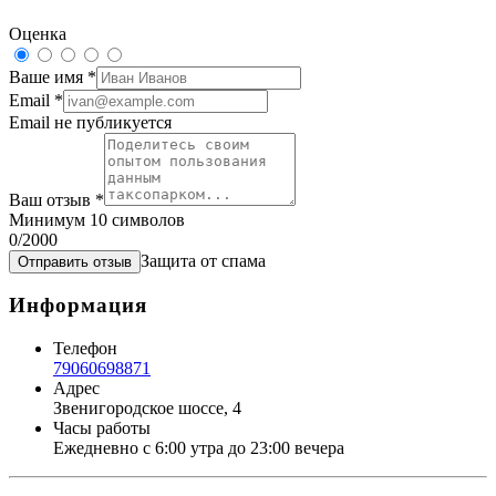
Оценка
Ваше имя
*
Email
*
Email не публикуется
Ваш отзыв
*
Минимум 10 символов
0
/2000
Защита от спама
Отправить отзыв
Информация
Телефон
79060698871
Адрес
Звенигородское шоссе, 4
Часы работы
Ежедневно с 6:00 утра до 23:00 вечера