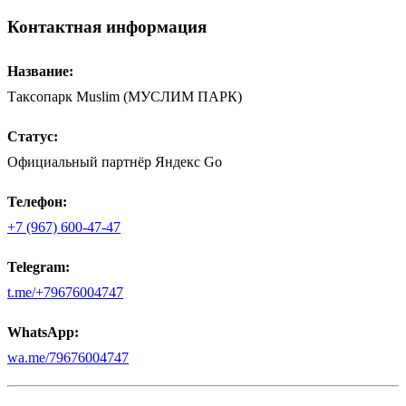
Контактная информация
Название:
Таксопарк Muslim (МУСЛИМ ПАРК)
Статус:
Официальный партнёр Яндекс Go
Телефон:
+7 (967) 600-47-47
Telegram:
t.me/+79676004747
WhatsApp:
wa.me/79676004747