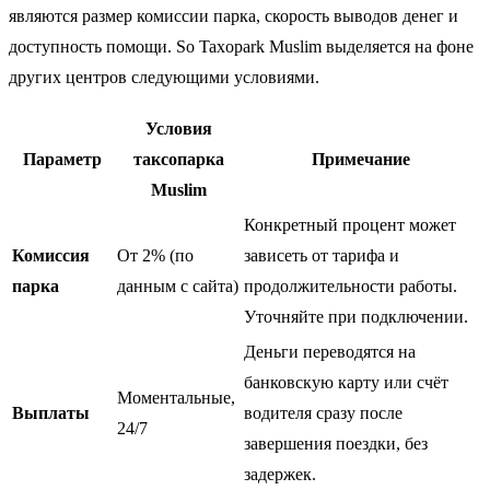
являются размер комиссии парка, скорость выводов денег и
доступность помощи. So Taxopark Muslim выделяется на фоне
других центров следующими условиями.
Условия
Параметр
таксопарка
Примечание
Muslim
Конкретный процент может
Комиссия
От 2% (по
зависеть от тарифа и
парка
данным с сайта)
продолжительности работы.
Уточняйте при подключении.
Деньги переводятся на
банковскую карту или счёт
Моментальные,
Выплаты
водителя сразу после
24/7
завершения поездки, без
задержек.