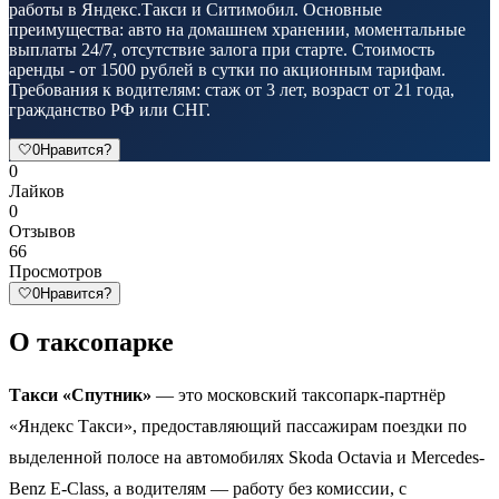
работы в Яндекс.Такси и Ситимобил. Основные
преимущества: авто на домашнем хранении, моментальные
выплаты 24/7, отсутствие залога при старте. Стоимость
аренды - от 1500 рублей в сутки по акционным тарифам.
Требования к водителям: стаж от 3 лет, возраст от 21 года,
гражданство РФ или СНГ.
🤍
0
Нравится?
0
Лайков
0
Отзывов
66
Просмотров
🤍
0
Нравится?
О таксопарке
Такси «Спутник»
— это московский таксопарк-партнёр
«Яндекс Такси», предоставляющий пассажирам поездки по
выделенной полосе на автомобилях Skoda Octavia и Mercedes-
Benz E-Class, а водителям — работу без комиссии, с