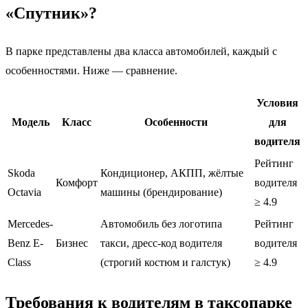
«Спутник»?
В парке представлены два класса автомобилей, каждый с
особенностями. Ниже — сравнение.
Условия
Модель
Класс
Особенности
для
водителя
Рейтинг
Skoda
Кондиционер, АКПП, жёлтые
Комфорт
водителя
Octavia
машины (брендирование)
≥ 4.9
Mercedes-
Автомобиль без логотипа
Рейтинг
Benz E-
Бизнес
такси, дресс-код водителя
водителя
Class
(строгий костюм и галстук)
≥ 4.9
Требования к водителям в таксопарке