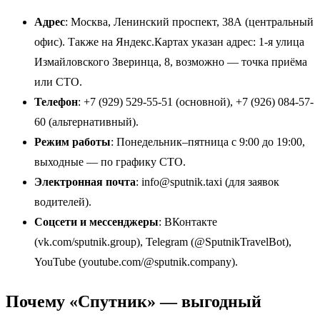
Адрес
: Москва, Ленинский проспект, 38А (центральный
офис). Также на Яндекс.Картах указан адрес: 1-я улица
Измайловского Зверинца, 8, возможно — точка приёма
или СТО.
Телефон
: +7 (929) 529-55-51 (основной), +7 (926) 084-57-
60 (альтернативный).
Режим работы
: Понедельник–пятница с 9:00 до 19:00,
выходные — по графику СТО.
Электронная почта
: info@sputnik.taxi (для заявок
водителей).
Соцсети и мессенджеры
: ВКонтакте
(vk.com/sputnik.group), Telegram (@SputnikTravelBot),
YouTube (youtube.com/@sputnik.company).
Почему «Спутник» — выгодный