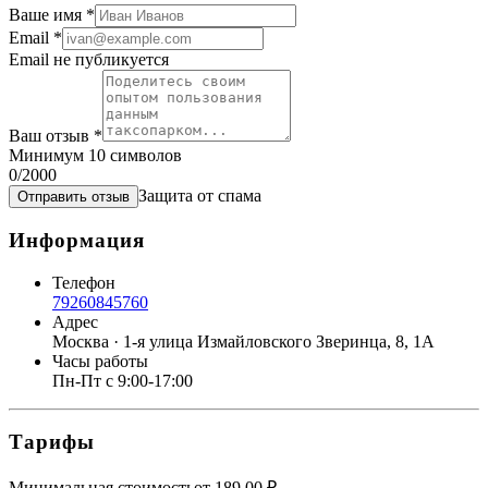
Ваше имя
*
Email
*
Email не публикуется
Ваш отзыв
*
Минимум 10 символов
0
/2000
Защита от спама
Отправить отзыв
Информация
Телефон
79260845760
Адрес
Москва · 1-я улица Измайловского Зверинца, 8, 1А
Часы работы
Пн-Пт с 9:00-17:00
Тарифы
Минимальная стоимость
от
189.00
₽