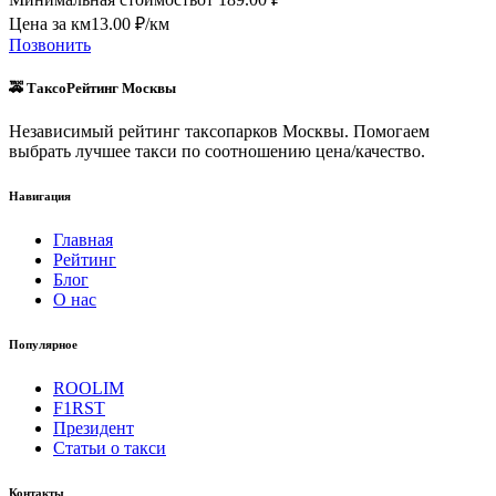
Цена за км
13.00
₽/км
Позвонить
🚕 ТаксоРейтинг Москвы
Независимый рейтинг таксопарков Москвы. Помогаем
выбрать лучшее такси по соотношению цена/качество.
Навигация
Главная
Рейтинг
Блог
О нас
Популярное
ROOLIM
F1RST
Президент
Статьи о такси
Контакты