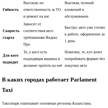
Высокая, но
Высокая, полный
Гибкость
ответственность за ТО
вложений в
и ремонт на вас
обслуживание
Зависит от
Быстро: авто уже готово
Скорость
соответствия авто
к работе, оформление за
старта
требованиям Яндекс
1 день
Про
Те, у кого есть
Новички, те, кто хочет
Для кого
подходящая машина и
попробовать формат без
подходит
желание тратить на неё
покупки авто
В каких городах работает Parlament
Taxi
Таксопарк охватывает основные регионы Казахстана.