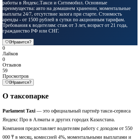
работы в Яндекс.Такси и Ситимобил. Основные
преимущества: авто на домашнем хранении, моментальные
выплаты 24/7, отсутствие залога при старте. Стоимость
аренды - от 1500 рублей в сутки по акционным тарифам.
Требования к водителям: стаж от 3 лет, возраст от 21 года,
гражданство РФ или СНГ.
🤍
0
Нравится?
0
Лайков
0
Отзывов
59
Просмотров
🤍
0
Нравится?
О таксопарке
Parlament Taxi
— это официальный партнёр такси-сервиса
Яндекс Про в Алматы и других городах Казахстана.
Компания предоставляет водителям работу с доходом от 550
000 ₸ в месяц, комиссией 4%, моментальными выплатами и