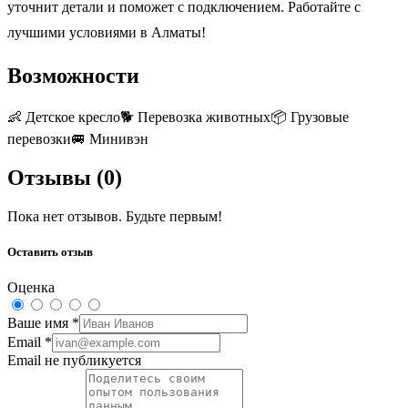
уточнит детали и поможет с подключением. Работайте с
лучшими условиями в Алматы!
Возможности
👶
Детское кресло
🐕
Перевозка животных
📦
Грузовые
перевозки
🚐
Минивэн
Отзывы (
0
)
Пока нет отзывов. Будьте первым!
Оставить отзыв
Оценка
Ваше имя
*
Email
*
Email не публикуется