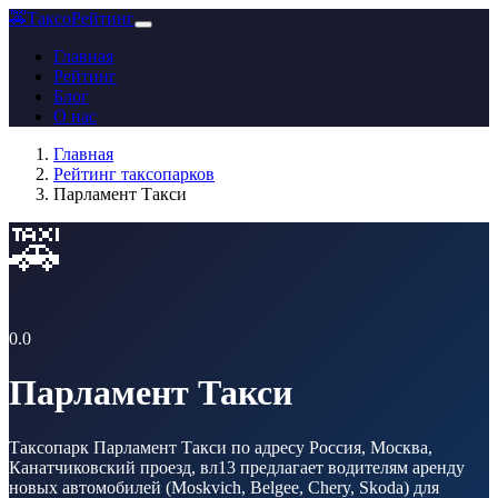
🚕
ТаксоРейтинг
Главная
Рейтинг
Блог
О нас
Главная
Рейтинг таксопарков
Парламент Такси
🚕
0.0
Парламент Такси
Таксопарк Парламент Такси по адресу Россия, Москва,
Канатчиковский проезд, вл13 предлагает водителям аренду
новых автомобилей (Moskvich, Belgee, Chery, Skoda) для