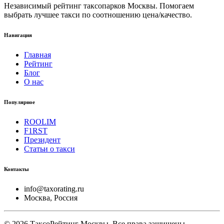
Независимый рейтинг таксопарков Москвы. Помогаем
выбрать лучшее такси по соотношению цена/качество.
Навигация
Главная
Рейтинг
Блог
О нас
Популярное
ROOLIM
F1RST
Президент
Статьи о такси
Контакты
info@taxorating.ru
Москва, Россия
©
2026
ТаксоРейтинг Москвы. Все права защищены.