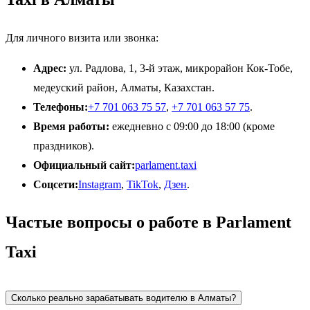
Для личного визита или звонка:
Адрес:
ул. Радлова, 1, 3-й этаж, микрорайон Кок-Тобе,
медеуский район, Алматы, Казахстан.
Телефоны:
+7 701 063 75 57
,
+7 701 063 57 75
.
Время работы:
ежедневно с 09:00 до 18:00 (кроме
праздников).
Официальный сайт:
parlament.taxi
Соцсети:
Instagram
,
TikTok
,
Дзен
.
Частые вопросы о работе в Parlament
Taxi
Сколько реально зарабатывать водителю в Алматы?