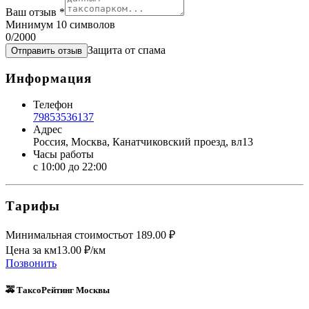
Ваш отзыв
*
Минимум 10 символов
0
/2000
Защита от спама
Отправить отзыв
Информация
Телефон
79853536137
Адрес
Россия, Москва, Канатчиковский проезд, вл13
Часы работы
с 10:00 до 22:00
Тарифы
Минимальная стоимость
от
189.00
₽
Цена за км
13.00
₽/км
Позвонить
🚕 ТаксоРейтинг Москвы