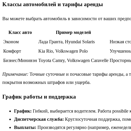
Классы автомобилей и тарифы аренды
Вы можете выбрать автомобиль в зависимости от ваших предп
Класс авто
Пример моделей
Эконом
Лада Гранта, Hyundai Solaris
Низкая ст
Комфорт
Kia Rio, Volkswagen Polo
Улучшенна
Бизнес/Минивэн
Toyota Camry, Volkswagen Caravelle
Просторны
Примечание:
Точные суточные и почасовые тарифы аренды, а т
покрытия возможных штрафов или ущерба.
График работы и поддержка
График:
Гибкий, выбирается водителем. Работа possibile 
Диспетчерская служба:
Круглосуточная поддержка, пом
Выплаты:
Производятся регулярно (например, еженедел