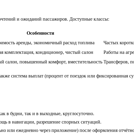
очтений и ожиданий пассажиров. Доступные классы:
Особенности
оимость аренды, экономичный расход топлива
Частых коротк
я комплектация, кондиционер, чистый салон
Работы на агр
й салон, повышенный комфорт, вместительность
Трансферов, п
акже система выплат (процент от поездок или фиксированная с
как в будни, так и в выходные, круглосуточно.
ощь в навигации, разрешение спорных ситуаций.
ьно или ежедневно через приложение) после оформления отчётн