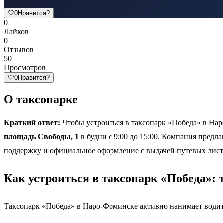
🤍
0
Нравится?
0
Лайков
0
Отзывов
50
Просмотров
🤍
0
Нравится?
О таксопарке
Краткий ответ:
Чтобы устроиться в таксопарк «Победа» в Наро
площадь Свободы, 1
в будни с 9:00 до 15:00. Компания предл
поддержку и официальное оформление с выдачей путевых лист
Как устроиться в таксопарк «Победа»:
Таксопарк «Победа» в Наро-Фоминске активно нанимает водите