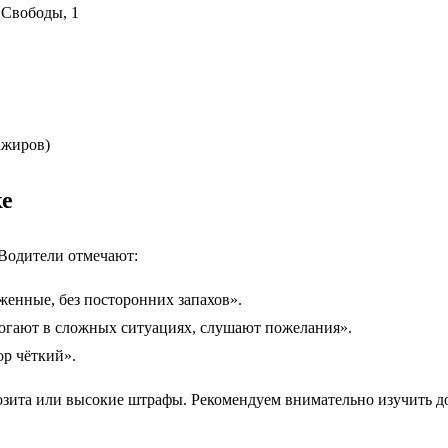
 Свободы, 1
ажиров)
ке
Водители отмечают:
енные, без посторонних запахов».
гают в сложных ситуациях, слушают пожелания».
ор чёткий».
зита или высокие штрафы. Рекомендуем внимательно изучить до