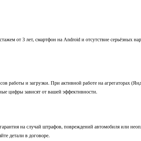
стажем от 3 лет, смартфон на Android и отсутствие серьёзных н
ов работы и загрузки. При активной работе на агрегаторах (Янде
чные цифры зависят от вашей эффективности.
ак гарантия на случай штрафов, повреждений автомобиля или нео
йте детали в договоре.