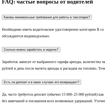
FAQ: частые вопросы от водителей
Каковы минимальные требования для работы в таксопарке?
Необходимо иметь водительское удостоверение категории B со 
обсуждаются индивидуально.
Сколько можно заработать в неделю?
Заработок зависит от выбранного тарифа аренды, количества час
рублей в день после вычета аренды и расходов на топливо. То
Есть ли депозит и в каких случаях его возвращают?
Да, часто требуется депозит (обычно 15 000–25 000 рублей) к
без замечаний и погашения всех возможных удержаний. Уточня