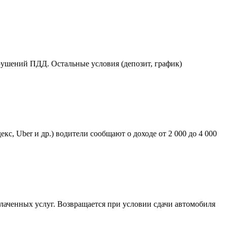
арушений ПДД. Остальные условия (депозит, график)
кс, Uber и др.) водители сообщают о доходе от 2 000 до 4 000
плаченных услуг. Возвращается при условии сдачи автомобиля