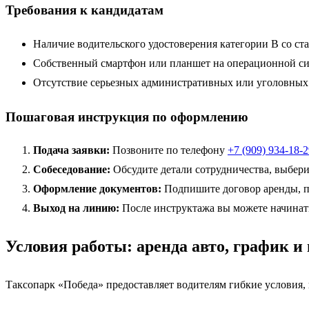
Требования к кандидатам
Наличие водительского удостоверения категории B со ста
Собственный смартфон или планшет на операционной сист
Отсутствие серьезных административных или уголовных
Пошаговая инструкция по оформлению
Подача заявки:
Позвоните по телефону
+7 (909) 934-18-
Собеседование:
Обсудите детали сотрудничества, выбери
Оформление документов:
Подпишите договор аренды, по
Выход на линию:
После инструктажа вы можете начинать
Условия работы: аренда авто, график 
Таксопарк «Победа» предоставляет водителям гибкие условия,