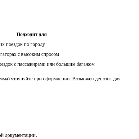
Подходит для
их поездок по городу
егаторах с высоким спросом
оездок с пассажирами или большим багажом
умма) уточняйте при оформлении. Возможен депозит для
ой документации.