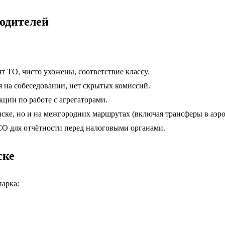
одителей
 ТО, чисто ухожены, соответствие классу.
 на собеседовании, нет скрытых комиссий.
ции по работе с агрегаторами.
ске, но и на межгородних маршрутах (включая трансферы в аэр
О для отчётности перед налоговыми органами.
ске
парка: