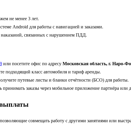
жем не менее 3 лет.
еме Android для работы с навигацией и заказами.
 наказаний, связанных с нарушением ПДД.
29
или посетите офис по адресу
Московская область, г. Наро-Ф
те подходящий класс автомобиля и тариф аренды.
лучите путевые листы и бланки отчётности (БСО) для работы.
 принимать заказы через мобильное приложение партнёра или 
и выплаты
 позволяющие совмещать работу с другими занятиями или выстр