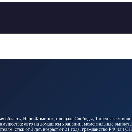
я область, Наро-Фоминск, площадь Свободы, 1 предлагает водит
мущества: авто на домашнем хранении, моментальные выплаты 24
елям: стаж от 3 лет, возраст от 21 года, гражданство РФ или СН