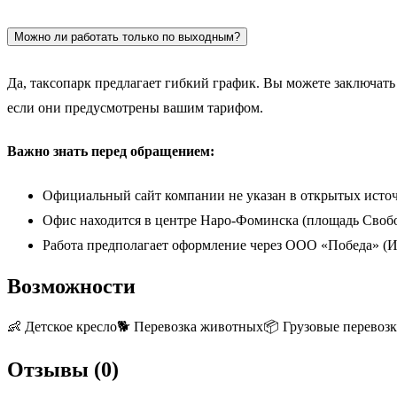
Можно ли работать только по выходным?
Да, таксопарк предлагает гибкий график. Вы можете заключат
если они предусмотрены вашим тарифом.
Важно знать перед обращением:
Официальный сайт компании не указан в открытых источ
Офис находится в центре Наро-Фоминска (площадь Свобо
Работа предполагает оформление через ООО «Победа» (ИН
Возможности
👶
Детское кресло
🐕
Перевозка животных
📦
Грузовые перевоз
Отзывы (
0
)