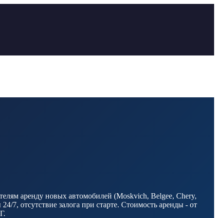
елям аренду новых автомобилей (Moskvich, Belgee, Chery,
/7, отсутствие залога при старте. Стоимость аренды - от
Г.