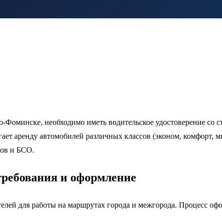
-Фоминске, необходимо иметь водительское удостоверение со ста
агает аренду автомобилей различных классов (эконом, комфорт,
ов и БСО.
 требования и оформление
лей для работы на маршрутах города и межгорода. Процесс офо