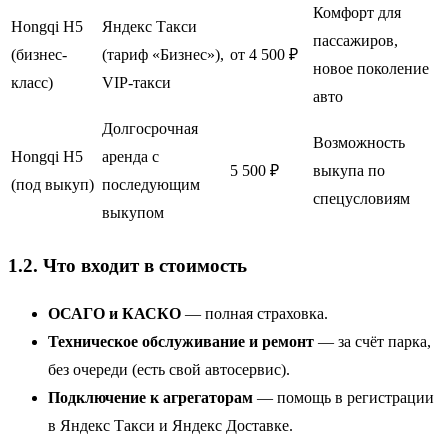
Комфорт для
Hongqi H5
Яндекс Такси
пассажиров,
(бизнес-
(тариф «Бизнес»),
от 4 500 ₽
новое поколение
класс)
VIP-такси
авто
Долгосрочная
Возможность
Hongqi H5
аренда с
5 500 ₽
выкупа по
(под выкуп)
последующим
спецусловиям
выкупом
1.2. Что входит в стоимость
ОСАГО и КАСКО
— полная страховка.
Техническое обслуживание и ремонт
— за счёт парка,
без очереди (есть свой автосервис).
Подключение к агрегаторам
— помощь в регистрации
в Яндекс Такси и Яндекс Доставке.