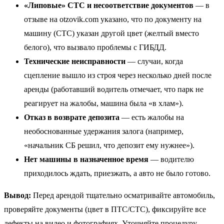
«Липовые» СТС и несоответствие документов
— в
отзыве на otzovik.com указано, что по документу на
машину (СТС) указан другой цвет (желтый вместо
белого), что вызвало проблемы с ГИБДД.
Технические неисправности
— случаи, когда
сцепление вышло из строя через несколько дней после
аренды (работавший водитель отмечает, что парк не
реагирует на жалобы, машина была «в хлам»).
Отказ в возврате депозита
— есть жалобы на
необоснованные удержания залога (например,
«начальник СБ решил, что депозит ему нужнее»).
Нет машины в назначенное время
— водителю
приходилось ждать, приезжать, а авто не было готово.
Вывод:
Перед арендой тщательно осматривайте автомобиль,
проверяйте документы (цвет в ПТС/СТС), фиксируйте все
дефекты на видео и фотографиях. Уточняйте процедуру