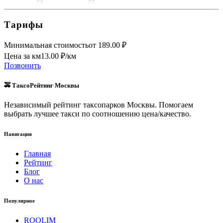
Тарифы
Минимальная стоимость
от
189.00
₽
Цена за км
13.00
₽/км
Позвонить
🚕 ТаксоРейтинг Москвы
Независимый рейтинг таксопарков Москвы. Помогаем
выбрать лучшее такси по соотношению цена/качество.
Навигация
Главная
Рейтинг
Блог
О нас
Популярное
ROOLIM