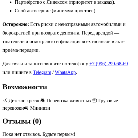
Партнёрство с Яндексом (приоритет в заказах).
Свой автосервис (минимум простоев).
Осторожно:
Есть риски с неисправными автомобилями и
бюрократией при возврате депозита. Перед арендой —
тщательный осмотр авто и фиксация всех нюансов в акте
приёма-передачи.
Для связи и записи звоните по телефону
+7 (996) 299-68-69
или пишите в
Telegram
/
WhatsApp
.
Возможности
👶
Детское кресло
🐕
Перевозка животных
📦
Грузовые
перевозки
🚐
Минивэн
Отзывы (
0
)
Пока нет отзывов. Будьте первым!