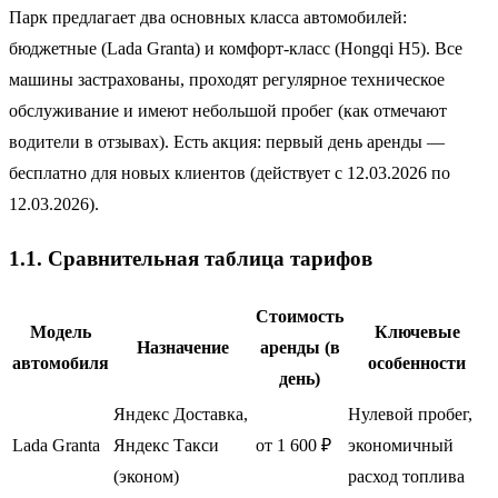
Парк предлагает два основных класса автомобилей:
бюджетные (Lada Granta) и комфорт-класс (Hongqi H5). Все
машины застрахованы, проходят регулярное техническое
обслуживание и имеют небольшой пробег (как отмечают
водители в отзывах). Есть акция: первый день аренды —
бесплатно для новых клиентов (действует с 12.03.2026 по
12.03.2026).
1.1. Сравнительная таблица тарифов
Стоимость
Модель
Ключевые
Назначение
аренды (в
автомобиля
особенности
день)
Яндекс Доставка,
Нулевой пробег,
Lada Granta
Яндекс Такси
от 1 600 ₽
экономичный
(эконом)
расход топлива