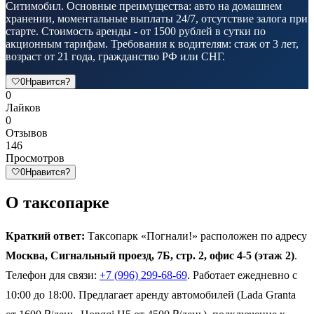
Ситимобил. Основные преимущества: авто на домашнем
хранении, моментальные выплаты 24/7, отсутствие залога при
старте. Стоимость аренды - от 1500 рублей в сутки по
акционным тарифам. Требования к водителям: стаж от 3 лет,
возраст от 21 года, гражданство РФ или СНГ.
🤍
0
Нравится?
0
Лайков
0
Отзывов
146
Просмотров
🤍
0
Нравится?
О таксопарке
Краткий ответ:
Таксопарк «Погнали!» расположен по адресу
Москва, Сигнальный проезд, 7Б, стр. 2, офис 4-5 (этаж 2)
.
Телефон для связи:
+7 (996) 299-68-69
. Работает ежедневно с
10:00 до 18:00. Предлагает аренду автомобилей (Lada Granta