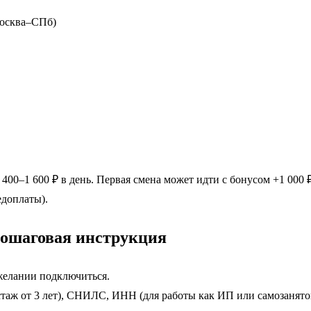
Москва–СПб)
 400–1 600 ₽ в день. Первая смена может идти с бонусом +1 000 
едоплаты).
пошаговая инструкция
желании подключиться.
стаж от 3 лет), СНИЛС, ИНН (для работы как ИП или самозанято