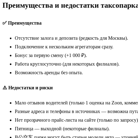
Преимущества и недостатки таксопарк
✅ Преимущества
Отсутствие залога и депозита (редкость для Москвы).
Подключение к нескольким агрегаторам сразу.
Бонус за первую смену (+1 000 ₽).
Работа круглосуточно (для некоторых филиалов).
Возможность аренды без опыта.
⚠️ Недостатки и риски
Мало отзывов водителей (только 1 оценка на Zoon, комме
Разные адреса и телефоны в источниках — возможна пут
Нет прозрачного прайс-листа на сайте (только по запросу)
Пятница — выходной (некоторые филиалы).
В公交车 парке могут быть старые модели авто — уточняйт