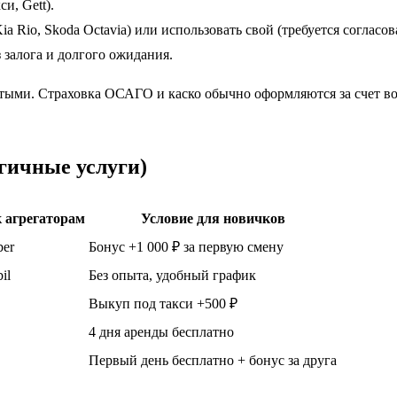
и, Gett).
ia Rio, Skoda Octavia) или использовать свой (требуется согласов
 залога и долгого ожидания.
тыми. Страховка ОСАГО и каско обычно оформляются за счет во
гичные услуги)
 агрегаторам
Условие для новичков
ber
Бонус +1 000 ₽ за первую смену
il
Без опыта, удобный график
Выкуп под такси +500 ₽
4 дня аренды бесплатно
Первый день бесплатно + бонус за друга