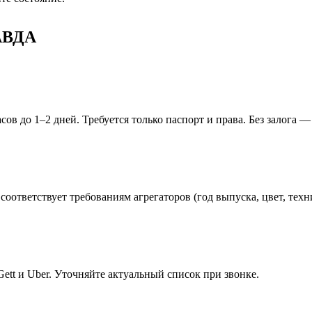
РАВДА
ов до 1–2 дней. Требуется только паспорт и права. Без залога — 
 соответствует требованиям агрегаторов (год выпуска, цвет, тех
tt и Uber. Уточняйте актуальный список при звонке.