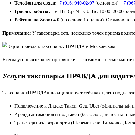
Телефон для связи:
+7 (916) 940-02-97
(основной),
+7 (96
График работы:
Пн–Вт–Ср–Чт–Сб–Вс: 10:00–20:00, обед
Рейтинг на Zoon:
4.0 (на основе 1 оценки). Отзывов пока
Примечание:
У таксопарка есть несколько точек приема водите
Всегда уточняйте адрес при звонке — возможны несколько точ
Услуги таксопарка ПРАВДА для водите
Таксопарк «ПРАВДА» позиционирует себя как центр подключен
Подключение к Яндекс Такси, Gett, Uber (официальный п
Аренда автомобилей под такси (без залога, депозита и н
Трансферы из/в аэропорты (Шереметьево, Внуково, Домod