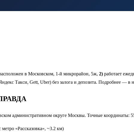
асположен в Московском, 1-й микрорайон, 5ж,
2)
работает ежедн
ндекс Такси, Gett, Uber) без залога и депозита. Подробнее — в 
 ПРАВДА
ком административном округе Москвы. Точные координаты: 55.
 метро «Рассказовка», ~3.2 км)