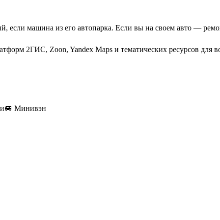
й, если машина из его автопарка. Если вы на своем авто — ремо
атформ 2ГИС, Zoon, Yandex Maps и тематических ресурсов для в
ки
🚐
Минивэн