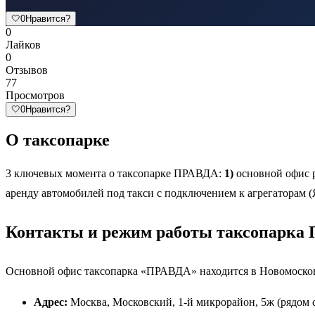
🤍
0
Нравится?
0
Лайков
0
Отзывов
77
Просмотров
🤍
0
Нравится?
О таксопарке
3 ключевых момента о таксопарке ПРАВДА:
1)
основной офис р
аренду автомобилей под такси с подключением к агрегаторам (Я
Контакты и режим работы таксопарка
Основной офис таксопарка «ПРАВДА» находится в Новомосковс
Адрес:
Москва, Московский, 1-й микрорайон, 5ж (рядом с