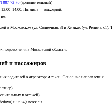
7) 007-73-76
(дополнительный)
 13:00–14:00. Пятница — выходной.
 нет.
лей в Московском (ул. Солнечная, 3) и Химках (ул. Репина, с1)
ек подключения в Московской области.
лей и пассажиров
ия водителей к агрегаторам такси. Основные направления:
артнер)
акопительных платежей)
edovo) и на ж/д вокзалы