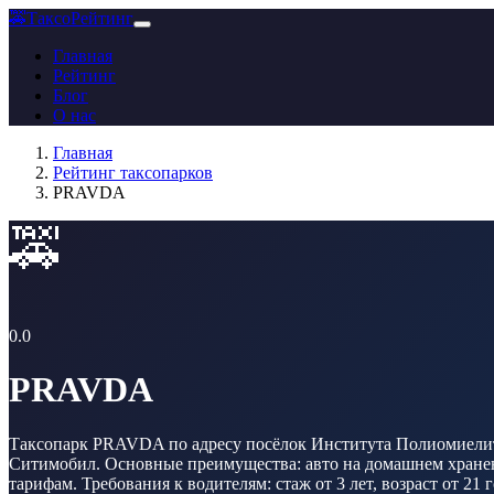
🚕
ТаксоРейтинг
Главная
Рейтинг
Блог
О нас
Главная
Рейтинг таксопарков
PRAVDA
🚕
0.0
PRAVDA
Таксопарк PRAVDA по адресу посёлок Института Полиомиелита, 
Ситимобил. Основные преимущества: авто на домашнем хранени
тарифам. Требования к водителям: стаж от 3 лет, возраст от 21