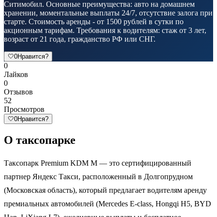
Ситимобил. Основные преимущества: авто на домашнем
хранении, моментальные выплаты 24/7, отсутствие залога при
старте. Стоимость аренды - от 1500 рублей в сутки по
акционным тарифам. Требования к водителям: стаж от 3 лет,
возраст от 21 года, гражданство РФ или СНГ.
🤍
0
Нравится?
0
Лайков
0
Отзывов
52
Просмотров
🤍
0
Нравится?
О таксопарке
Таксопарк Premium KDM M — это сертифицированный
партнер Яндекс Такси, расположенный в Долгопрудном
(Московская область), который предлагает водителям аренду
премиальных автомобилей (Mercedes E-class, Hongqi H5, BYD