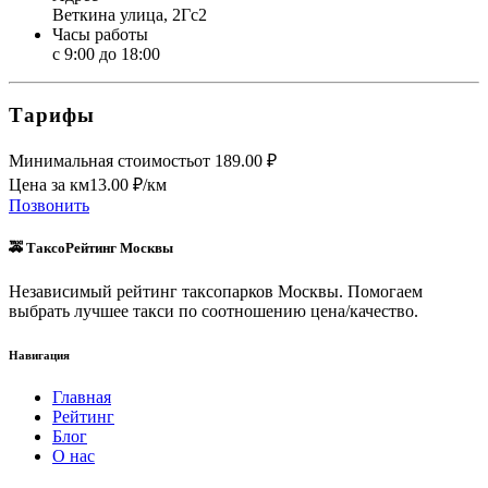
Веткина улица, 2Гс2
Часы работы
с 9:00 до 18:00
Тарифы
Минимальная стоимость
от
189.00
₽
Цена за км
13.00
₽/км
Позвонить
🚕 ТаксоРейтинг Москвы
Независимый рейтинг таксопарков Москвы. Помогаем
выбрать лучшее такси по соотношению цена/качество.
Навигация
Главная
Рейтинг
Блог
О нас