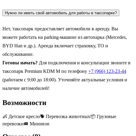
Нужно ли иметь свой автомобиль для работы в таксопарке?
Нет, таксопарк предоставляет автомобили в аренду. Вы
можете работать на parking-машине из автопарка (Mercedes,
BYD Han и др.). Аренда включает страховку, ТО и
обслуживание.
Готовы начать?
Для подключения и консультации звоните в
таксопарк Premium KDM M по телефону
+7 (966) 123-23-44
(работаем с 9:00 до 18:00). Уточняйте актуальные условия и
наличие автомобилей!
Возможности
👶
Детское кресло
🐕
Перевозка животных
📦
Грузовые
перевозки
🚐
Минивэн