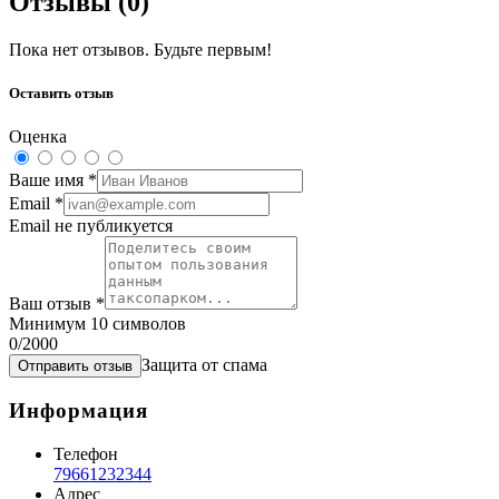
Отзывы (
0
)
Пока нет отзывов. Будьте первым!
Оставить отзыв
Оценка
Ваше имя
*
Email
*
Email не публикуется
Ваш отзыв
*
Минимум 10 символов
0
/2000
Защита от спама
Отправить отзыв
Информация
Телефон
79661232344
Адрес