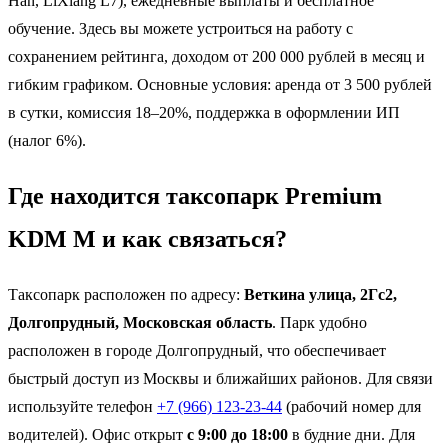
Han, LiXiang L7), ежедневные выплаты и бесплатное
обучение. Здесь вы можете устроиться на работу с
сохранением рейтинга, доходом от 200 000 рублей в месяц и
гибким графиком. Основные условия: аренда от 3 500 рублей
в сутки, комиссия 18–20%, поддержка в оформлении ИП
(налог 6%).
Где находится таксопарк Premium
KDM M и как связаться?
Таксопарк расположен по адресу:
Веткина улица, 2Гс2,
Долгопрудный, Московская область
. Парк удобно
расположен в городе Долгопрудный, что обеспечивает
быстрый доступ из Москвы и ближайших районов. Для связи
используйте телефон
+7 (966) 123-23-44
(рабочий номер для
водителей). Офис открыт
с 9:00 до 18:00
в будние дни. Для