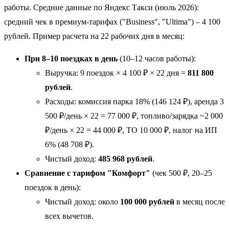
работы. Средние данные по Яндекс Такси (июль 2026):
средний чек в премиум-тарифах ("Business", "Ultima") – 4 100
рублей. Пример расчета на 22 рабочих дня в месяц:
При 8–10 поездках в день
(10–12 часов работы):
Выручка: 9 поездок × 4 100 ₽ × 22 дня =
811 800
рублей
.
Расходы: комиссия парка 18% (146 124 ₽), аренда 3
500 ₽/день × 22 = 77 000 ₽, топливо/зарядка ~2 000
₽/день × 22 = 44 000 ₽, ТО 10 000 ₽, налог на ИП
6% (48 708 ₽).
Чистый доход:
485 968 рублей
.
Сравнение с тарифом "Комфорт"
(чек 500 ₽, 20–25
поездок в день):
Чистый доход: около
100 000 рублей
в месяц после
всех вычетов.