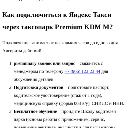
Как подключиться к Яндекс Такси
через таксопарк Premium KDM M?
Подключение занимает от нескольких часов до одного дня.
Алгоритм действий:
preliminary звонок или запрос
– свяжитесь с
менеджером по телефону
+7 (966) 123-23-44
для
обсуждения деталей.
Подготовка документов
– подготовьте паспорт,
водительское удостоверение (стаж от 1 года),
медицинскую справку (форма 003-в/у), СНИЛС и ИНН.
Бесплатное обучение
– пройдите Школу водителей
парка (основы работы с приложением, сервис,
повышение рейтинга, английский для пассажиров).