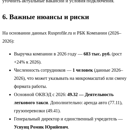
уточнить актуальные вакансии и условия подключения.
6. Важные нюансы и риски
На основании данных Rusprofile.ru и РБК Компании (2026–
2026):
Выручка компании в 2026 году —
683 тыс. руб.
(рост
+24% к 2026).
Численность сотрудников —
1 человек
(данные 2026–
2026), что может указывать на микромасштаб или смену
формата работы.
Основной ОКВЭД с 2026:
49.32 — Деятельность
легкового такси
. Дополнительно: аренда авто (77.11),
грузоперевозки (49.41).
Генеральный директор и единственный учредитель —
Уснунц Ромик Юрийевич
.