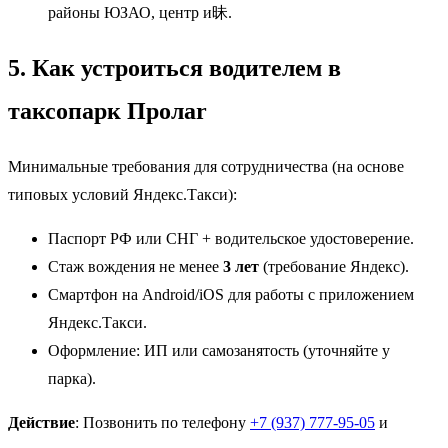
районы ЮЗАО, центр и昧.
5. Как устроиться водителем в
таксопарк Пролar
Минимальные требования для сотрудничества (на основе
типовых условий Яндекс.Такси):
Паспорт РФ или СНГ + водительское удостоверение.
Стаж вождения не менее
3 лет
(требование Яндекс).
Смартфон на Android/iOS для работы с приложением
Яндекс.Такси.
Оформление: ИП или самозанятость (уточняйте у
парка).
Действие
: Позвонить по телефону
+7 (937) 777-95-05
и