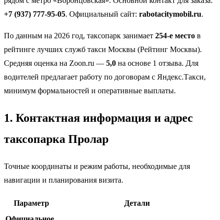
рядом с метро «Воронцовская». Основной контакт для заказа:
+7 (937) 777-95-05
. Официальный сайт:
rabotacitymobil.ru
.
По данным на 2026 год, таксопарк занимает
254-е место
в
рейтинге лучших служб такси Москвы (Рейтинг Москвы).
Средняя оценка на Zoon.ru —
5,0
на основе 1 отзыва. Для
водителей предлагает работу по договорам с Яндекс.Такси,
минимум формальностей и оперативные выплаты.
1. Контактная информация и адрес
таксопарка Пролар
Точные координаты и режим работы, необходимые для
навигации и планирования визита.
Параметр
Детали
Официальное