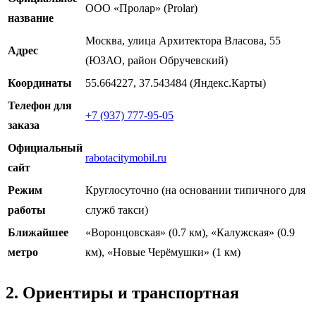
ООО «Пролар» (Prolar)
название
Москва, улица Архитектора Власова, 55
Адрес
(ЮЗАО, район Обручевский)
Координаты
55.664227, 37.543484 (Яндекс.Карты)
Телефон для
+7 (937) 777-95-05
заказа
Официальный
rabotacitymobil.ru
сайт
Режим
Круглосуточно (на основании типичного для
работы
служб такси)
Ближайшее
«Воронцовская» (0.7 км), «Калужская» (0.9
метро
км), «Новые Черёмушки» (1 км)
2. Ориентиры и транспортная