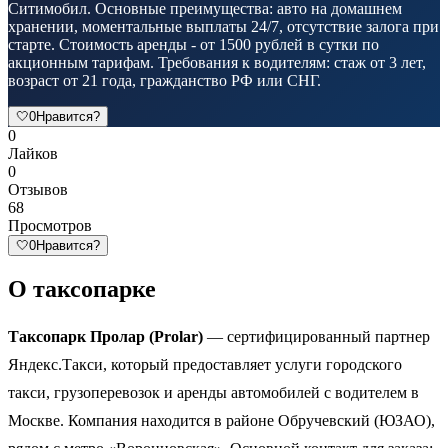
Ситимобил. Основные преимущества: авто на домашнем
хранении, моментальные выплаты 24/7, отсутствие залога при
старте. Стоимость аренды - от 1500 рублей в сутки по
акционным тарифам. Требования к водителям: стаж от 3 лет,
возраст от 21 года, гражданство РФ или СНГ.
🤍
0
Нравится?
0
Лайков
0
Отзывов
68
Просмотров
🤍
0
Нравится?
О таксопарке
Таксопарк Пролар (Prolar)
— сертифицированный партнер
Яндекс.Такси, который предоставляет услуги городского
такси, грузоперевозок и аренды автомобилей с водителем в
Москве. Компания находится в районе Обручевский (ЮЗАО),