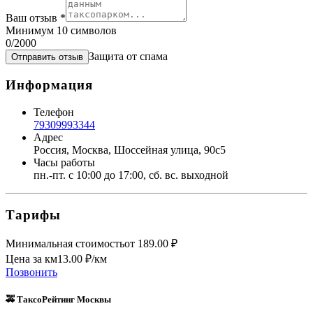
Ваш отзыв
*
Минимум 10 символов
0
/2000
Защита от спама
Отправить отзыв
Информация
Телефон
79309993344
Адрес
Россия, Москва, Шоссейная улица, 90с5
Часы работы
пн.-пт. с 10:00 до 17:00, сб. вс. выходной
Тарифы
Минимальная стоимость
от
189.00
₽
Цена за км
13.00
₽/км
Позвонить
🚕 ТаксоРейтинг Москвы