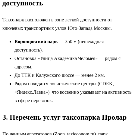
доступность
Таксопарк расположен в зоне легкой доступности от
ключевых транспортных узлов Юго-Запада Москвы.
Воронцовский парк
— 350 м (пешеходная
доступность).
Остановка «Улица Академика Челомея» — рядом с
адресом.
До ТТК и Калужского шоссе — менее 2 км.
Рядом находятся логистические центры (CDEK,
«Яндекс.Лавка»), что косвенно указывает на активность
в сфере перевозок.
3. Перечень услуг таксопарка Пролар
По данным агрегаторов (Zoon, taxieconom.ru), парк