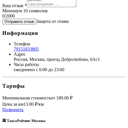
Ваш отзыв
*
Минимум 10 символов
0
/2000
Защита от спама
Отправить отзыв
Информация
Телефон
79151833805
Адрес
Россия, Москва, проезд Добролюбова, 6Ас1
Часы работы
ежедневно с 6:00 до 23:00
Тарифы
Минимальная стоимость
от
189.00
₽
Цена за км
13.00
₽/км
Позвонить
🚕 ТаксоРейтинг Москвы