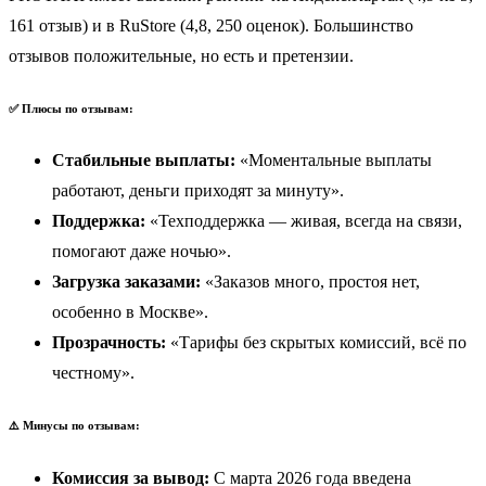
161 отзыв) и в RuStore (4,8, 250 оценок). Большинство
отзывов положительные, но есть и претензии.
✅ Плюсы по отзывам:
Стабильные выплаты:
«Моментальные выплаты
работают, деньги приходят за минуту».
Поддержка:
«Техподдержка — живая, всегда на связи,
помогают даже ночью».
Загрузка заказами:
«Заказов много, простоя нет,
особенно в Москве».
Прозрачность:
«Тарифы без скрытых комиссий, всё по
честному».
⚠️ Минусы по отзывам:
Комиссия за вывод:
С марта 2026 года введена