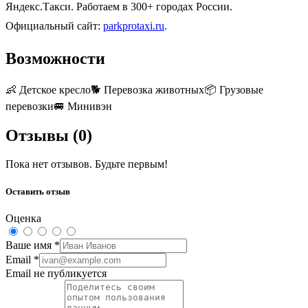
Яндекс.Такси. Работаем в 300+ городах России.
Официальный сайт:
parkprotaxi.ru
.
Возможности
👶
Детское кресло
🐕
Перевозка животных
📦
Грузовые
перевозки
🚐
Минивэн
Отзывы (
0
)
Пока нет отзывов. Будьте первым!
Оставить отзыв
Оценка
Ваше имя
*
Email
*
Email не публикуется