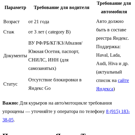
Требование для
Параметр
Требование для водителя
автомобиля
Авто должно
Возраст
от 21 года
быть в составе
Стаж
от 3 лет ( category B)
реестра Яндекс.
ВУ РФ/РБ/КГ/КЗ/Абхазия/
Поддержка:
Южная Осетия, паспорт,
Haval, Lada,
Документы
СНИЛС, ИНН (для
Audi, Нiva и др.
самозанятых)
(актуальный
Отсутствие блокировки в
список на
сайте
Статус
Яндекс Go
Яндекса
)
Важно:
Для курьеров на авто/мотоцикле требования
упрощены — уточняйте у оператора по телефону
8 (915) 183-
38-05
.