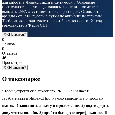
для работы в Яндекс.Такси и Ситимобил. Основные
преимущества: авто на домашнем хранении, моментальные
выплаты 24/7, отсутствие залога при старте. Стоимость
аренды - от 1500 рублей в сутки по акционным тарифам.
Требования к водителям: стаж от 3 лет, возраст от 21 года,
гражданство РФ или СНГ.
🤍
0
Нравится?
0
Лайков
0
Отзывов
46
Просмотров
🤍
0
Нравится?
О таксопарке
Чтобы устроиться в таксопарк PROTAXI и начать
зарабатывать в Яндекс.Про, нужно выполнить 5 простых
шагов:
1) заполнить анкету в приложении, 2) подтвердить
документы онлайн, 3) пройти быструю верификацию, 4)