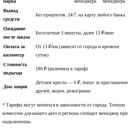
парка
менеджера
менеджера
Вывод
Без процентов, 24/7, на карту любого банка
средств
Ожидание
Бесплатные 3 минуты, далее 13 ₽/мин
после заказа
Оплата за
От 13 ₽/км (зависит от города и времени
километр
суток)
Стоимость
189 ₽ (включена в тариф)
подъезда
Детское кресло — 0 ₽, бонус за приглашение
Доп. опции
друзей, акции, розыгрыши
* Тарифы могут меняться в зависимости от города. Точную
комиссию для вашего авто и региона сообщит менеджер при
подключении.