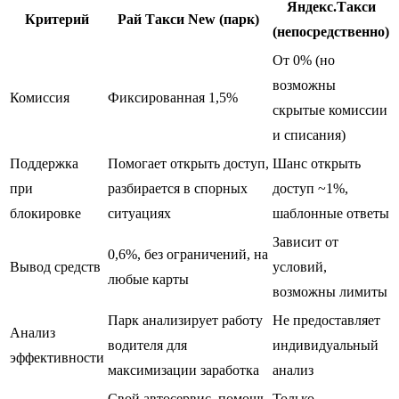
Яндекс.Такси
Критерий
Рай Такси New (парк)
(непосредственно)
От 0% (но
возможны
Комиссия
Фиксированная 1,5%
скрытые комиссии
и списания)
Поддержка
Помогает открыть доступ,
Шанс открыть
при
разбирается в спорных
доступ ~1%,
блокировке
ситуациях
шаблонные ответы
Зависит от
0,6%, без ограничений, на
Вывод средств
условий,
любые карты
возможны лимиты
Парк анализирует работу
Не предоставляет
Анализ
водителя для
индивидуальный
эффективности
максимизации заработка
анализ
Свой автосервис, помощь
Только