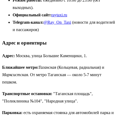
Режим работы:
ежедневно с 10:00 до 23:00 (без
выходных).
Официальный сайт:
raytaxi.ru
Telegram-канал:
@Ray_On_Taxi
(новости для водителей
и пассажиров)
Адрес и ориентиры
Адрес:
Москва, улица Большие Каменщики, 1.
Ближайшее метро:
Таганская
(Кольцевая, радиальная) и
Марксистская
. От метро Таганская — около 5-7 минут
пешком.
Транспортные остановки:
"Таганская площадь",
"Поликлиника №104", "Народная улица".
Парковка:
есть охраняемая стоянка для автомобилей парка и