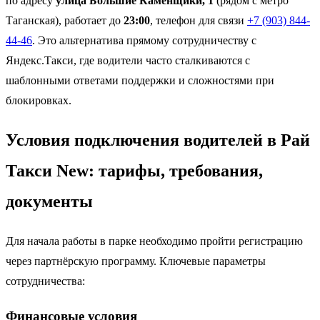
по адресу
улица Большие Каменщики, 1
(рядом с метро
Таганская), работает до
23:00
, телефон для связи
+7 (903) 844-
44-46
. Это альтернатива прямому сотрудничеству с
Яндекс.Такси, где водители часто сталкиваются с
шаблонными ответами поддержки и сложностями при
блокировках.
Условия подключения водителей в Рай
Такси New: тарифы, требования,
документы
Для начала работы в парке необходимо пройти регистрацию
через партнёрскую программу. Ключевые параметры
сотрудничества:
Финансовые условия