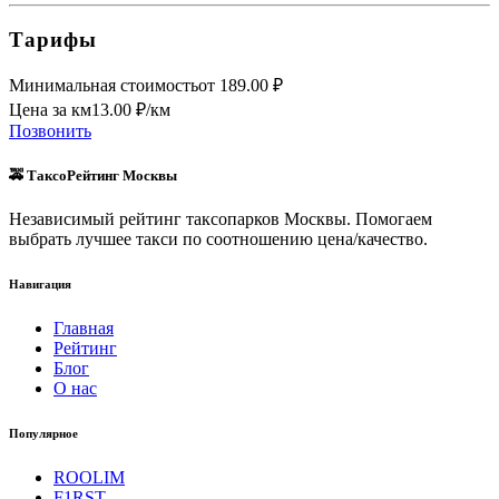
Тарифы
Минимальная стоимость
от
189.00
₽
Цена за км
13.00
₽/км
Позвонить
🚕 ТаксоРейтинг Москвы
Независимый рейтинг таксопарков Москвы. Помогаем
выбрать лучшее такси по соотношению цена/качество.
Навигация
Главная
Рейтинг
Блог
О нас
Популярное
ROOLIM
F1RST