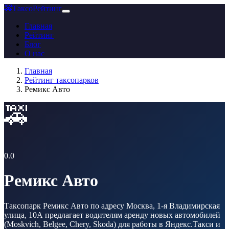
🚕
ТаксоРейтинг
Главная
Рейтинг
Блог
О нас
Главная
Рейтинг таксопарков
Ремикс Авто
🚕
0.0
Ремикс Авто
Таксопарк Ремикс Авто по адресу Москва, 1-я Владимирская
улица, 10А предлагает водителям аренду новых автомобилей
(Moskvich, Belgee, Chery, Skoda) для работы в Яндекс.Такси и