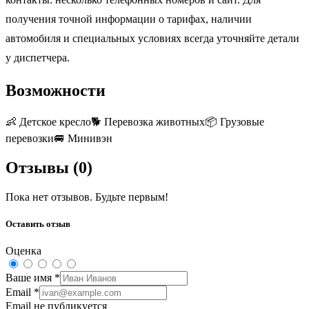
получения точной информации о тарифах, наличии
автомобиля и специальных условиях всегда уточняйте детали
у диспетчера.
Возможности
👶
Детское кресло
🐕
Перевозка животных
📦
Грузовые
перевозки
🚐
Минивэн
Отзывы (
0
)
Пока нет отзывов. Будьте первым!
Оставить отзыв
Оценка
Ваше имя
*
Email
*
Email не публикуется