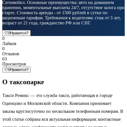
Ситимобил. Основные преимущества: авто на домашнем
хранении, моментальные выплаты 24/7, отсутствие залога при
старте. Стоимость аренды - от 1500 рублей в сутки по
акционным тарифам. Требования к водителям: стаж от 3 лет,
возраст от 21 года, гражданство РФ или СНГ.
🤍
0
Нравится?
0
Лайков
0
Отзывов
63
Просмотров
🤍
0
Нравится?
О таксопарке
Такси Ремикс — это служба такси, работающая в городе
Одинцово и Московской области. Компания принимает
заказы круглосуточно по нескольким телефонным номерам. В
этой статье собрана вся актуальная информация: контактные