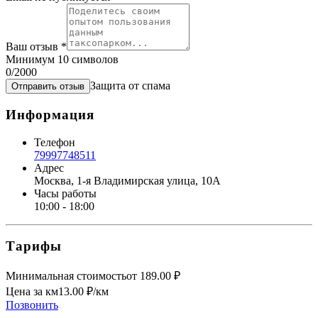
Ваш отзыв
*
Минимум 10 символов
0
/2000
Защита от спама
Отправить отзыв
Информация
Телефон
79997748511
Адрес
Москва, 1-я Владимирская улица, 10А
Часы работы
10:00 - 18:00
Тарифы
Минимальная стоимость
от
189.00
₽
Цена за км
13.00
₽/км
Позвонить