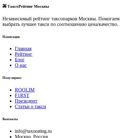
🚕 ТаксоРейтинг Москвы
Независимый рейтинг таксопарков Москвы. Помогаем
выбрать лучшее такси по соотношению цена/качество.
Навигация
Главная
Рейтинг
Блог
О нас
Популярное
ROOLIM
F1RST
Президент
Статьи о такси
Контакты
info@taxorating.ru
Москва, Россия