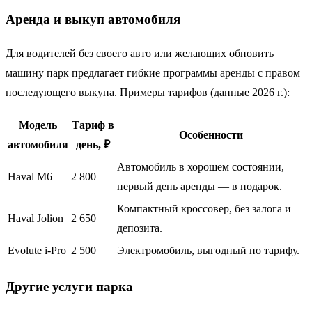
Аренда и выкуп автомобиля
Для водителей без своего авто или желающих обновить
машину парк предлагает гибкие программы аренды с правом
последующего выкупа. Примеры тарифов (данные 2026 г.):
Модель
Тариф в
Особенности
автомобиля
день, ₽
Автомобиль в хорошем состоянии,
Haval M6
2 800
первый день аренды — в подарок.
Компактный кроссовер, без залога и
Haval Jolion
2 650
депозита.
Evolute i-Pro
2 500
Электромобиль, выгодный по тарифу.
Другие услуги парка