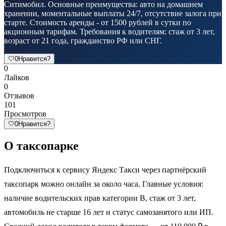
Ситимобил. Основные преимущества: авто на домашнем
хранении, моментальные выплаты 24/7, отсутствие залога при
старте. Стоимость аренды - от 1500 рублей в сутки по
акционным тарифам. Требования к водителям: стаж от 3 лет,
возраст от 21 года, гражданство РФ или СНГ.
🤍
0
Нравится?
0
Лайков
0
Отзывов
101
Просмотров
🤍
0
Нравится?
О таксопарке
Подключиться к сервису Яндекс Такси через партнёрский
таксопарк можно онлайн за около часа. Главные условия:
наличие водительских прав категории B, стаж от 3 лет,
автомобиль не старше 16 лет и статус самозанятого или ИП.