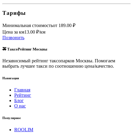
Тарифы
Минимальная стоимость
от
189.00
₽
Цена за км
13.00
₽/км
Позвонить
🚕 ТаксоРейтинг Москвы
Независимый рейтинг таксопарков Москвы. Помогаем
выбрать лучшее такси по соотношению цена/качество.
Навигация
Главная
Рейтинг
Блог
О нас
Популярное
ROOLIM