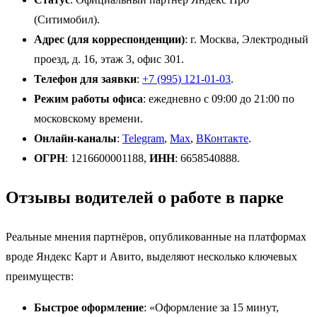
(Ситимобил).
Адрес (для корреспонденции)
: г. Москва, Электродный
проезд, д. 16, этаж 3, офис 301.
Телефон для заявки
:
+7 (995) 121-01-03
.
Режим работы офиса
: ежедневно с 09:00 до 21:00 по
московскому времени.
Онлайн-каналы
:
Telegram
,
Max
,
ВКонтакте
.
ОГРН
: 1216600001188,
ИНН
: 6658540888.
Отзывы водителей о работе в парке
Реальные мнения партнёров, опубликованные на платформах
вроде Яндекс Карт и Авито, выделяют несколько ключевых
преимуществ:
Быстрое оформление
: «Оформление за 15 минут,