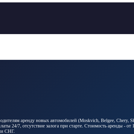
одителям аренду новых автомобилей (Moskvich, Belgee, Chery, 
ты 24/7, отсутствие залога при старте. Стоимость аренды - от
ли СНГ.