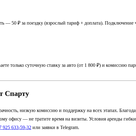
ть — 50 ₽ за поездку (взрослый тариф + доплата). Подключение
иваете только суточную ставку за авто (от 1 800 ₽) и комиссию
т Спарту
рачность, низкую комиссию и поддержку на всех этапах. Благода
ному офису — не тратите время на визиты. Условия аренды гибки
7 925 633-59-32
или заявки в Telegram.