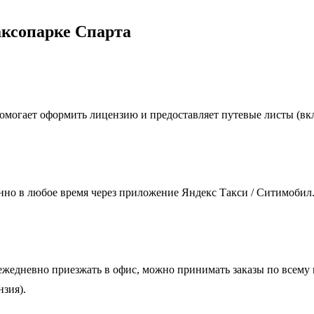
аксопарке Спарта
 помогает оформить лицензию и предоставляет путевые листы (в
нно в любое время через приложение Яндекс Такси / Ситимобил
 ежедневно приезжать в офис, можно принимать заказы по всему
нзия).