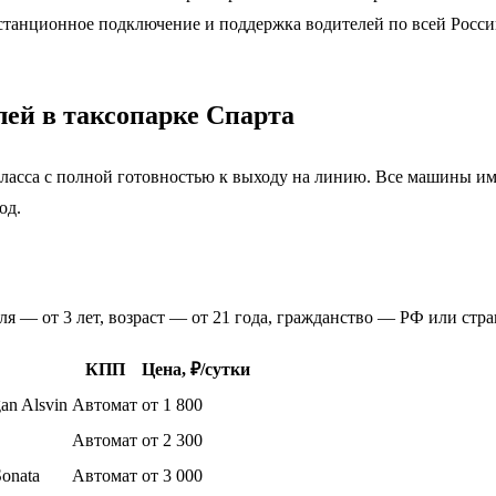
 дистанционное подключение и поддержка водителей по всей Росс
лей в таксопарке Спарта
 класса с полной готовностью к выходу на линию. Все машины 
од.
теля — от 3 лет, возраст — от 21 года, гражданство — РФ или ст
КПП
Цена, ₽/сутки
an Alsvin
Автомат
от 1 800
Автомат
от 2 300
Sonata
Автомат
от 3 000