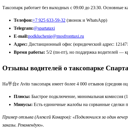
Таксопарк работает без выходных с 09:00 до 23:30. Основные к
Телефон:
+7 925 633-59-32
(звонок и WhatsApp)
Telegram:
@spartataxi
E-mail:
podkluchenie@mosfronttaxi.ru
Адрес:
Дистанционный офис (юридический адрес: 121471, М
Время работы:
5/2 (пн-пт), но поддержка водителей — к
Отзывы водителей о таксопарке Спарт
На平台е Avito таксопарк имеет более 4 000 отзывов (средняя оц
Плюсы:
Быстрое подключение, минимальная комиссия (1
Минусы:
Есть единичные жалобы на сорванные сделки пр
Пример отзыва (Алексей Комаров): «Подключился за один вечер
заказы. Рекомендую».