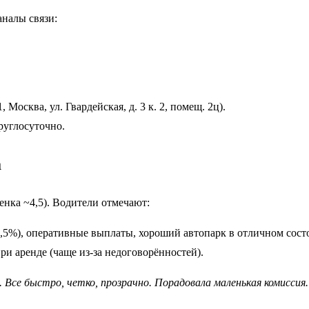
аналы связи:
осква, ул. Гвардейская, д. 3 к. 2, помещ. 2ц).
руглосуточно.
а
енка ~4,5). Водители отмечают:
,5%), оперативные выплаты, хороший автопарк в отличном сост
и аренде (чаще из-за недоговорённостей).
. Все быстро, четко, прозрачно. Порадовала маленькая комиссия