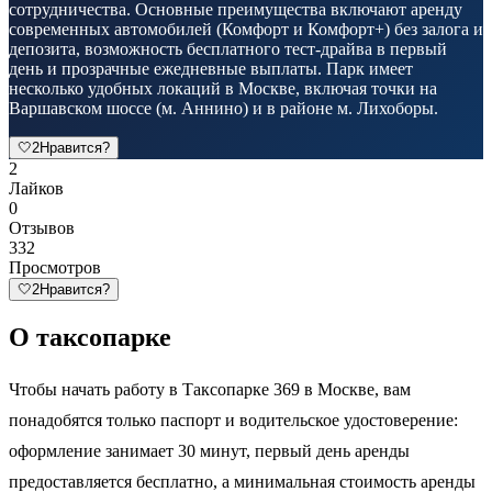
сотрудничества. Основные преимущества включают аренду
современных автомобилей (Комфорт и Комфорт+) без залога и
депозита, возможность бесплатного тест-драйва в первый
день и прозрачные ежедневные выплаты. Парк имеет
несколько удобных локаций в Москве, включая точки на
Варшавском шоссе (м. Аннино) и в районе м. Лихоборы.
🤍
2
Нравится?
2
Лайков
0
Отзывов
332
Просмотров
🤍
2
Нравится?
О таксопарке
Чтобы начать работу в Таксопарке 369 в Москве, вам
понадобятся только паспорт и водительское удостоверение:
оформление занимает 30 минут, первый день аренды
предоставляется бесплатно, а минимальная стоимость аренды