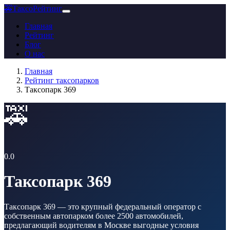
🚕
ТаксоРейтинг
Главная
Рейтинг
Блог
О нас
Главная
Рейтинг таксопарков
Таксопарк 369
🚕
0.0
Таксопарк 369
Таксопарк 369 — это крупный федеральный оператор с
собственным автопарком более 2500 автомобилей,
предлагающий водителям в Москве выгодные условия