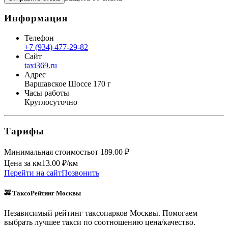
Информация
Телефон
+7 (934) 477-29-82
Сайт
taxi369.ru
Адрес
Варшавское Шоссе 170 г
Часы работы
Круглосуточно
Тарифы
Минимальная стоимость
от
189.00
₽
Цена за км
13.00
₽/км
Перейти на сайт
Позвонить
🚕 ТаксоРейтинг Москвы
Независимый рейтинг таксопарков Москвы. Помогаем
выбрать лучшее такси по соотношению цена/качество.