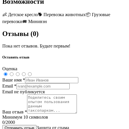
Возможности
👶
Детское кресло
🐕
Перевозка животных
📦
Грузовые
перевозки
🚐
Минивэн
Отзывы (
0
)
Пока нет отзывов. Будьте первым!
Оставить отзыв
Оценка
Ваше имя
*
Email
*
Email не публикуется
Ваш отзыв
*
Минимум 10 символов
0
/2000
Защита от спама
Отправить отзыв