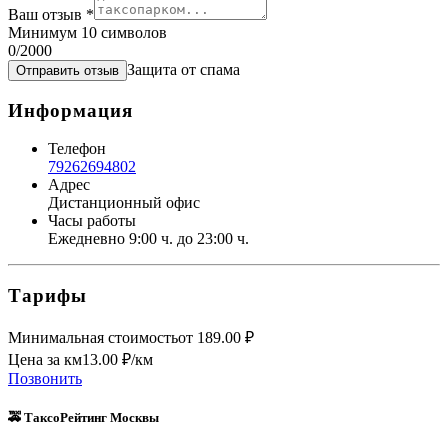
Ваш отзыв
*
Минимум 10 символов
0
/2000
Защита от спама
Отправить отзыв
Информация
Телефон
79262694802
Адрес
Дистанционный офис
Часы работы
Ежедневно 9:00 ч. до 23:00 ч.
Тарифы
Минимальная стоимость
от
189.00
₽
Цена за км
13.00
₽/км
Позвонить
🚕 ТаксоРейтинг Москвы