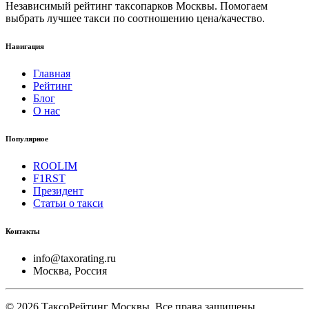
Независимый рейтинг таксопарков Москвы. Помогаем
выбрать лучшее такси по соотношению цена/качество.
Навигация
Главная
Рейтинг
Блог
О нас
Популярное
ROOLIM
F1RST
Президент
Статьи о такси
Контакты
info@taxorating.ru
Москва, Россия
©
2026
ТаксоРейтинг Москвы. Все права защищены.