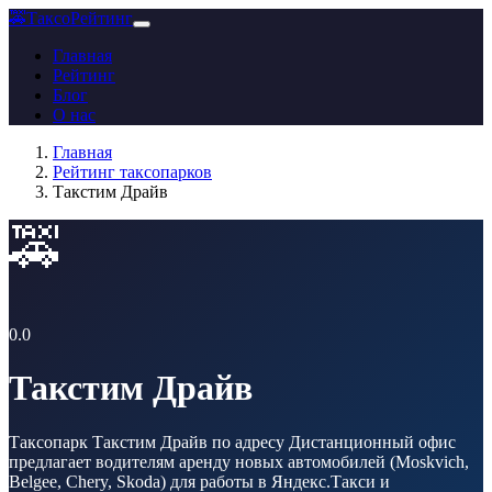
🚕
ТаксоРейтинг
Главная
Рейтинг
Блог
О нас
Главная
Рейтинг таксопарков
Такстим Драйв
🚕
0.0
Такстим Драйв
Таксопарк Такстим Драйв по адресу Дистанционный офис
предлагает водителям аренду новых автомобилей (Moskvich,
Belgee, Chery, Skoda) для работы в Яндекс.Такси и