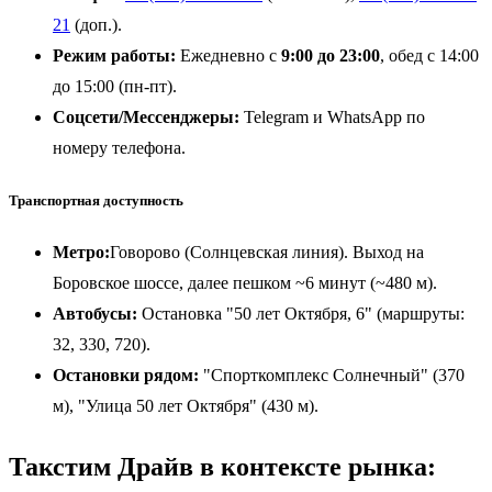
21
(доп.).
Режим работы:
Ежедневно с
9:00 до 23:00
, обед с 14:00
до 15:00 (пн-пт).
Соцсети/Мессенджеры:
Telegram и WhatsApp по
номеру телефона.
Транспортная доступность
Метро:
Говорово
(Солнцевская линия). Выход на
Боровское шоссе, далее пешком ~6 минут (~480 м).
Автобусы:
Остановка "50 лет Октября, 6" (маршруты:
32, 330, 720).
Остановки рядом:
"Спорткомплекс Солнечный" (370
м), "Улица 50 лет Октября" (430 м).
Такстим Драйв в контексте рынка: