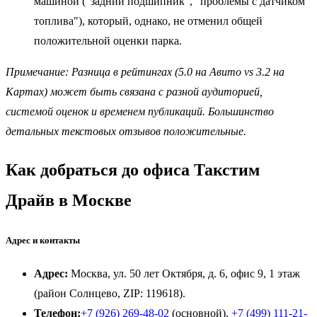
машиной ("задний подшипник", "проблемы с датчиком
топлива"), который, однако, не отменил общей
положительной оценки парка.
Примечание: Разница в рейтингах (5.0 на Авито vs 3.2 на
Картах) может быть связана с разной аудиторией,
системой оценок и временем публикаций. Большинство
детальных текстовых отзывов положительные.
Как добраться до офиса Такстим
Драйв в Москве
Адрес и контакты
Адрес:
Москва, ул. 50 лет Октября, д. 6, офис 9, 1 этаж
(район Солнцево, ZIP: 119618).
Телефон:
+7 (926) 269-48-02
(основной),
+7 (499) 111-21-