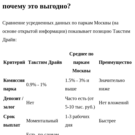
почему это выгодно?
Сравнение усредненных данных по паркам Москвы (на
основе открытой информации) показывает позицию Такстим
Драйв:
Среднее по
Критерий
Такстим Драйв
паркам
Преимущество
Москвы
Комиссия
1.5% - 3% и
Значительно
0.9% - 1%
парка
выше
ниже
Депозит /
Часто есть (от
Нет
Нет вложений
залог
5-10 тыс. руб.)
Срок
1-3 рабочих
Моментальный
Быстрее
выплат
дня
Есть, по словам