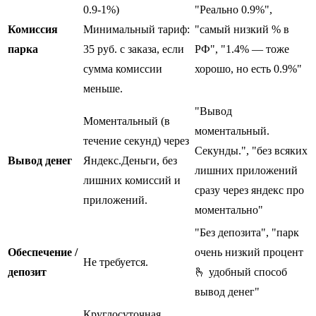
0.9-1%)
"Реально 0.9%",
Комиссия
Минимальный тариф:
"самый низкий % в
парка
35 руб. с заказа, если
РФ", "1.4% — тоже
сумма комиссии
хорошо, но есть 0.9%"
меньше.
"Вывод
Моментальный (в
моментальный.
течение секунд) через
Секунды.", "без всяких
Вывод денег
Яндекс.Деньги, без
лишних приложений
лишних комиссий и
сразу через яндекс про
приложений.
моментально"
"Без депозита", "парк
Обеспечение /
очень низкий процент
Не требуется.
депозит
🫰 удобный способ
вывод денег"
Круглосуточная.