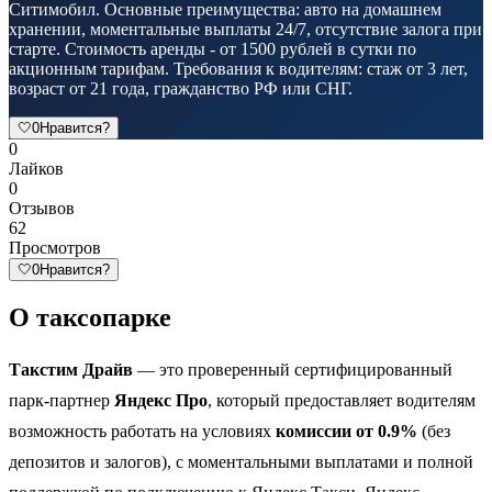
Ситимобил. Основные преимущества: авто на домашнем
хранении, моментальные выплаты 24/7, отсутствие залога при
старте. Стоимость аренды - от 1500 рублей в сутки по
акционным тарифам. Требования к водителям: стаж от 3 лет,
возраст от 21 года, гражданство РФ или СНГ.
🤍
0
Нравится?
0
Лайков
0
Отзывов
62
Просмотров
🤍
0
Нравится?
О таксопарке
Такстим Драйв
— это проверенный сертифицированный
парк-партнер
Яндекс Про
, который предоставляет водителям
возможность работать на условиях
комиссии от 0.9%
(без
депозитов и залогов), с моментальными выплатами и полной