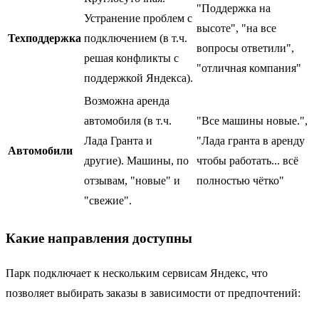
"Поддержка на
Устранение проблем с
высоте", "на все
Техподдержка
подключением (в т.ч.
вопросы ответили",
решая конфликты с
"отличная компания"
поддержкой Яндекса).
Возможна аренда
автомобиля (в т.ч.
"Все машины новые.",
Лада Гранта и
"Лада гранта в аренду
Автомобили
другие). Машины, по
чтобы работать... всё
отзывам, "новые" и
полностью чётко"
"свежие".
Какие направления доступны
Парк подключает к нескольким сервисам Яндекс, что
позволяет выбирать заказы в зависимости от предпочтений: