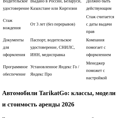
Водительское
Выдано в России, Беларуси,
Должно быть
удостоверение
Казахстане или Киргизии
действующим
Стаж считается
Стаж
От 3 лет (без перерывов)
с даты выдачи
вождения
прав
Документы
Паспорт, водительское
Компания
для
удостоверение, СНИЛС,
помогает с
оформления
ИНН, медисправка
оформлением
Менеджер
Программное
Установленное Яндекс Го /
поможет с
обеспечение
Яндекс Про
настройкой
Автомобили TarikatGo: классы, модели
и стоимость аренды 2026