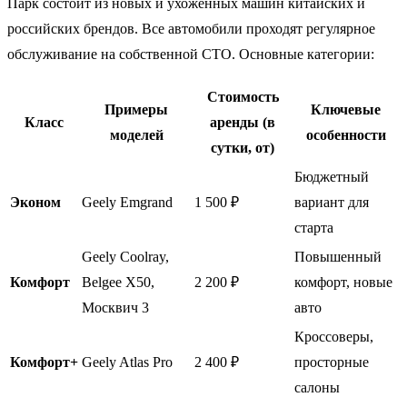
Парк состоит из новых и ухоженных машин китайских и
российских брендов. Все автомобили проходят регулярное
обслуживание на собственной СТО. Основные категории:
Стоимость
Примеры
Ключевые
Класс
аренды (в
моделей
особенности
сутки, от)
Бюджетный
Эконом
Geely Emgrand
1 500 ₽
вариант для
старта
Geely Coolray,
Повышенный
Комфорт
Belgee X50,
2 200 ₽
комфорт, новые
Москвич 3
авто
Кроссоверы,
Комфорт+
Geely Atlas Pro
2 400 ₽
просторные
салоны