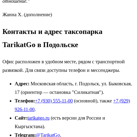
отношение."
Жанна Х. (дополнение)
Контакты и адрес таксопарка
TarikatGo в Подольске
Офис расположен в удобном месте, рядом с транспортной
развязкой. Для связи доступны телефон и мессенджеры.
Адрес:
Московская область, г. Подольск, ул. Быковская,
17 (ориентир — остановка "Силикатная").
Телефон:
+7 (930) 555-11-00
(основной), также
+7 (929)
926-11-00
.
Сайт:
tarikatgo.ru
(есть версии для России и
Кыргызстана).
Telegram:
@TarikatGo
.