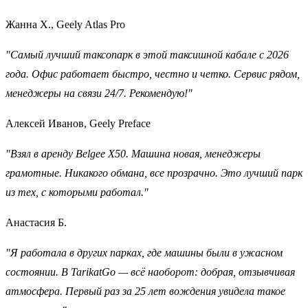
Жанна Х., Geely Atlas Pro
"Самый лучший таксопарк в этой таксишной кабале с 2026
года. Офис работает быстро, честно и четко. Сервис рядом,
менеджеры на связи 24/7. Рекомендую!"
Алексей Иванов, Geely Preface
"Взял в аренду Belgee X50. Машина новая, менеджеры
грамотные. Никакого обмана, все прозрачно. Это лучший парк
из тех, с которыми работал."
Анастасия Б.
"Я работала в других парках, где машины были в ужасном
состоянии. В TarikatGo — всё наоборот: добрая, отзывчивая
атмосфера. Первый раз за 25 лет вождения увидела такое