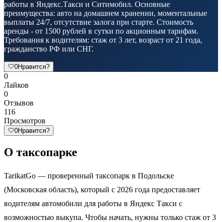
работы в Яндекс.Такси и Ситимобил. Основные
преимущества: авто на домашнем хранении, моментальные
выплаты 24/7, отсутствие залога при старте. Стоимость
аренды - от 1500 рублей в сутки по акционным тарифам.
Требования к водителям: стаж от 3 лет, возраст от 21 года,
гражданство РФ или СНГ.
🤍
0
Нравится?
0
Лайков
0
Отзывов
116
Просмотров
🤍
0
Нравится?
О таксопарке
TarikatGo — проверенный таксопарк в Подольске
(Московская область), который с 2026 года предоставляет
водителям автомобили для работы в Яндекс Такси с
возможностью выкупа. Чтобы начать, нужны только стаж от 3