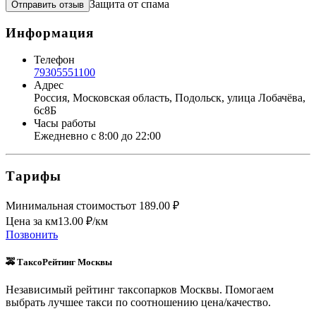
Защита от спама
Отправить отзыв
Информация
Телефон
79305551100
Адрес
Россия, Московская область, Подольск, улица Лобачёва,
6с8Б
Часы работы
Ежедневно с 8:00 до 22:00
Тарифы
Минимальная стоимость
от
189.00
₽
Цена за км
13.00
₽/км
Позвонить
🚕 ТаксоРейтинг Москвы
Независимый рейтинг таксопарков Москвы. Помогаем
выбрать лучшее такси по соотношению цена/качество.