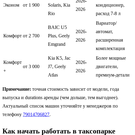
2026-
Эконом
от 1 900
Solaris, Kia
кондиционер,
2026
Rio
расход 7-8 л
Вариатор/
BAIC U5
2026-
автомат,
Комфорт
от 2 700
Plus, Geely
2026
расширенная
Emgrand
комплектация
Kia K5, Jac
Более мощные
Комфорт
2026-
от 3 000
J7, Geely
двигатели,
+
2026
Atlas
премиум-детали
Примечание:
точная стоимость зависит от модели, года
выпуска и durations аренды (чем дольше, тем выгоднее).
Актуальный список машин уточняйте у менеджеров по
телефону
79014706827
.
Как начать работать в таксопарке