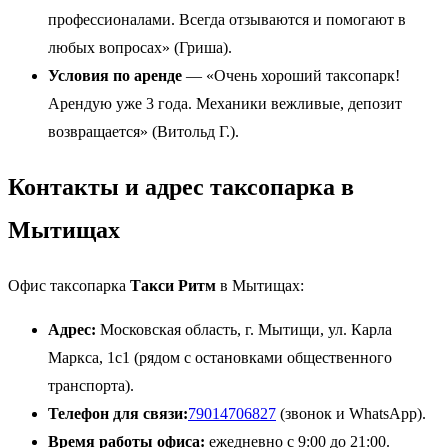
профессионалами. Всегда отзываются и помогают в
любых вопросах» (Гриша).
Условия по аренде
— «Очень хороший таксопарк!
Арендую уже 3 года. Механики вежливые, депозит
возвращается» (Витольд Г.).
Контакты и адрес таксопарка в
Мытищах
Офис таксопарка
Такси Ритм
в Мытищах:
Адрес:
Московская область, г. Мытищи, ул. Карла
Маркса, 1с1 (рядом с остановками общественного
транспорта).
Телефон для связи:
79014706827
(звонок и WhatsApp).
Время работы офиса:
ежедневно с 9:00 до 21:00.