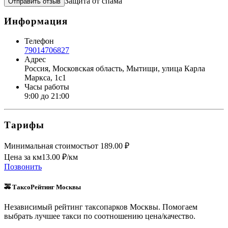
Защита от спама
Отправить отзыв
Информация
Телефон
79014706827
Адрес
Россия, Московская область, Мытищи, улица Карла
Маркса, 1с1
Часы работы
9:00 до 21:00
Тарифы
Минимальная стоимость
от
189.00
₽
Цена за км
13.00
₽/км
Позвонить
🚕 ТаксоРейтинг Москвы
Независимый рейтинг таксопарков Москвы. Помогаем
выбрать лучшее такси по соотношению цена/качество.