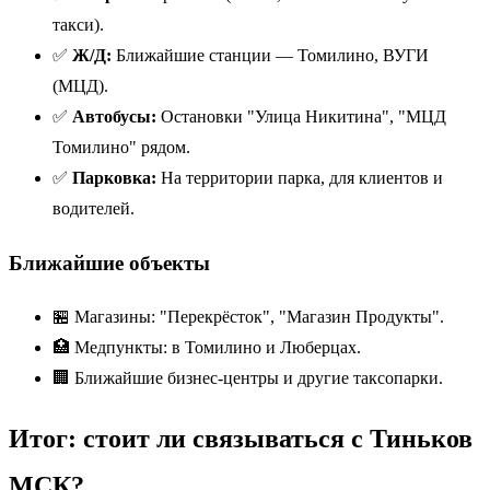
такси).
✅
Ж/Д:
Ближайшие станции — Томилино, ВУГИ
(МЦД).
✅
Автобусы:
Остановки "Улица Никитина", "МЦД
Томилино" рядом.
✅
Парковка:
На территории парка, для клиентов и
водителей.
Ближайшие объекты
🏪 Магазины: "Перекрёсток", "Магазин Продукты".
🏥 Медпункты: в Томилино и Люберцах.
🏢 Ближайшие бизнес-центры и другие таксопарки.
Итог: стоит ли связываться с Тиньков
МСК?