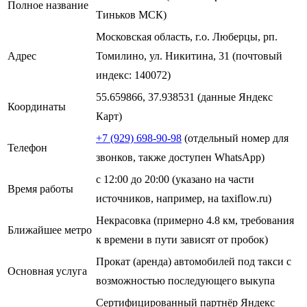
Полное название
Тиньков МСК)
Московская область, г.о. Люберцы, рп.
Адрес
Томилино, ул. Никитина, 31 (почтовый
индекс: 140072)
55.659866, 37.938531 (данные Яндекс
Координаты
Карт)
+7 (929) 698-90-98
(отдельный номер для
Телефон
звонков, также доступен WhatsApp)
с 12:00 до 20:00 (указано на части
Время работы
источников, например, на taxiflow.ru)
Некрасовка (примерно 4.8 км, требования
Ближайшее метро
к времени в пути зависят от пробок)
Прокат (аренда) автомобилей под такси с
Основная услуга
возможностью последующего выкупа
Сертифицированный партнёр Яндекс