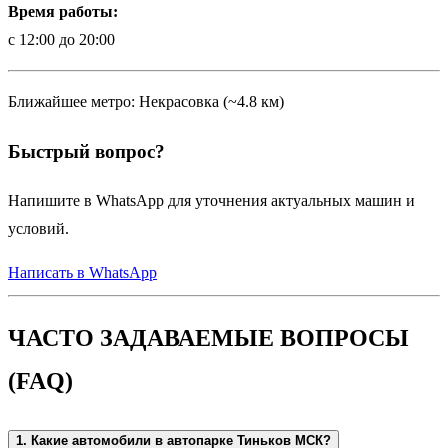
Время работы:
с 12:00 до 20:00
Ближайшее метро: Некрасовка (~4.8 км)
Быстрый вопрос?
Напишите в WhatsApp для уточнения актуальных машин и
условий.
Написать в WhatsApp
ЧАСТО ЗАДАВАЕМЫЕ ВОПРОСЫ
(FAQ)
1. Какие автомобили в автопарке Тиньков МСК?