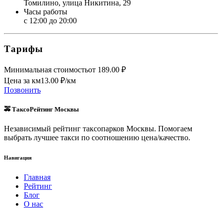
Томилино, улица Никитина, 29
Часы работы
с 12:00 до 20:00
Тарифы
Минимальная стоимость
от
189.00
₽
Цена за км
13.00
₽/км
Позвонить
🚕 ТаксоРейтинг Москвы
Независимый рейтинг таксопарков Москвы. Помогаем
выбрать лучшее такси по соотношению цена/качество.
Навигация
Главная
Рейтинг
Блог
О нас