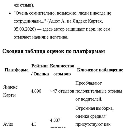
же отзыв).
"Очень сомнительно, возможно, люди никогда не
сотрудничали..." (Ашот А. на Яндекс Картах,
05.03.2026) — здесь автор защищает парк, но сам
отмечает наличие негатива.
Сводная таблица оценок по платформам
Рейтинг
Количество
Платформа
Ключевое наблюдение
/ Оценка
отзывов
Преобладают
Яндекс
4.896
~47 отзывов
положительные отзывы
Карты
от водителей.
Огромная выборка,
оценка средняя,
4 337
Avito
4.3
присутствуют как