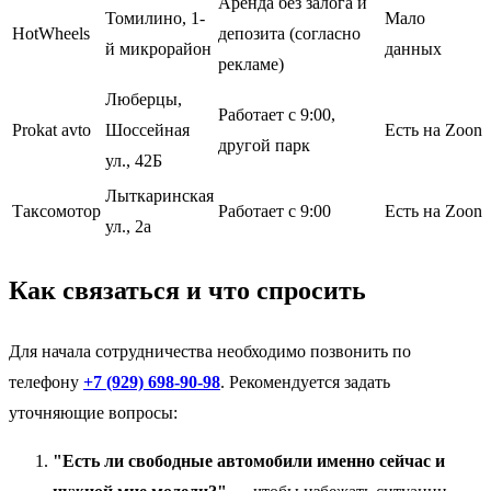
Аренда без залога и
Томилино, 1-
Мало
HotWheels
депозита (согласно
й микрорайон
данных
рекламе)
Люберцы,
Работает с 9:00,
Prokat avto
Шоссейная
Есть на Zoon
другой парк
ул., 42Б
Лыткаринская
Таксомотор
Работает с 9:00
Есть на Zoon
ул., 2а
Как связаться и что спросить
Для начала сотрудничества необходимо позвонить по
телефону
+7 (929) 698-90-98
. Рекомендуется задать
уточняющие вопросы:
"Есть ли свободные автомобили именно сейчас и