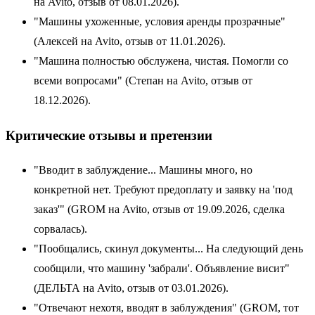
на Avito, отзыв от 08.01.2026).
"Машины ухоженные, условия аренды прозрачные"
(Алексей на Avito, отзыв от 11.01.2026).
"Машина полностью обслужена, чистая. Помогли со
всеми вопросами" (Степан на Avito, отзыв от
18.12.2026).
Критические отзывы и претензии
"Вводит в заблуждение... Машины много, но
конкретной нет. Требуют предоплату и заявку на 'под
заказ'" (GROM на Avito, отзыв от 19.09.2026, сделка
сорвалась).
"Пообщались, скинул документы... На следующий день
сообщили, что машину 'забрали'. Объявление висит"
(ДЕЛЬТА на Avito, отзыв от 03.01.2026).
"Отвечают нехотя, вводят в заблуждения" (GROM, тот