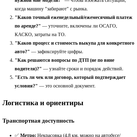
нужной мне модели?"
— чтобы избежать ситуации,
когда машину "забирают" с рынка.
"Каков точный еженедельный/ежемесячный платеж
по аренде?"
— уточните, включены ли ОСАГО,
КАСКО, затраты на ТО.
"Каков процесс и стоимость выкупа для конкретного
авто?"
— зафиксируйте цифры.
"Как решаются вопросы по ДТП (не по вине
водителя)?"
— узнайте сроки и порядок действий.
"Есть ли чек или договор, который подтверждает
условия?"
— это основной документ.
Логистика и ориентиры
Транспортная доступность
✅
Метро:
Некрасовка (4.8 км, можно на автобусе/