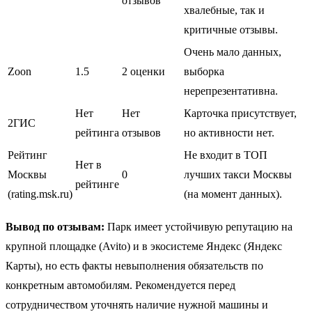
отзывов
хвалебные, так и
критичные отзывы.
Очень мало данных,
Zoon
1.5
2 оценки
выборка
нерепрезентативна.
Нет
Нет
Карточка присутствует,
2ГИС
рейтинга
отзывов
но активности нет.
Рейтинг
Не входит в ТОП
Нет в
Москвы
0
лучших такси Москвы
рейтинге
(rating.msk.ru)
(на момент данных).
Вывод по отзывам:
Парк имеет устойчивую репутацию на
крупной площадке (Avito) и в экосистеме Яндекс (Яндекс
Карты), но есть факты невыполнения обязательств по
конкретным автомобилям. Рекомендуется перед
сотрудничеством уточнять наличие нужной машины и