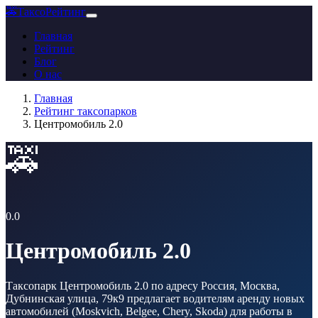
🚕
ТаксоРейтинг
Главная
Рейтинг
Блог
О нас
Главная
Рейтинг таксопарков
Центромобиль 2.0
🚕
0.0
Центромобиль 2.0
Таксопарк Центромобиль 2.0 по адресу Россия, Москва,
Дубнинская улица, 79к9 предлагает водителям аренду новых
автомобилей (Moskvich, Belgee, Chery, Skoda) для работы в