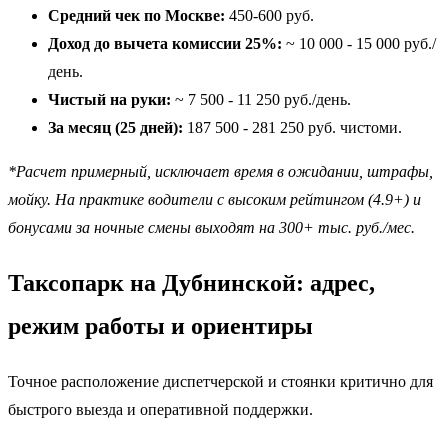
Средний чек по Москве:
450-600 руб.
Доход до вычета комиссии 25%:
~ 10 000 - 15 000 руб./
день.
Чистый на руки:
~ 7 500 - 11 250 руб./день.
За месяц (25 дней):
187 500 - 281 250 руб. чистоми.
*Расчет примерный, исключает время в ожидании, штрафы,
мойку. На практике водители с высоким рейтингом (4.9+) и
бонусами за ночные смены выходят на 300+ тыс. руб./мес.
Таксопарк на Дубнинской: адрес,
режим работы и ориентиры
Точное расположение диспетчерской и стоянки критично для
быстрого выезда и оперативной поддержки.