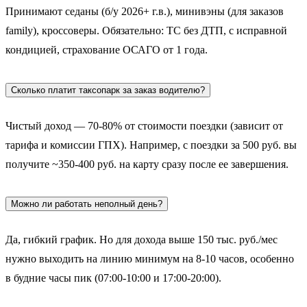
Принимают седаны (б/у 2026+ г.в.), минивэны (для заказов
family), кроссоверы. Обязательно: ТС без ДТП, с исправной
кондицией, страхование ОСАГО от 1 года.
Сколько платит таксопарк за заказ водителю?
Чистый доход — 70-80% от стоимости поездки (зависит от
тарифа и комиссии ГПХ). Например, с поездки за 500 руб. вы
получите ~350-400 руб. на карту сразу после ее завершения.
Можно ли работать неполный день?
Да, гибкий график. Но для дохода выше 150 тыс. руб./мес
нужно выходить на линию минимум на 8-10 часов, особенно
в будние часы пик (07:00-10:00 и 17:00-20:00).