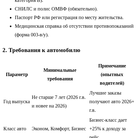
категория B).
СНИЛС и полис ОМВФ (обязательно).
Паспорт РФ или регистрация по месту жительства.
Медицинская справка об отсутствии противопоказаний
(форма 003-в/у).
2. Требования к автомобилю
Примечание
Минимальные
Параметр
(опытных
требования
водителей)
Лучшие заказы
Не старше 7 лет (2026 г.в.
Год выпуска
получают авто 2026+
и новее на 2026)
г.в.
Бизнес-класс дает
Класс авто
Эконом, Комфорт, Бизнес
+25% к доходу за
рейс.