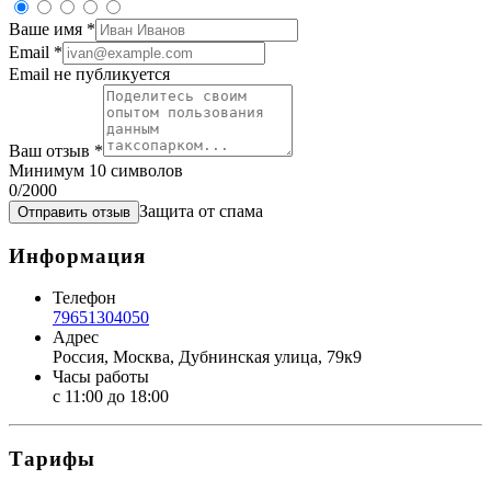
Ваше имя
*
Email
*
Email не публикуется
Ваш отзыв
*
Минимум 10 символов
0
/2000
Защита от спама
Отправить отзыв
Информация
Телефон
79651304050
Адрес
Россия, Москва, Дубнинская улица, 79к9
Часы работы
с 11:00 до 18:00
Тарифы