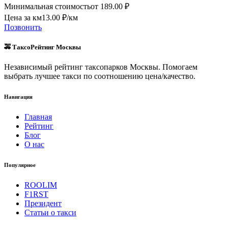
Минимальная стоимость
от
189.00
₽
Цена за км
13.00
₽/км
Позвонить
🚕 ТаксоРейтинг Москвы
Независимый рейтинг таксопарков Москвы. Помогаем
выбрать лучшее такси по соотношению цена/качество.
Навигация
Главная
Рейтинг
Блог
О нас
Популярное
ROOLIM
F1RST
Президент
Статьи о такси