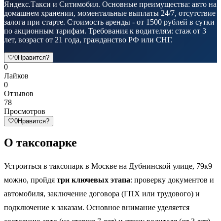
Яндекс.Такси и Ситимобил. Основные преимущества: авто на
домашнем хранении, моментальные выплаты 24/7, отсутствие
залога при старте. Стоимость аренды - от 1500 рублей в сутки
по акционным тарифам. Требования к водителям: стаж от 3
лет, возраст от 21 года, гражданство РФ или СНГ.
🤍
0
Нравится?
0
Лайков
0
Отзывов
78
Просмотров
🤍
0
Нравится?
О таксопарке
Устроиться в таксопарк в Москве на Дубнинской улице, 79к9
можно, пройдя
три ключевых этапа
: проверку документов и
автомобиля, заключение договора (ГПХ или трудового) и
подключение к заказам. Основное внимание уделяется