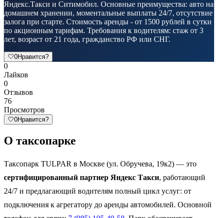
Яндекс.Такси и Ситимобил. Основные преимущества: авто на
домашнем хранении, моментальные выплаты 24/7, отсутствие
залога при старте. Стоимость аренды - от 1500 рублей в сутки
по акционным тарифам. Требования к водителям: стаж от 3
лет, возраст от 21 года, гражданство РФ или СНГ.
🤍
0
Нравится?
0
Лайков
0
Отзывов
76
Просмотров
🤍
0
Нравится?
О таксопарке
Таксопарк TULPAR в Москве (ул. Обручева, 19к2) — это
сертифицированный партнер Яндекс Такси
, работающий
24/7 и предлагающий водителям полный цикл услуг: от
подключения к агрегатору до аренды автомобилей. Основной