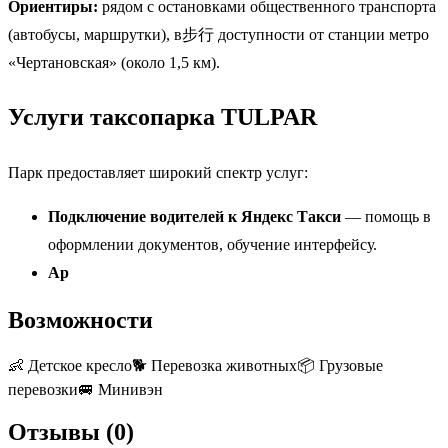
Ориентиры:
рядом с остановками общественного транспорта
(автобусы, маршрутки), в步行 доступности от станции метро
«Чертановская» (около 1,5 км).
Услуги таксопарка TULPAR
Парк предоставляет широкий спектр услуг:
Подключение водителей к Яндекс Такси
— помощь в
оформлении документов, обучение интерфейсу.
Ар
Возможности
👶
Детское кресло
🐕
Перевозка животных
📦
Грузовые
перевозки
🚐
Минивэн
Отзывы (
0
)