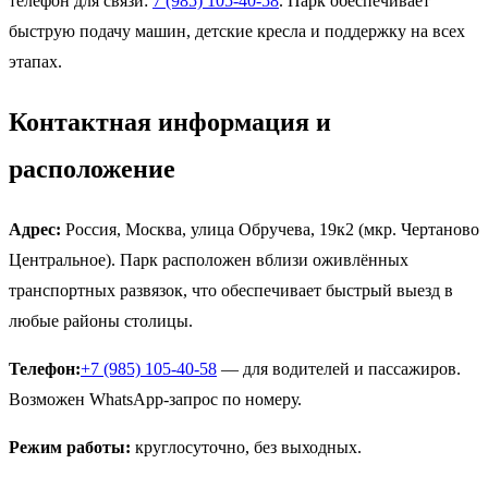
телефон для связи:
7 (985) 105-40-58
. Парк обеспечивает
быструю подачу машин, детские кресла и поддержку на всех
этапах.
Контактная информация и
расположение
Адрес:
Россия, Москва, улица Обручева, 19к2 (мкр. Чертаново
Центральное). Парк расположен вблизи оживлённых
транспортных развязок, что обеспечивает быстрый выезд в
любые районы столицы.
Телефон:
+7 (985) 105-40-58
— для водителей и пассажиров.
Возможен WhatsApp-запрос по номеру.
Режим работы:
круглосуточно, без выходных.