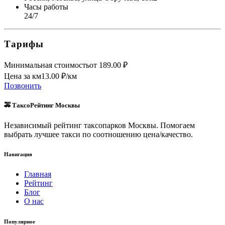
Часы работы
24/7
Тарифы
Минимальная стоимость
от
189.00
₽
Цена за км
13.00
₽/км
Позвонить
🚕 ТаксоРейтинг Москвы
Независимый рейтинг таксопарков Москвы. Помогаем
выбрать лучшее такси по соотношению цена/качество.
Навигация
Главная
Рейтинг
Блог
О нас
Популярное