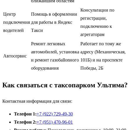
ближайшим областям
Консультации по
Центр
Помощь в оформлении
регистрации,
подключения
для работы в Яндекс
подключению к
водителей
Такси
агрегаторам
Ремонт легковых
Работает по тому же
автомобилей, установка
адресу (Механическая,
Автосервис
и ремонт газобallonного
101Б) и на проспекте
оборудования
Победы, 2Б
Как связаться с таксопарком Ультима?
Контактная информация для связи:
Телефон 1:
+7 (922) 729-49-30
Телефон 2:
+7 (951) 470-96-01