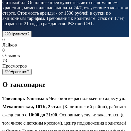
Ситимобил. Основные преимущества: авто на домашнем
хранении, моментальные выплаты 24/7, отсутствие залога при
старте. Стоимость аренды - от 1500 рублей в сутки по
акционным тарифам. Требования к водителям: стаж от 3 лет,
возраст от 21 года, гражданство РФ или СНГ.
🤍
0
Нравится?
0
Лайков
0
Отзывов
73
Просмотров
🤍
0
Нравится?
О таксопарке
Таксопарк Ультима
в Челябинске расположен по адресу
ул.
Механическая, 101Б, 2 этаж
(Калининский район), работает
ежедневно с
10:00 до 21:00
. Основные услуги: заказ такси (в
том числе с детским креслом), центр подключения водителей