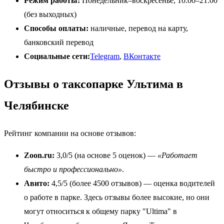
Режим работы:
Понедельник–воскресенье, 10:00–21:00
(без выходных)
Способы оплаты:
наличные, перевод на карту,
банковский перевод
Социальные сети:
Telegram
,
ВКонтакте
Отзывы о таксопарке Ультима в
Челябинске
Рейтинг компании на основе отзывов:
Zoon.ru:
3,0/5 (на основе 5 оценок) —
«Работает
быстро и профессионально»
.
Авито:
4,5/5 (более 4500 отзывов) — оценка водителей
о работе в парке. Здесь отзывы более высокие, но они
могут относиться к общему парку "Ultima" в