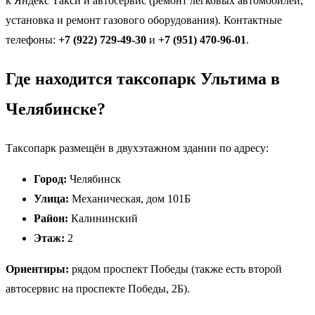
к Яндекс Такси и автосервис (ремонт легковых автомобилей,
установка и ремонт газового оборудования). Контактные
телефоны:
+7 (922) 729-49-30
и
+7 (951) 470-96-01
.
Где находится таксопарк Ультима в
Челябинске?
Таксопарк размещён в двухэтажном здании по адресу:
Город:
Челябинск
Улица:
Механическая, дом 101Б
Район:
Калининский
Этаж:
2
Ориентиры:
рядом проспект Победы (также есть второй
автосервис на проспекте Победы, 2Б).