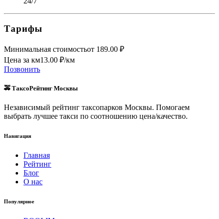
24/7
Тарифы
Минимальная стоимость
от
189.00
₽
Цена за км
13.00
₽/км
Позвонить
🚕 ТаксоРейтинг Москвы
Независимый рейтинг таксопарков Москвы. Помогаем
выбрать лучшее такси по соотношению цена/качество.
Навигация
Главная
Рейтинг
Блог
О нас
Популярное