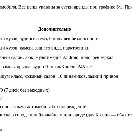
омобиля. Все цены указаны за сутки аренды при графике 6/1. Пр
Дополнительно
й кузов, аудиосистема, 6 подушек безопасности
й кузов, камера заднего вида, парктроники
ный салон, люк, мультимедиа Android, подогрев зеркал
рамная крыша, аудио Harman/Kardon, 245 л.с.
иум-класс, кожаный салон, 10 динамиков, задний привод
/0 (7 дней без выходных).
я.
я после сдачи автомобиля без повреждений.
рописка в городе или ближайшем пригороде (для Казани — обязате
?