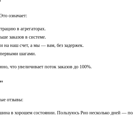
то означает:
трацию в агрегаторах.
ше заказов в системе.
 на наш счет, а мы — вам, без задержек.
 первыми шагами.
но, что увеличивает поток заказов до 100%.
"
ные отзывы:
ина в хорошем состоянии. Пользуюсь Рио несколько дней — по