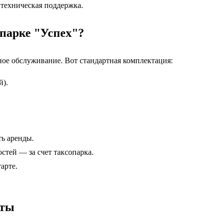
 техническая поддержка.
опарке "Успех"?
ное обслуживание. Вот стандартная комплектация:
й).
ь аренды.
стей — за счет таксопарка.
арте.
аты