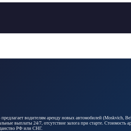
редлагает водителям аренду новых автомобилей (Moskvich, Belg
ные выплаты 24/7, отсутствие залога при старте. Стоимость ар
ажданство РФ или СНГ.