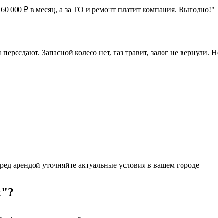
 60 000 ₽ в месяц, а за ТО и ремонт платит компания. Выгодно!"
ересдают. Запасной колесо нет, газ травит, залог не вернули. Н
ред арендой уточняйте актуальные условия в вашем городе.
х"?