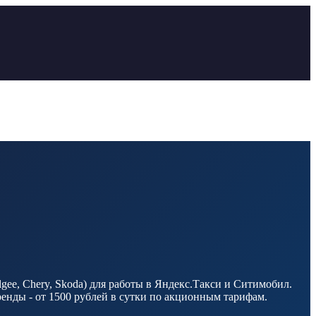
ee, Chery, Skoda) для работы в Яндекс.Такси и Ситимобил.
енды - от 1500 рублей в сутки по акционным тарифам.