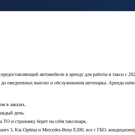
 предоставляющий автомобили в аренду для работы в такси с 20
до ежедневных выплат и обслуживания автопарка. Аренда начинае
м в заказах.
аждый день.
 ТО и страховку берет на себя таксопарк.
квич 3, Kia Optima и Mercedes-Benz E200, все с ГБО, кондиционе