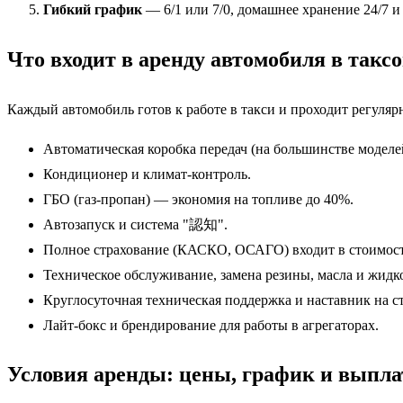
Гибкий график
— 6/1 или 7/0, домашнее хранение 24/7 и
Что входит в аренду автомобиля в такс
Каждый автомобиль готов к работе в такси и проходит регуляр
Автоматическая коробка передач (на большинстве моделе
Кондиционер и климат-контроль.
ГБО (газ-пропан) — экономия на топливе до 40%.
Автозапуск и система "認知".
Полное страхование (КАСКО, ОСАГО) входит в стоимост
Техническое обслуживание, замена резины, масла и жидко
Круглосуточная техническая поддержка и наставник на ст
Лайт-бокс и брендирование для работы в агрегаторах.
Условия аренды: цены, график и выпл