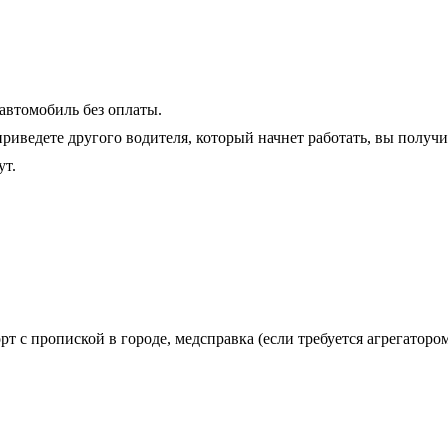
автомобиль без оплаты.
риведете другого водителя, который начнет работать, вы получи
ут.
орт с пропиской в городе, медсправка (если требуется агрегатор