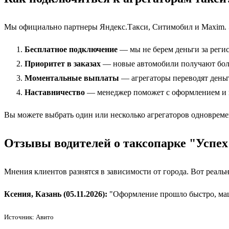
Мы официально партнеры Яндекс.Такси, Ситимобил и Maxim. Э
Бесплатное подключение
— мы не берем деньги за регис
Приоритет в заказах
— новые автомобили получают боль
Моментальные выплаты
— агрегаторы переводят деньги
Наставничество
— менеджер поможет с оформлением и
Вы можете выбрать один или несколько агрегаторов одновремен
Отзывы водителей о таксопарке "Успех
Мнения клиентов разнятся в зависимости от города. Вот реаль
Ксения, Казань (05.11.2026):
"Оформление прошло быстро, маш
Источник: Авито