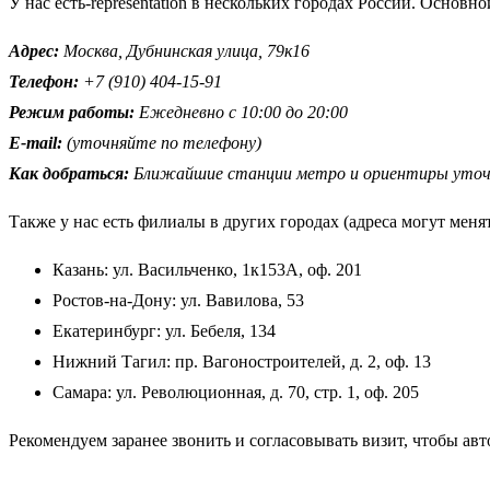
У нас есть-representation в нескольких городах России. Основн
Адрес:
Москва, Дубнинская улица, 79к16
Телефон:
+7 (910) 404-15-91
Режим работы:
Ежедневно с 10:00 до 20:00
E-mail:
(уточняйте по телефону)
Как добраться:
Ближайшие станции метро и ориентиры уточн
Также у нас есть филиалы в других городах (адреса могут менят
Казань: ул. Васильченко, 1к153А, оф. 201
Ростов-на-Дону: ул. Вавилова, 53
Екатеринбург: ул. Бебеля, 134
Нижний Тагил: пр. Вагоностроителей, д. 2, оф. 13
Самара: ул. Революционная, д. 70, стр. 1, оф. 205
Рекомендуем заранее звонить и согласовывать визит, чтобы авт