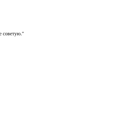
е советую."