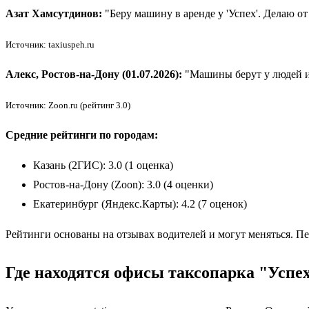
Азат Хамсутдинов:
"Беру машину в аренде у 'Успех'. Делаю от
Источник: taxiuspeh.ru
Алекс, Ростов-на-Дону (01.07.2026):
"Машины берут у людей и п
Источник: Zoon.ru (рейтинг 3.0)
Средние рейтинги по городам:
Казань (2ГИС): 3.0 (1 оценка)
Ростов-на-Дону (Zoon): 3.0 (4 оценки)
Екатеринбург (Яндекс.Карты): 4.2 (7 оценок)
Рейтинги основаны на отзывах водителей и могут меняться. Пе
Где находятся офисы таксопарка "Успе