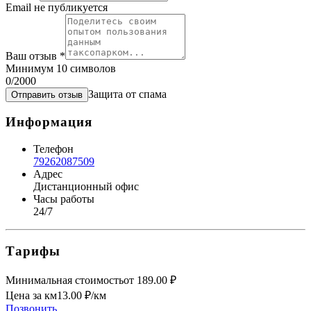
Email не публикуется
Ваш отзыв
*
Минимум 10 символов
0
/2000
Защита от спама
Отправить отзыв
Информация
Телефон
79262087509
Адрес
Дистанционный офис
Часы работы
24/7
Тарифы
Минимальная стоимость
от
189.00
₽
Цена за км
13.00
₽/км
Позвонить