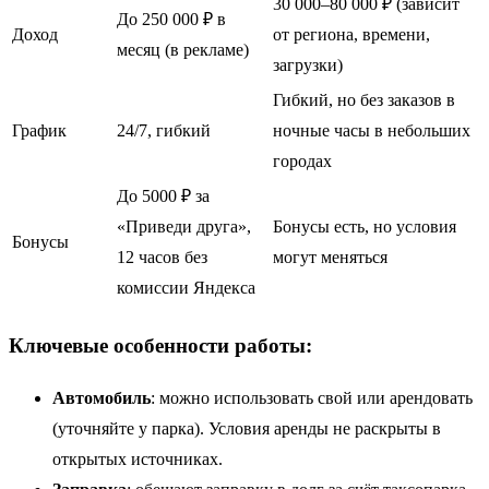
30 000–80 000 ₽ (зависит
До 250 000 ₽ в
Доход
от региона, времени,
месяц (в рекламе)
загрузки)
Гибкий, но без заказов в
График
24/7, гибкий
ночные часы в небольших
городах
До 5000 ₽ за
«Приведи друга»,
Бонусы есть, но условия
Бонусы
12 часов без
могут меняться
комиссии Яндекса
Ключевые особенности работы:
Автомобиль
: можно использовать свой или арендовать
(уточняйте у парка). Условия аренды не раскрыты в
открытых источниках.