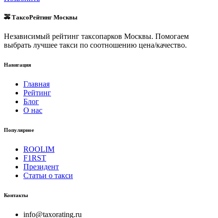
🚕 ТаксоРейтинг Москвы
Независимый рейтинг таксопарков Москвы. Помогаем
выбрать лучшее такси по соотношению цена/качество.
Навигация
Главная
Рейтинг
Блог
О нас
Популярное
ROOLIM
F1RST
Президент
Статьи о такси
Контакты
info@taxorating.ru