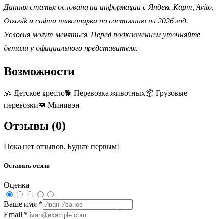
Данная статья основана на информации с Яндекс.Карт, Avito,
Otzovik и сайта таксопарка по состоянию на 2026 год.
Условия могут меняться. Перед подключением уточняйте
детали у официального представителя.
Возможности
👶
Детское кресло
🐕
Перевозка животных
📦
Грузовые
перевозки
🚐
Минивэн
Отзывы (
0
)
Пока нет отзывов. Будьте первым!
Оставить отзыв
Оценка
Ваше имя
*
Email
*