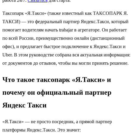
работа 24/7.
Связаться
для старта.
Таксопарк «Я.Такси» (также известный как ТАКСОПАРК Я.
ТАКСИ) — это федеральный партнер Яндекс.Такси, который
помогает водителям начать trabajar в агрегаторе. Он работает
по всей России, преимущественно онлайн (дистанционный
офис), и предлагает быстрое подключение к Яндекс.Такси и
Uber. В этом руководстве собрана вся актуальная информация:
от документов до отзывов, чтобы вы могли принять решение.
Что такое таксопарк «Я.Такси» и
почему он официальный партнер
Яндекс Такси
«Я.Такси» — не просто посредник, а прямой партнер
платформы Яндекс.Такси. Это значит: