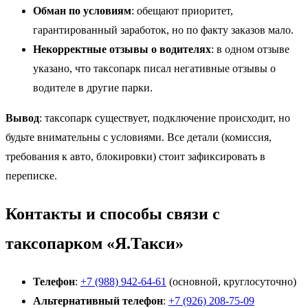
Обман по условиям
: обещают приоритет,
гарантированный заработок, но по факту заказов мало.
Некорректные отзывы о водителях
: в одном отзыве
указано, что таксопарк писал негативные отзывы о
водителе в другие парки.
Вывод
: таксопарк существует, подключение происходит, но
будьте внимательны с условиями. Все детали (комиссия,
требования к авто, блокировки) стоит зафиксировать в
переписке.
Контакты и способы связи с
таксопарком «Я.Такси»
Телефон
:
+7 (988) 942-64-61
(основной, круглосуточно)
Альтернативный телефон
:
+7 (926) 208-75-09