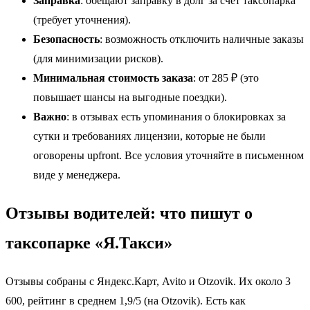
Заправка
: обещают заправку в долг за счёт таксопарка
(требует уточнения).
Безопасность
: возможность отключить наличные заказы
(для минимизации рисков).
Минимальная стоимость заказа
: от 285 ₽ (это
повышает шансы на выгодные поездки).
Важно
: в отзывах есть упоминания о блокировках за
сутки и требованиях лицензии, которые не были
оговорены upfront. Все условия уточняйте в письменном
виде у менеджера.
Отзывы водителей: что пишут о
таксопарке «Я.Такси»
Отзывы собраны с Яндекс.Карт, Avito и Otzovik. Их около 3
600, рейтинг в среднем 1,9/5 (на Otzovik). Есть как