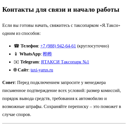
Контакты для связи и начало работы
Если вы готовы начать, свяжитесь с таксопарком «Я.Такси»
одним из способов:
☎
Телефон
:
+7 (988) 942-64-61
(круглосуточно)
📱
WhatsApp
:
晔晔
✉️
Telegram
:
ЯТАКСИ Таксопарк №1
🌐
Сайт
:
taxi-yarus.ru
Совет
: Перед подключением запросите у менеджера
письменное подтверждение всех условий: размер комиссий,
порядок вывода средств, требования к автомобилю и
возможные штрафы. Сохраняйте переписку – это поможет в
случае споров.