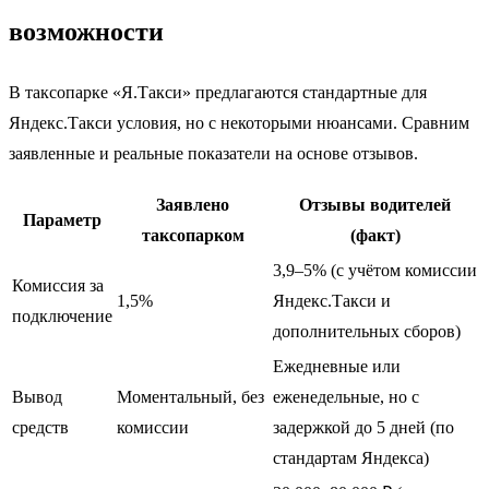
возможности
В таксопарке «Я.Такси» предлагаются стандартные для
Яндекс.Такси условия, но с некоторыми нюансами. Сравним
заявленные и реальные показатели на основе отзывов.
Заявлено
Отзывы водителей
Параметр
таксопарком
(факт)
3,9–5% (с учётом комиссии
Комиссия за
1,5%
Яндекс.Такси и
подключение
дополнительных сборов)
Ежедневные или
Вывод
Моментальный, без
еженедельные, но с
средств
комиссии
задержкой до 5 дней (по
стандартам Яндекса)