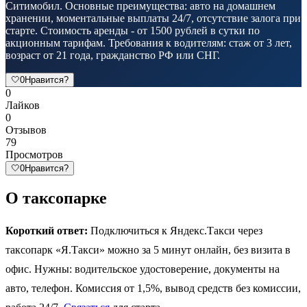
Ситимобил. Основные преимущества: авто на домашнем
хранении, моментальные выплаты 24/7, отсутствие залога при
старте. Стоимость аренды - от 1500 рублей в сутки по
акционным тарифам. Требования к водителям: стаж от 3 лет,
возраст от 21 года, гражданство РФ или СНГ.
🤍
0
Нравится?
0
Лайков
0
Отзывов
79
Просмотров
🤍
0
Нравится?
О таксопарке
Короткий ответ:
Подключиться к Яндекс.Такси через
таксопарк «Я.Такси» можно за 5 минут онлайн, без визита в
офис. Нужны: водительское удостоверение, документы на
авто, телефон. Комиссия от 1,5%, вывод средств без комиссии,