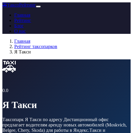
🚕
ТаксоРейтинг
Главная
Рейтинг
Блог
О нас
Главная
Рейтинг таксопарков
Я Такси
🚕
0.0
Я Такси
Таксопарк Я Такси по адресу Дистанционный офис
предлагает водителям аренду новых автомобилей (Moskvich,
Belgee, Chery, Skoda) для работы в Яндекс.Такси и