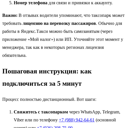
Номер телефона
для связи и привязки к аккаунту.
Важно:
В отзывах водители упоминают, что таксопарк может
требовать
лицензию на перевозку пассажиров
. Обычно для
работы в Яндекс.Такси можно быть самозанятым (через
приложение «Мой налог») или ИП. Уточняйте этот момент у
менеджера, так как в некоторых регионах лицензия
обязательна.
Пошаговая инструкция: как
подключиться за 5 минут
Процесс полностью дистанционный. Вот шаги:
Свяжитесь с таксопарком
через WhatsApp, Telegram,
Viber или по телефону
+7 (988) 942-64-61
(основной
номер) или
+7 (926) 208-75-09
.