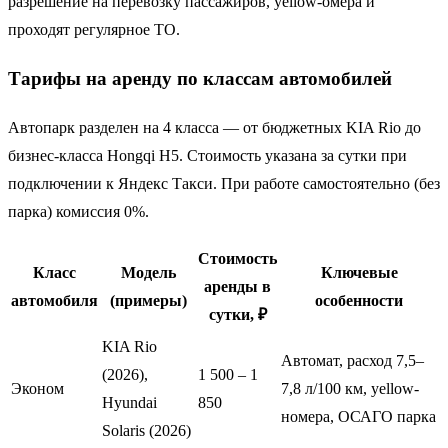
разрешение на перевозку пассажиров, yellow-омера и
проходят регулярное ТО.
Тарифы на аренду по классам автомобилей
Автопарк разделен на 4 класса — от бюджетных KIA Rio до
бизнес-класса Hongqi H5. Стоимость указана за сутки при
подключении к Яндекс Такси. При работе самостоятельно (без
парка) комиссия 0%.
Стоимость
Класс
Модель
Ключевые
аренды в
автомобиля
(примеры)
особенности
сутки, ₽
KIA Rio
Автомат, расход 7,5–
(2026),
1 500 – 1
Эконом
7,8 л/100 км, yellow-
Hyundai
850
номера, ОСАГО парка
Solaris (2026)