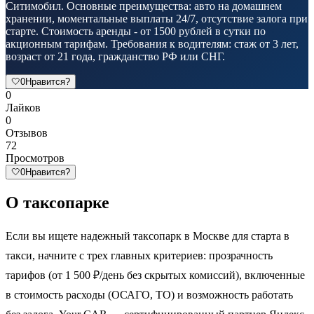
Ситимобил. Основные преимущества: авто на домашнем
хранении, моментальные выплаты 24/7, отсутствие залога при
старте. Стоимость аренды - от 1500 рублей в сутки по
акционным тарифам. Требования к водителям: стаж от 3 лет,
возраст от 21 года, гражданство РФ или СНГ.
🤍
0
Нравится?
0
Лайков
0
Отзывов
72
Просмотров
🤍
0
Нравится?
О таксопарке
Если вы ищете надежный таксопарк в Москве для старта в
такси, начните с трех главных критериев: прозрачность
тарифов (от 1 500 ₽/день без скрытых комиссий), включенные
в стоимость расходы (ОСАГО, ТО) и возможность работать