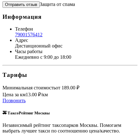
Защита от спама
Отправить отзыв
Информация
Телефон
79001576412
Адрес
Дистанционный офис
Часы работы
Ежедневно с 9:00 до 18:00
Тарифы
Минимальная стоимость
от
189.00
₽
Цена за км
13.00
₽/км
Позвонить
🚕 ТаксоРейтинг Москвы
Независимый рейтинг таксопарков Москвы. Помогаем
выбрать лучшее такси по соотношению цена/качество.