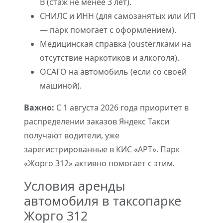
B (стаж не менее 3 лет).
СНИЛС и ИНН (для самозанятых или ИП
— парк помогает с оформлением).
Медицинская справка (оusterлками на
отсутствие наркотиков и алкоголя).
ОСАГО на автомобиль (если со своей
машиной).
Важно:
С 1 августа 2026 года приоритет в
распределении заказов Яндекс Такси
получают водители, уже
зарегистрированные в КИС «АРТ». Парк
«Жорго 312» активно помогает с этим.
Условия аренды
автомобиля в таксопарке
Жорго 312