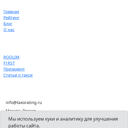
Навигация
Главная
Рейтинг
Блог
О нас
Популярное
ROOLIM
F1RST
Президент
Статьи о такси
Контакты
info@taxorating.ru
Москва, Россия
Мы используем куки и аналитику для улучшения
работы сайта.