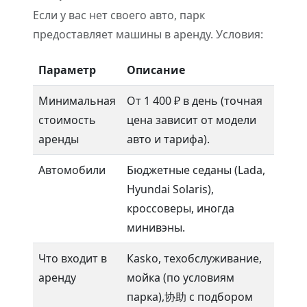
Если у вас нет своего авто, парк
предоставляет машины в аренду. Условия:
Параметр
Описание
Минимальная
От 1 400 ₽ в день (точная
стоимость
цена зависит от модели
аренды
авто и тарифа).
Автомобили
Бюджетные седаны (Lada,
Hyundai Solaris),
кроссоверы, иногда
минивэны.
Что входит в
Кaskо, техобслуживание,
аренду
мойка (по условиям
парка),协助 с подбором